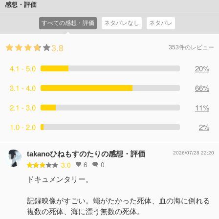
感想・評価
すべての感想・評価
ネタバレなし
ネタバレ
3.8
353件のレビュー
4.1 - 5.0
20%
3.1 - 4.0
66%
2.1 - 3.0
11%
1.0 - 2.0
2%
takanoひねもすのたりの感想・評価
2026/07/28 22:20
6
0
3.0
ドキュメンタリー。
記録映像がすごい。蠅がたかった死体、血の海に倒れる
複数の死体、海に漂う無数の死体。