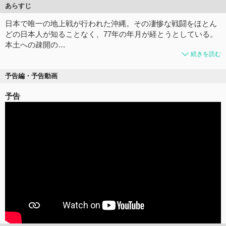
あらすじ
日本で唯一の地上戦が行われた沖縄。その凄惨な戦闘をほとん
どの日本人が知ることなく、77年の年月が経とうとしている。
本土への疎開の…
続きを読む
予告編・予告動画
予告