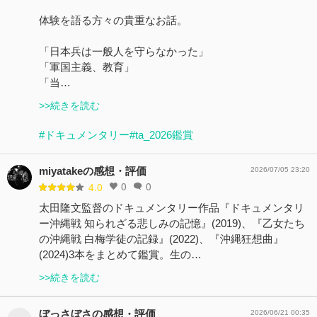
体験を語る方々の貴重なお話。
「日本兵は一般人を守らなかった」
「軍国主義、教育」
「当…
>>続きを読む
#ドキュメンタリー
#ta_2026鑑賞
miyatakeの感想・評価
2026/07/05 23:20
0
0
4.0
太田隆文監督のドキュメンタリー作品『ドキュメンタリ
ー沖縄戦 知られざる悲しみの記憶』(2019)、『乙女たち
の沖縄戦 白梅学徒の記録』(2022)、『沖縄狂想曲』
(2024)3本をまとめて鑑賞。生の…
>>続きを読む
ぼっさぼさの感想・評価
2026/06/21 00:35