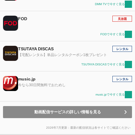
DMM TVで今すぐ見る
FOD
見放題
FODで今すぐ見る
TSUTAYA DISCAS
レンタル
【宅配レンタル】単品レンタルクーポン1枚プレゼント
TSUTAYA DISCASで今すぐ見る
music.jp
レンタル
今なら30日間無料でおためし
music.jpで今すぐ見る
動画配信サービスの詳しい情報を見る
2026年7月更新：最新の配信状況は各サイトでご確認ください