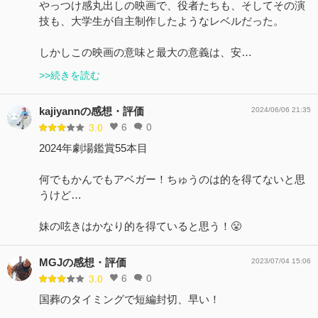
やっつけ感丸出しの映画で、役者たちも、そしてその演
技も、大学生が自主制作したようなレベルだった。
しかしこの映画の意味と最大の意義は、安…
>>続きを読む
kajiyannの感想・評価
2024/06/06 21:35
6
0
3.0
2024年劇場鑑賞55本目
何でもかんでもアベガー！ちゅうのは的を得てないと思
うけど…
妹の呟きはかなり的を得ていると思う！😤
MGJの感想・評価
2023/07/04 15:06
6
0
3.0
国葬のタイミングで短編封切、早い！