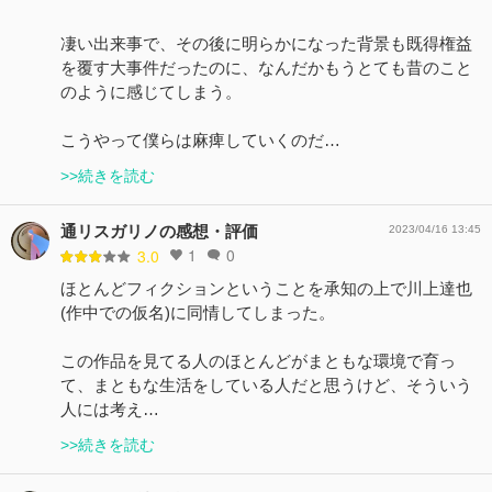
凄い出来事で、その後に明らかになった背景も既得権益
を覆す大事件だったのに、なんだかもうとても昔のこと
のように感じてしまう。
こうやって僕らは麻痺していくのだ…
>>続きを読む
通リスガリノの感想・評価
2023/04/16 13:45
1
0
3.0
ほとんどフィクションということを承知の上で川上達也
(作中での仮名)に同情してしまった。
この作品を見てる人のほとんどがまともな環境で育っ
て、まともな生活をしている人だと思うけど、そういう
人には考え…
>>続きを読む