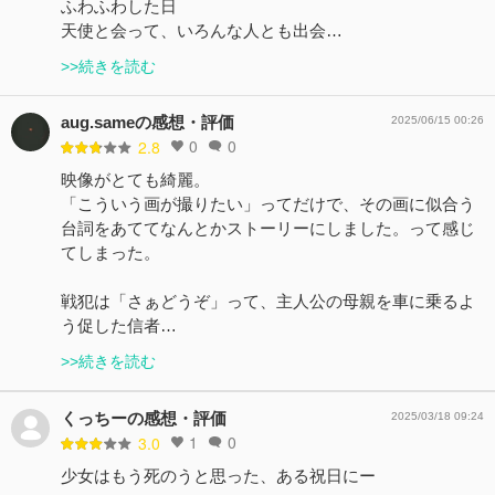
ふわふわした日
天使と会って、いろんな人とも出会…
>>続きを読む
aug.sameの感想・評価
2025/06/15 00:26
0
0
2.8
映像がとても綺麗。
「こういう画が撮りたい」ってだけで、その画に似合う
台詞をあててなんとかストーリーにしました。って感じ
てしまった。
戦犯は「さぁどうぞ」って、主人公の母親を車に乗るよ
う促した信者…
>>続きを読む
くっちーの感想・評価
2025/03/18 09:24
1
0
3.0
少女はもう死のうと思った、ある祝日にー