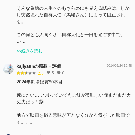
そんな希穂の人生へのあきらめにも見える試みは、しか
し突然現れた自称天使（馬場さん）によって阻止され
る。
この何とも人間くさい自称天使と一日を過ごす中で、
い…
>>続きを読む
kajiyannの感想・評価
2024/07/24 19:48
5
0
2.5
2024年劇場鑑賞90本目
死にたい… と思っていてもご飯が美味しい間まだまだ大
丈夫だっ！🙆
地方で映画を撮る意味が何となく分かる気がした映画で
す。。。