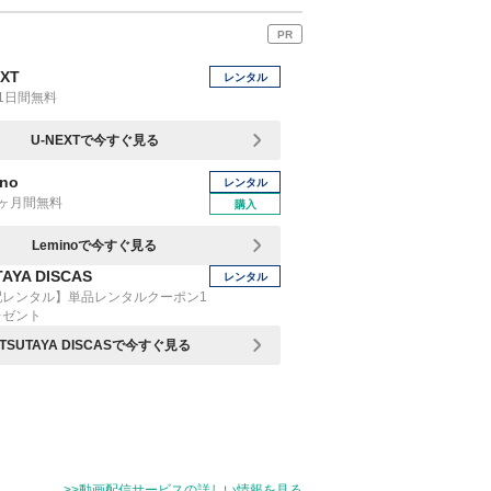
PR
EXT
レンタル
1日間無料
U-NEXTで今すぐ見る
no
レンタル
1ヶ月間無料
購入
Leminoで今すぐ見る
AYA DISCAS
レンタル
配レンタル】単品レンタルクーポン1
レゼント
TSUTAYA DISCASで今すぐ見る
>>動画配信サービスの詳しい情報を見る