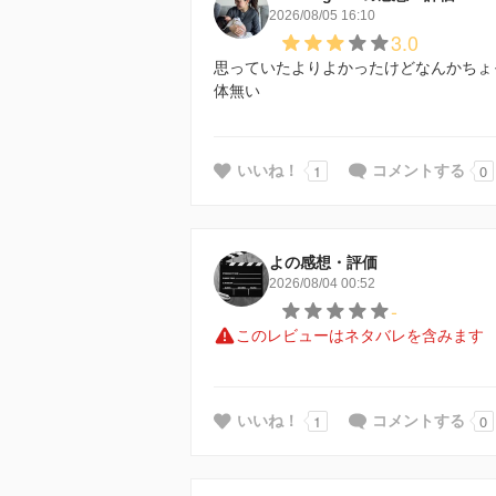
2026/08/05 16:10
3.0
思っていたよりよかったけどなんかちょ
体無い
1
0
いいね！
コメントする
よの感想・評価
2026/08/04 00:52
-
このレビューはネタバレを含みます
1
0
いいね！
コメントする