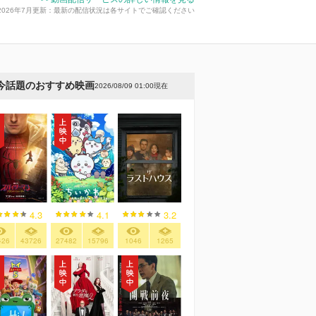
2026年7月更新：最新の配信状況は各サイトでご確認ください
今話題のおすすめ映画
2026/08/09 01:00現在
4.3
4.1
3.2
426
43726
27482
15796
1046
1265