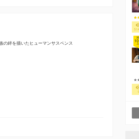
51
20
10
族の絆を描いたヒューマンサスペンス
上