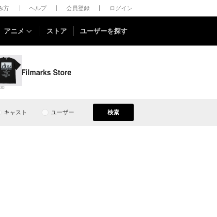
しみ方
ヘルプ
会員登録
ログイン
アニメ
ストア
ユーザーを探す
00
キャスト
ユーザー
検索