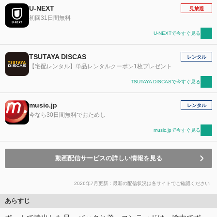
U-NEXT
見放題
初回31日間無料
U-NEXTで今すぐ見る
TSUTAYA DISCAS
レンタル
【宅配レンタル】単品レンタルクーポン1枚プレゼント
TSUTAYA DISCASで今すぐ見る
music.jp
レンタル
今なら30日間無料でおためし
music.jpで今すぐ見る
動画配信サービスの詳しい情報を見る
2026年7月更新：最新の配信状況は各サイトでご確認ください
あらすじ