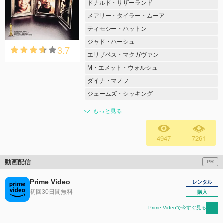
ドナルド・サザーランド
メアリー・タイラー・ムーア
ティモシー・ハットン
ジャド・ハーシュ
3.7
エリザベス・マクガヴァン
M・エメット・ウォルシュ
ダイナ・マノフ
ジェームズ・シッキング
もっと見る
4947
7261
動画配信
PR
Prime Video
レンタル
初回30日間無料
購入
Prime Videoで今すぐ見る