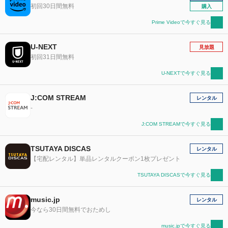
初回30日間無料
購入
Prime Videoで今すぐ見る
U-NEXT
見放題
初回31日間無料
U-NEXTで今すぐ見る
J:COM STREAM
レンタル
-
J:COM STREAMで今すぐ見る
TSUTAYA DISCAS
レンタル
【宅配レンタル】単品レンタルクーポン1枚プレゼント
TSUTAYA DISCASで今すぐ見る
music.jp
レンタル
今なら30日間無料でおためし
music.jpで今すぐ見る