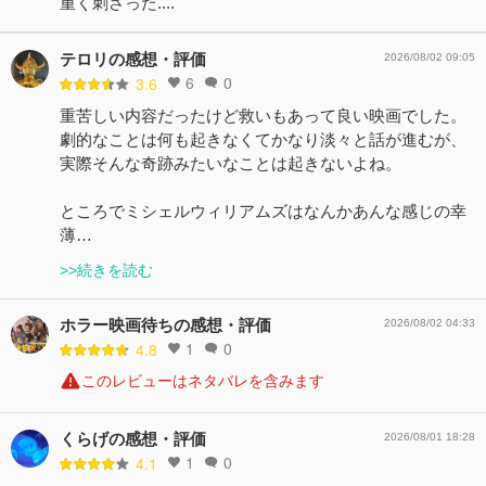
重く刺さった....
テロリの感想・評価
2026/08/02 09:05
6
0
3.6
重苦しい内容だったけど救いもあって良い映画でした。
劇的なことは何も起きなくてかなり淡々と話が進むが、
実際そんな奇跡みたいなことは起きないよね。
ところでミシェルウィリアムズはなんかあんな感じの幸
薄…
>>続きを読む
ホラー映画待ちの感想・評価
2026/08/02 04:33
1
0
4.8
このレビューはネタバレを含みます
くらげの感想・評価
2026/08/01 18:28
1
0
4.1