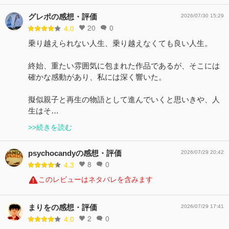
グレポの感想・評価
2026/07/30 15:29
20
0
4.0
乗り越えられない人生、乗り越えなくても良い人生。
終始、重たい雰囲気に包まれた作品であるが、そこには
確かな感動があり、私には深く響いた。
擬似親子と再生の物語として進んでいくと思いきや、人
生はそ…
>>続きを読む
psychocandyの感想・評価
2026/07/29 20:42
8
0
4.3
このレビューはネタバレを含みます
まりをの感想・評価
2026/07/29 17:41
2
0
4.0