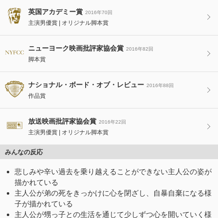
英国アカデミー賞
2016年70回
主演男優賞
オリジナル脚本賞
ニューヨーク映画批評家協会賞
2016年82回
脚本賞
ナショナル・ボード・オブ・レビュー
2016年88回
作品賞
放送映画批評家協会賞
2016年22回
主演男優賞
オリジナル脚本賞
みんなの反応
悲しみや辛い過去を乗り越えることができない主人公の姿が
描かれている
主人公が弟の死をきっかけに心を閉ざし、自暴自棄になる様
子が描かれている
主人公が甥っ子との生活を通じて少しずつ心を開いていく様