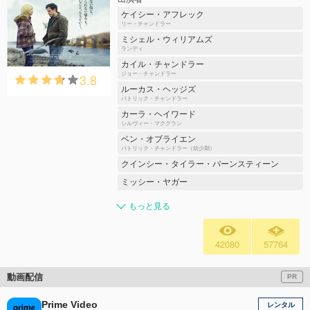
ケイシー・アフレック
リー・チャンドラー
ミシェル・ウィリアムズ
ランディ
カイル・チャンドラー
3.8
ジョー・チャンドラー
ルーカス・ヘッジズ
パトリック・チャンドラー
カーラ・ヘイワード
シルヴィー・マクグラン
ベン・オブライエン
パトリック・チャンドラー（幼少期）
クインシー・タイラー・バーンスティーン
ミッシー・ヤガー
もっと見る
42080
57764
動画配信
PR
Prime Video
レンタル