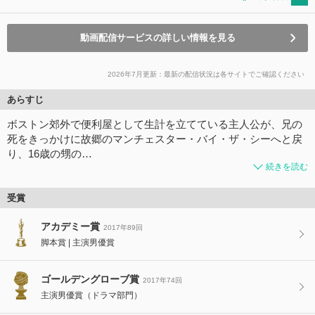
動画配信サービスの詳しい情報を見る
2026年7月更新：最新の配信状況は各サイトでご確認ください
あらすじ
ボストン郊外で便利屋として生計を立てている主人公が、兄の
死をきっかけに故郷のマンチェスター・バイ・ザ・シーへと戻
り、16歳の甥の…
続きを読む
受賞
アカデミー賞
2017年89回
脚本賞
主演男優賞
ゴールデングローブ賞
2017年74回
主演男優賞（ドラマ部門）