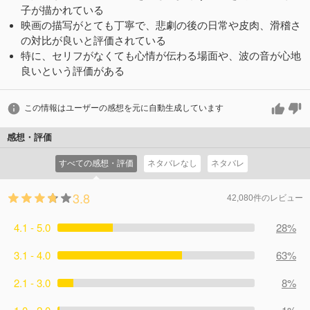
子が描かれている
映画の描写がとても丁寧で、悲劇の後の日常や皮肉、滑稽さ
の対比が良いと評価されている
特に、セリフがなくても心情が伝わる場面や、波の音が心地
良いという評価がある
この情報はユーザーの感想を元に自動生成しています
感想・評価
すべての感想・評価
ネタバレなし
ネタバレ
3.8
42,080件のレビュー
4.1 - 5.0
28%
3.1 - 4.0
63%
2.1 - 3.0
8%