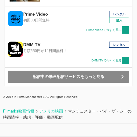
Prime Video
レンタル
初回30日間無料
購入
Prime Videoで今すぐ見る
DMM TV
レンタル
月額550円が14日間無料！
DMM TVで今すぐ見る
配信中の動画配信サービスをもっと見る
© 2016 K Films Manchester LLC. All Rights Reserved.
Filmarks映画情報
アメリカ映画
マンチェスター・バイ・ザ・シーの
映画情報・感想・評価・動画配信