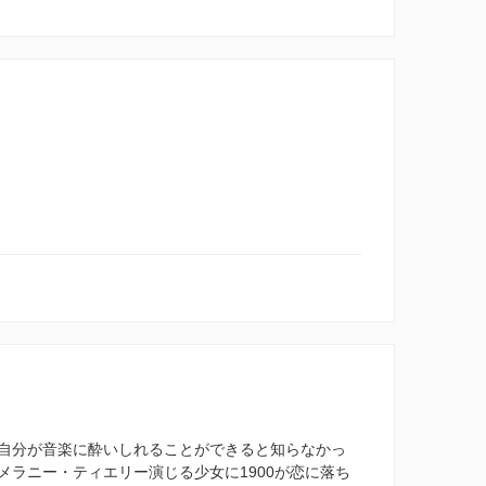
自分が音楽に酔いしれることができると知らなかっ
メラニー・ティエリー演じる少女に1900が恋に落ち