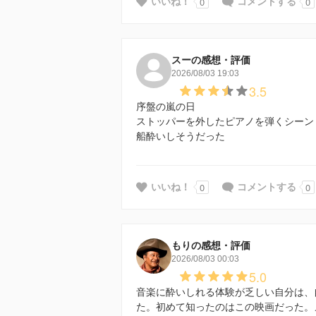
0
0
いいね！
コメントする
スーの感想・評価
2026/08/03 19:03
3.5
序盤の嵐の日
ストッパーを外したピアノを弾くシーン
船酔いしそうだった
0
0
いいね！
コメントする
もりの感想・評価
2026/08/03 00:03
5.0
音楽に酔いしれる体験が乏しい自分は、
た。初めて知ったのはこの映画だった。