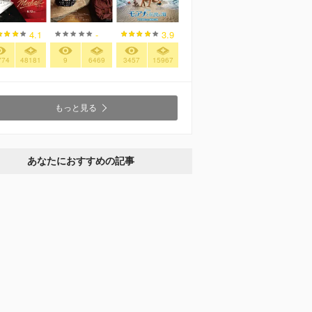
4.1
-
3.9
774
48181
9
6469
3457
15967
もっと見る
あなたにおすすめの記事