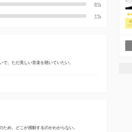
6%
1%
76
いで、ただ美しい音楽を聴いていたい。
のため、どこが感動するのかわからない。