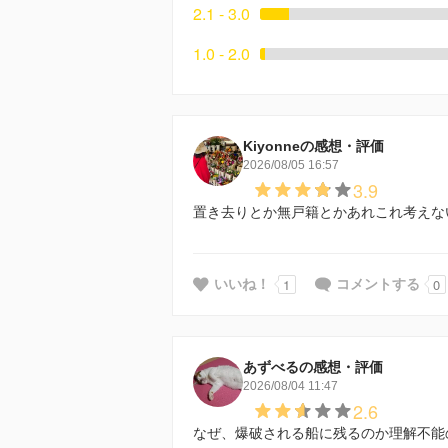
2.1 - 3.0
1.0 - 2.0
Kiyonneの感想・評価
2026/08/05 16:57
3.9
置き去りとか無戸籍とかあれこれ考えな
1
0
いいね！
コメントする
あずべるの感想・評価
2026/08/04 11:47
2.6
なぜ、爆破される船に残るのか理解不能