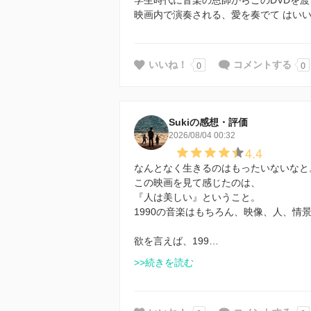
学生時代に音楽の恩師からこのDVDを
映画内で演奏される、愛を奏でて はい
0
0
いいね！
コメントする
Sukiの感想・評価
2026/08/04 00:32
4.4
なんとなく生きるのはもったいないなと
この映画を見て感じたのは、
『人は美しい』ということ。
1990の音楽はもちろん、映像、人、情
欲を言えば、199…
>>続きを読む