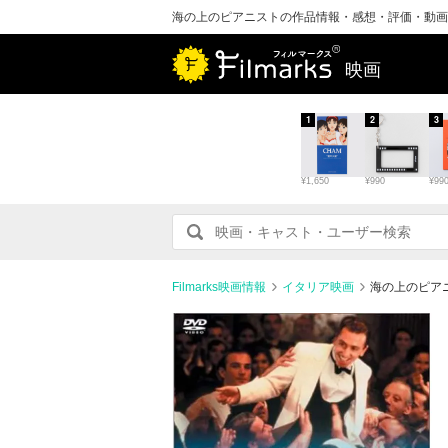
海の上のピアニストの作品情報・感想・評価・動画
映画
1
2
3
¥1,650
¥990
¥99
Filmarks映画情報
イタリア映画
海の上のピア