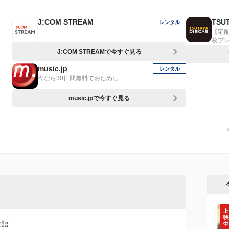
J:COM STREAM
TSUT
レンタル
-
【宅
枚プ
J:COM STREAMで今すぐ見る
music.jp
レンタル
今なら30日間無料でおためし
music.jpで今すぐ見る
物語