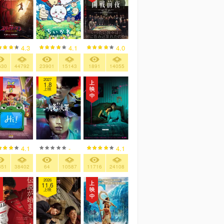
4.3
4.1
4.0
630
44792
23901
15143
1891
14055
2027
1.8
上映
4.1
-
4.1
851
38402
64
10587
11716
24108
2026
11.6
上映