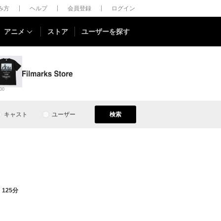
しみ方
ヘルプ
会員登録
ログイン
アニメ
ストア
ユーザーを探す
00
キャスト
ユーザー
検索
125分