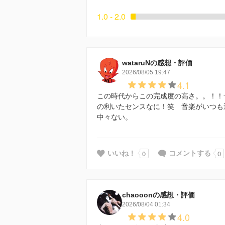
1.0 - 2.0
wataruNの感想・評価
2026/08/05 19:47
4.1
この時代からこの完成度の高さ。。！！
の利いたセンスなに！笑 音楽がいつも
中々ない。
0
0
いいね！
コメントする
chaooonの感想・評価
2026/08/04 01:34
4.0