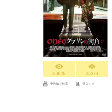
30628
25274
予告編を検索
購入する