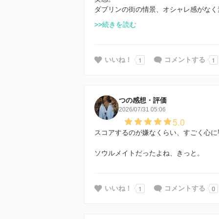
ダブリンの街の情景、オシャレ感がなく
>>続きを読む
1
1
いいね！
コメントする
つの感想・評価
2026/07/31 05:06
5.0
スコアするのが嫌なくらい、すごく心に
ソウルメイトだったよね、きっと。
1
0
いいね！
コメントする