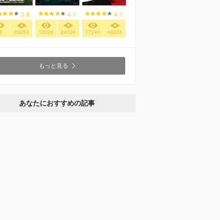
3.9
4.1
4.1
2
23253
12026
24334
77240
48226
もっと見る
あなたにおすすめの記事