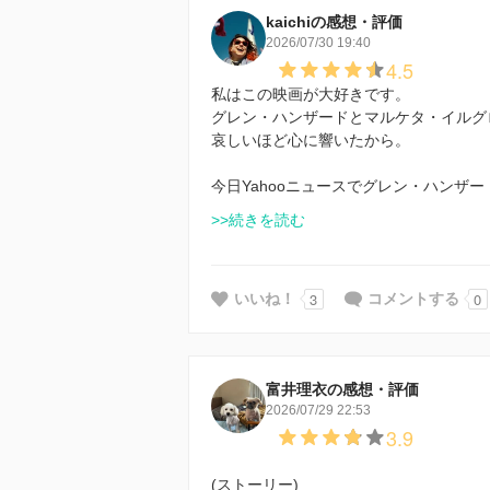
kaichiの感想・評価
2026/07/30 19:40
4.5
私はこの映画が大好きです。
グレン・ハンザードとマルケタ・イルグ
哀しいほど心に響いたから。
今日Yahooニュースでグレン・ハンザ
>>続きを読む
3
0
いいね！
コメントする
富井理衣の感想・評価
2026/07/29 22:53
3.9
(ストーリー)