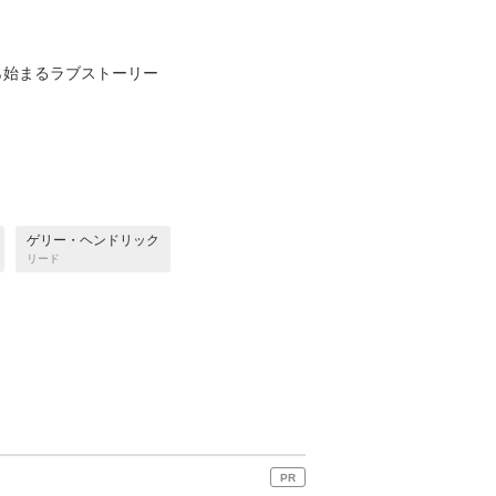
ら始まるラブストーリー
ゲリー・ヘンドリック
リード
PR