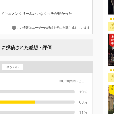
、ドキュメンタリーみたいなタッチが良かった
この情報はユーザーの感想を元に自動生成しています
33
で』に投稿された感想・評価
ネタバレ
21
30,628件のレビュー
20
8.
19%
上
68%
11%