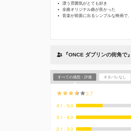
漂う雰囲気がとても好き
全曲オリジナル曲が良かった
音楽が前面に出るシンプルな映画で
『ONCE ダブリンの街角
すべての感想・評価
ネタバレなし
3.7
4.1 - 5.0
3.1 - 4.0
2.1 - 3.0