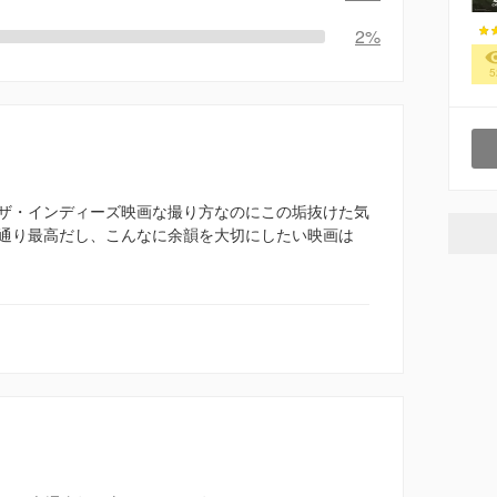
2%
5
ザ・インディーズ映画な撮り方なのにこの垢抜けた気
通り最高だし、こんなに余韻を大切にしたい映画は