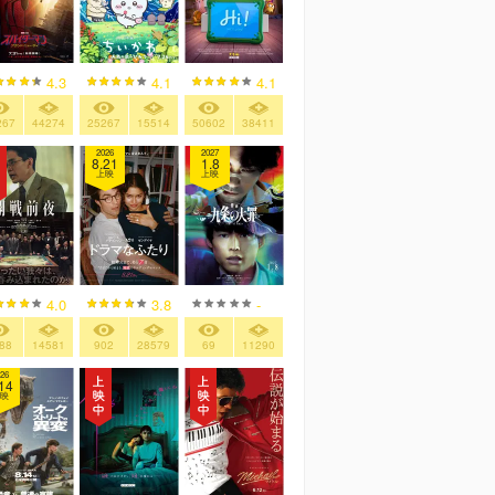
4.3
4.1
4.1
267
44274
25267
15514
50602
38411
2026
2027
8.21
1.8
上映
上映
4.0
3.8
-
88
14581
902
28579
69
11290
26
14
映