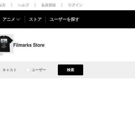
しみ方
ヘルプ
会員登録
ログイン
アニメ
ストア
ユーザーを探す
00
キャスト
ユーザー
検索
）