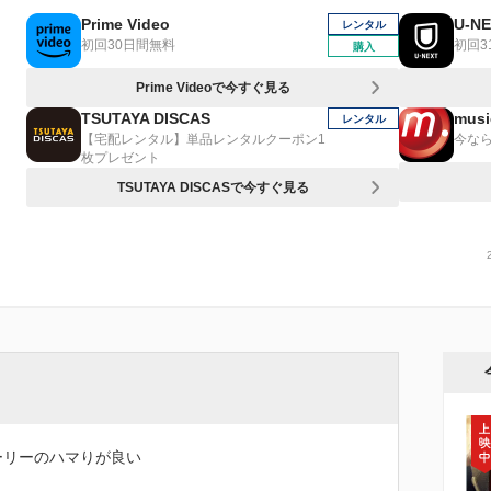
Prime Video
U-N
レンタル
初回30日間無料
初回3
購入
Prime Videoで今すぐ見る
TSUTAYA DISCAS
musi
レンタル
【宅配レンタル】単品レンタルクーポン1
今なら
枚プレゼント
TSUTAYA DISCASで今すぐ見る
ーリーのハマりが良い