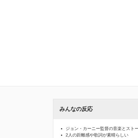
みんなの反応
ジョン・カーニー監督の音楽とスト
2人の距離感や歌詞が素晴らしい