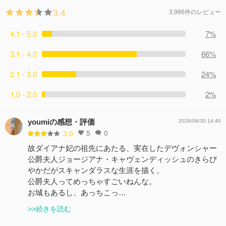
3.4
3,986件のレビュー
4.1 - 5.0
7%
3.1 - 4.0
66%
2.1 - 3.0
24%
1.0 - 2.0
2%
youmiの感想・評価
2026/06/30 14:40
5
0
3.0
故ダイアナ妃の祖先にあたる、実在したデヴォンシャー
公爵夫人ジョージアナ・キャヴェンディッシュのきらび
やかだがスキャンダラスな生涯を描く。
公爵夫人ってめっちゃすごいねんな。
お城もあるし、あっちこっ…
>>続きを読む