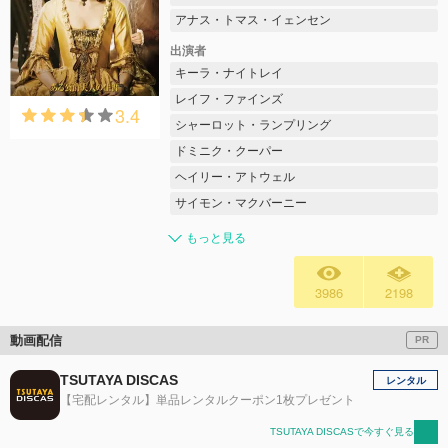
アナス・トマス・イェンセン
出演者
キーラ・ナイトレイ
レイフ・ファインズ
3.4
シャーロット・ランプリング
ドミニク・クーパー
ヘイリー・アトウェル
サイモン・マクバーニー
もっと見る
3986
2198
動画配信
PR
TSUTAYA DISCAS
レンタル
【宅配レンタル】単品レンタルクーポン1枚プレゼント
TSUTAYA DISCASで今すぐ見る