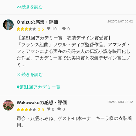
>>続きを読む
Omizuの感想・評価
2025/01/07 00:02
101
0
3.5
【第81回アカデミー賞 衣装デザイン賞受賞】
『フランス組曲』ソウル・ディブ監督作品。アマンダ・
フォアマンによる実在の公爵夫人の伝記小説を映画化し
た作品。アカデミー賞では美術賞と衣装デザイン賞にノ
ミ…
>>続きを読む
#第81回アカデミー賞
Wakowakoの感想・評価
2025/01/03 03:12
0
0
3.5
司会・八雲ふみね、ゲスト•山本モナ キーラ様の衣装着
用。