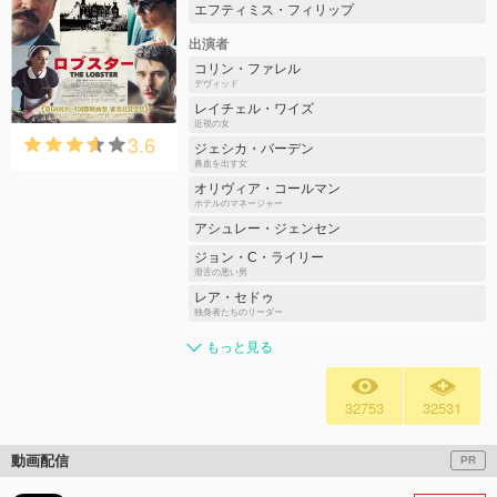
エフティミス・フィリップ
出演者
コリン・ファレル
デヴィッド
レイチェル・ワイズ
近視の女
3.6
ジェシカ・バーデン
鼻血を出す女
オリヴィア・コールマン
ホテルのマネージャー
アシュレー・ジェンセン
ジョン・C・ライリー
滑舌の悪い男
レア・セドゥ
独身者たちのリーダー
もっと見る
32753
32531
動画配信
PR