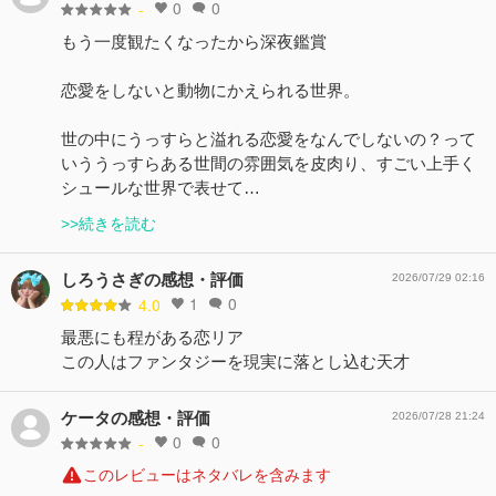
0
0
-
もう一度観たくなったから深夜鑑賞
恋愛をしないと動物にかえられる世界。
世の中にうっすらと溢れる恋愛をなんでしないの？って
いううっすらある世間の雰囲気を皮肉り、すごい上手く
シュールな世界で表せて…
>>続きを読む
しろうさぎの感想・評価
2026/07/29 02:16
1
0
4.0
最悪にも程がある恋リア
この人はファンタジーを現実に落とし込む天才
ケータの感想・評価
2026/07/28 21:24
0
0
-
このレビューはネタバレを含みます