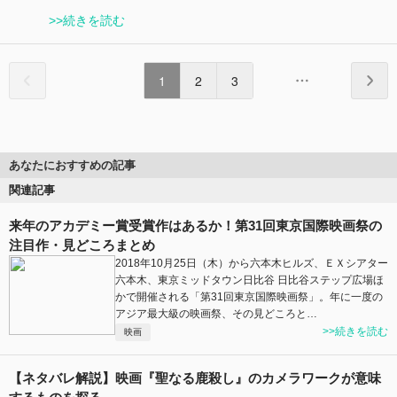
>>続きを読む
1
2
3
あなたにおすすめの記事
関連記事
来年のアカデミー賞受賞作はあるか！第31回東京国際映画祭の
注目作・見どころまとめ
2018年10月25日（木）から六本木ヒルズ、ＥＸシアター
六本木、東京ミッドタウン日比谷 日比谷ステップ広場ほ
かで開催される「第31回東京国際映画祭」。年に一度の
アジア最大級の映画祭、その見どころと…
>>続きを読む
映画
【ネタバレ解説】映画『聖なる鹿殺し』のカメラワークが意味