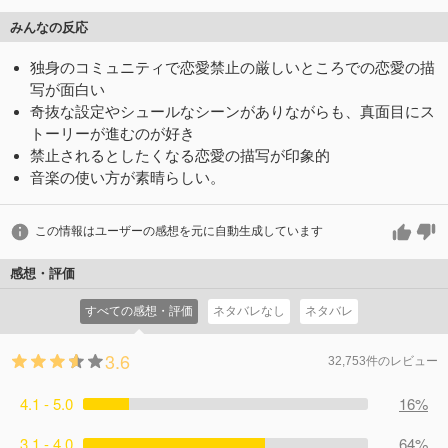
みんなの反応
独身のコミュニティで恋愛禁止の厳しいところでの恋愛の描
写が面白い
奇抜な設定やシュールなシーンがありながらも、真面目にス
トーリーが進むのが好き
禁止されるとしたくなる恋愛の描写が印象的
音楽の使い方が素晴らしい。
この情報はユーザーの感想を元に自動生成しています
感想・評価
すべての感想・評価
ネタバレなし
ネタバレ
3.6
32,753件のレビュー
4.1 - 5.0
16%
3.1 - 4.0
64%