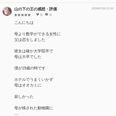
山の下の王の感想・評価
2026/07/26 22:55
0
0
-
こんにちは
母より数学ができる女性に
父は恋をしました
彼女は確か大学院卒で
母は大卒でした
僕が19歳の時です
ホテルでうまくいかず
母はオオカミに
寂しかった
母が移された動物園に
…