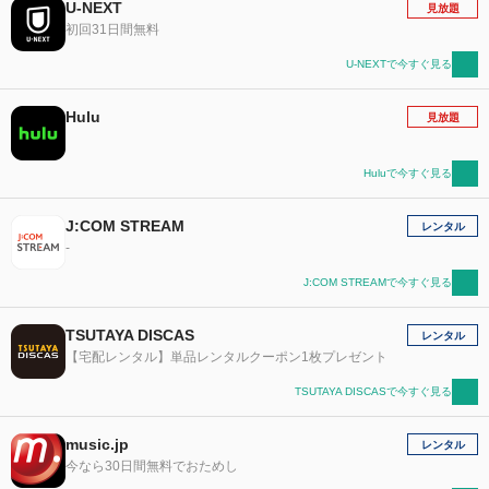
U-NEXT
見放題
初回31日間無料
U-NEXTで今すぐ見る
Hulu
見放題
Huluで今すぐ見る
J:COM STREAM
レンタル
-
J:COM STREAMで今すぐ見る
TSUTAYA DISCAS
レンタル
【宅配レンタル】単品レンタルクーポン1枚プレゼント
TSUTAYA DISCASで今すぐ見る
music.jp
レンタル
今なら30日間無料でおためし