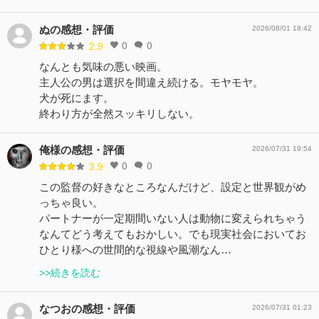
ぬの感想・評価
2026/08/01 18:42
0
0
2.9
なんとも気味の悪い映画。
主人公の男は選択を間違え続ける。モヤモヤ。
犬が死にます。
終わり方が全然スッキリしない。
俺様の感想・評価
2026/07/31 19:54
0
0
3.9
この監督の好きなところなんだけど、設定と世界観がめ
っちゃ良い。
パートナーが一定期間いない人は動物に変えられちゃう
なんてどう考えてもおかしい。でも現実社会においてお
ひとり様への世間的な視線や風潮なん…
>>続きを読む
なつおの感想・評価
2026/07/31 01:23