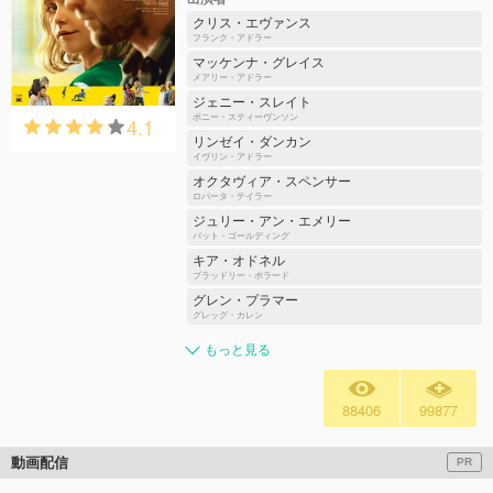
クリス・エヴァンス
フランク・アドラー
マッケンナ・グレイス
メアリー・アドラー
ジェニー・スレイト
4.1
ボニー・スティーヴンソン
リンゼイ・ダンカン
イヴリン・アドラー
オクタヴィア・スペンサー
ロバータ・テイラー
ジュリー・アン・エメリー
パット・ゴールディング
キア・オドネル
ブラッドリー・ポラード
グレン・プラマー
グレッグ・カレン
もっと見る
88406
99877
動画配信
PR