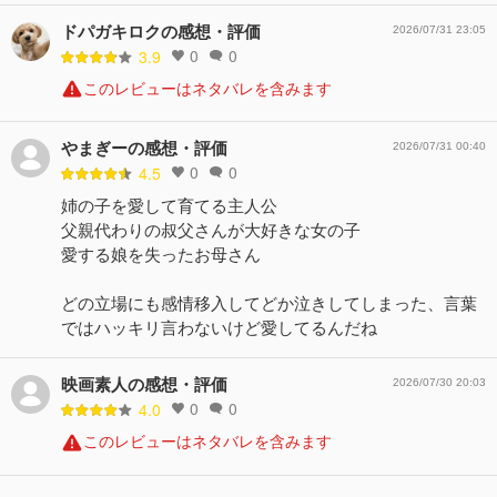
ドパガキロクの感想・評価
2026/07/31 23:05
0
0
3.9
このレビューはネタバレを含みます
やまぎーの感想・評価
2026/07/31 00:40
0
0
4.5
姉の子を愛して育てる主人公
父親代わりの叔父さんが大好きな女の子
愛する娘を失ったお母さん
どの立場にも感情移入してどか泣きしてしまった、言葉
ではハッキリ言わないけど愛してるんだね
映画素人の感想・評価
2026/07/30 20:03
0
0
4.0
このレビューはネタバレを含みます