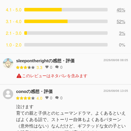
4.1 - 5.0
45%
3.1 - 4.0
52%
2.1 - 3.0
3%
1.0 - 2.0
0%
sleepontherightの感想・評価
2026/08/08 08:05
0
0
3.3
このレビューはネタバレを含みます
conoの感想・評価
2026/08/06 13:05
0
0
4.0
泣けます
育ての親と子供とのヒューマンドラマ。よくあるといえ
ばよくある話で、ストーリー自体もよくあるパターン
（意外性はない）なんだけど、ギフテッドな女の子とい