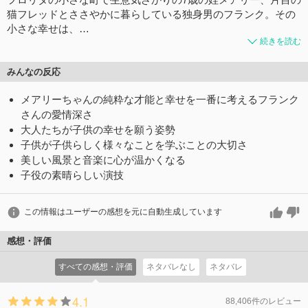
猫フレッドとささやかに暮らしている独身男のフランク。その
小さな幸せは、…
続きを読む
みんなの反応
メアリーちゃんの純粋な才能と幸せを一番に考えるフランク
さんの愛情深さ
大人たちが子供の幸せを願う姿勢
子供が子供らしく様々なことを学ぶことの大切さ
美しい風景と音楽に心が温かくなる
子役の素晴らしい演技
この情報はユーザーの感想を元に自動生成しています
感想・評価
すべての感想・評価
ネタバレなし
ネタバレ
4.1
88,406件のレビュー