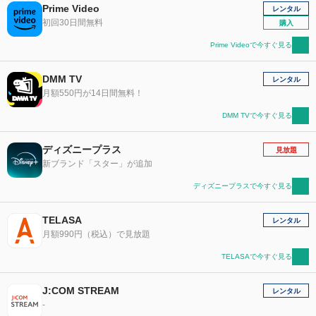
Prime Video
レンタル
初回30日間無料
購入
Prime Videoで今すぐ見る
DMM TV
レンタル
月額550円が14日間無料！
DMM TVで今すぐ見る
ディズニープラス
見放題
新ブランド「スター」が追加
ディズニープラスで今すぐ見る
TELASA
レンタル
月額990円（税込）で見放題
TELASAで今すぐ見る
J:COM STREAM
レンタル
-