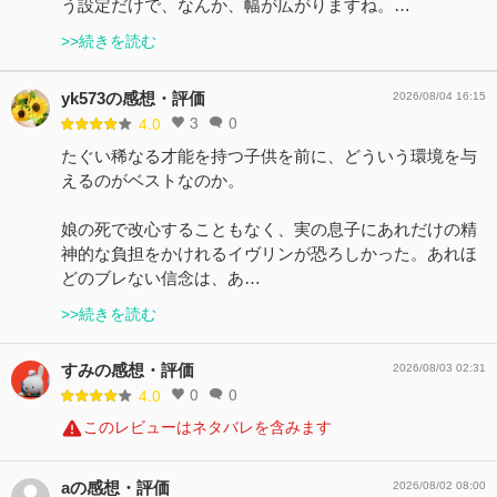
う設定だけで、なんか、幅が広がりますね。…
>>続きを読む
yk573の感想・評価
2026/08/04 16:15
3
0
4.0
たぐい稀なる才能を持つ子供を前に、どういう環境を与
えるのがベストなのか。
娘の死で改心することもなく、実の息子にあれだけの精
神的な負担をかけれるイヴリンが恐ろしかった。あれほ
どのブレない信念は、あ…
>>続きを読む
すみの感想・評価
2026/08/03 02:31
0
0
4.0
このレビューはネタバレを含みます
aの感想・評価
2026/08/02 08:00