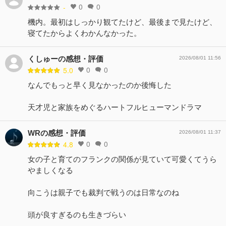
0
0
-
機内。最初はしっかり観てたけど、最後まで見たけど、
寝てたからよくわかんなかった。
くしゅーの感想・評価
2026/08/01 11:56
0
0
5.0
なんでもっと早く見なかったのか後悔した
天才児と家族をめぐるハートフルヒューマンドラマ
WRの感想・評価
2026/08/01 11:37
0
0
4.8
女の子と育てのフランクの関係が見ていて可愛くてうら
やましくなる
向こうは親子でも裁判で戦うのは日常なのね
頭が良すぎるのも生きづらい