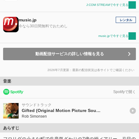
J:COM STREAMで今すぐ見る
music.jp
レンタル
今なら30日間無料でおためし
music.jpで今すぐ見る
動画配信サービスの詳しい情報を見る
2026年7月更新：最新の配信状況は各サイトでご確認ください
音楽
Spotifyで開く
サウンドトラック
Gifted (Original Motion Picture Soundtrack)
Rob Simonsen
あらすじ
フロリダの小さな町で生意気ざかりの7歳の姪メアリー、片目の