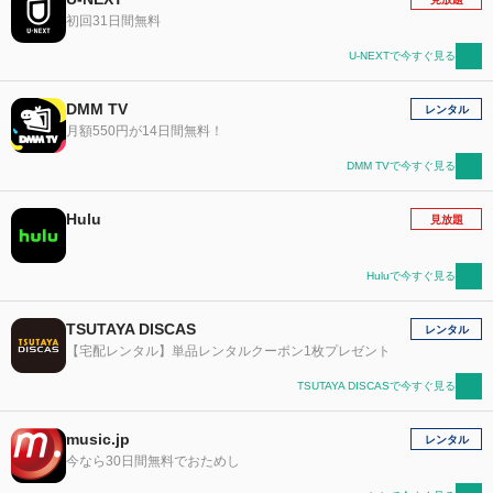
初回31日間無料
U-NEXTで今すぐ見る
DMM TV
レンタル
月額550円が14日間無料！
DMM TVで今すぐ見る
Hulu
見放題
Huluで今すぐ見る
TSUTAYA DISCAS
レンタル
【宅配レンタル】単品レンタルクーポン1枚プレゼント
TSUTAYA DISCASで今すぐ見る
music.jp
レンタル
今なら30日間無料でおためし