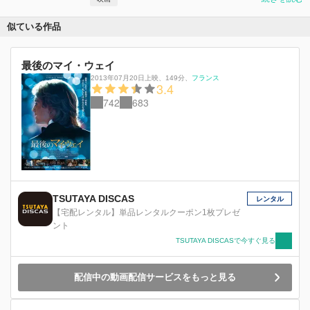
似ている作品
最後のマイ・ウェイ
2013年07月20日上映
、
149分
、
フランス
3.4
742
683
TSUTAYA DISCAS
レンタル
【宅配レンタル】単品レンタルクーポン1枚プレゼ
ント
TSUTAYA DISCASで今すぐ見る
配信中の動画配信サービスをもっと見る