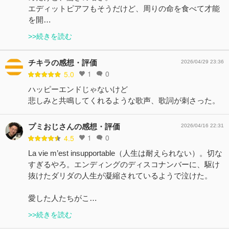
エディットピアフもそうだけど、周りの命を食べて才能
を開…
>>続きを読む
チキラの感想・評価
2026/04/29 23:36
1
0
5.0
ハッピーエンドじゃないけど
悲しみと共鳴してくれるような歌声、歌詞が刺さった。
プミおじさんの感想・評価
2026/04/16 22:31
1
0
4.5
La vie m’est insupportable（人生は耐えられない）。切な
すぎるやろ。エンディングのディスコナンバーに、駆け
抜けたダリダの人生が凝縮されているようで泣けた。
愛した人たちがこ…
>>続きを読む