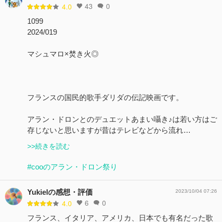
43
0
4.0
1099
2024/019
マシュマロ×焚き火◎
フランスの国民的歌手ダリダの伝記映画です。
アラン・ドロンとのデュエットあまい囁き♪は若い方はご
存じないと思いますが昔はテレビなどから流れ…
>>続きを読む
#cooのアラン・ドロン祭り
Yukielの感想・評価
2023/10/04 07:26
6
0
4.0
フランス、イタリア、アメリカ、日本でも有名だった歌