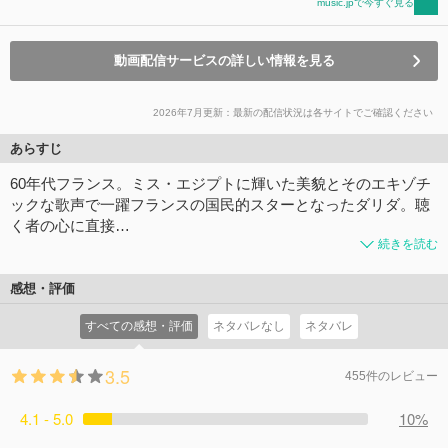
music.jpで今すぐ見る
動画配信サービスの詳しい情報を見る
2026年7月更新：最新の配信状況は各サイトでご確認ください
あらすじ
60年代フランス。ミス・エジプトに輝いた美貌とそのエキゾチ
ックな歌声で一躍フランスの国民的スターとなったダリダ。聴
く者の心に直接…
続きを読む
感想・評価
すべての感想・評価
ネタバレなし
ネタバレ
3.5
455件のレビュー
4.1 - 5.0
10%