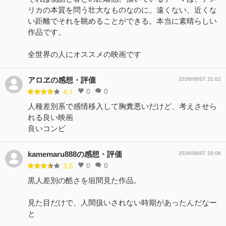
リカの本質を問う壮大なものなのに。遠くない、近くな
い距離でそれを眺めることができる。本当に素晴らしい
作品です。
全世界の人にオススメの映画です
アロヱの感想・評価
2026/08/07 21:02
0
0
4.1
人種差別系で感情移入して胸糞悪いだけど、考えさせら
れる良い映画
良いコンビ
kamemaru888の感想・評価
2026/08/07 20:06
0
0
3.5
黒人差別の酷さを垣間見た作品。
見た目だけで、人間扱いされない時期があったんだなー
と