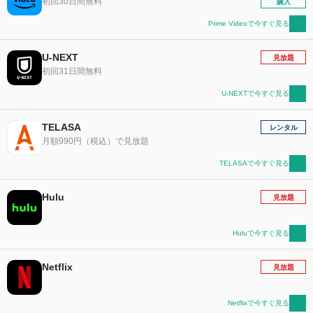
初回30日間無料
購入
Prime Videoで今すぐ見る
U-NEXT
見放題
初回31日間無料
U-NEXTで今すぐ見る
TELASA
レンタル
月額990円（税込）で見放題
TELASAで今すぐ見る
Hulu
見放題
Huluで今すぐ見る
Netflix
見放題
Netflixで今すぐ見る