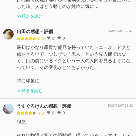
した時、人はどう動くのか純粋に気に…
>>続きを読む
山田の感想・評価
2026/08/07 22:41
0
0
5.0
最初はかなり露骨な偏見を持っていたトニーが、ドクと
旅をする中で、少しずつ「黒人」という先入観ではな
く、目の前にいるドクという一人の人間を見るようにな
っていく。その変化がとてもよかった。
特に印象に…
>>続きを読む
うすぐろけんの感想・評価
2026/08/07 22:22
0
0
4.2
視座。
それは物語と客との距離感。描いているテーマは、アメ