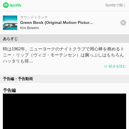
Spotifyで開く
サウンドトラック
Green Book (Original Motion Picture Soundtrack)
Kris Bowers
あらすじ
時は1962年。ニューヨークのナイトクラブで用心棒を務めるト
ニー・リップ（ヴィゴ・モーテンセン）は腕っぷしはもちろん
ハッタリも得…
続きを読む
予告編・予告動画
予告編