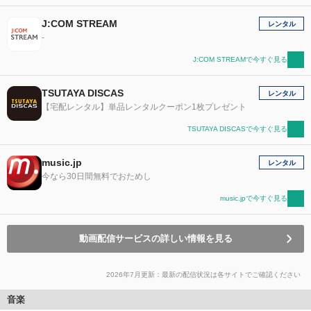
J:COM STREAM
レンタル
-
J:COM STREAMで今すぐ見る
TSUTAYA DISCAS
レンタル
【宅配レンタル】単品レンタルクーポン1枚プレゼント
TSUTAYA DISCASで今すぐ見る
music.jp
レンタル
今なら30日間無料でおためし
music.jpで今すぐ見る
動画配信サービスの詳しい情報を見る
2026年7月更新：最新の配信状況は各サイトでご確認ください
音楽