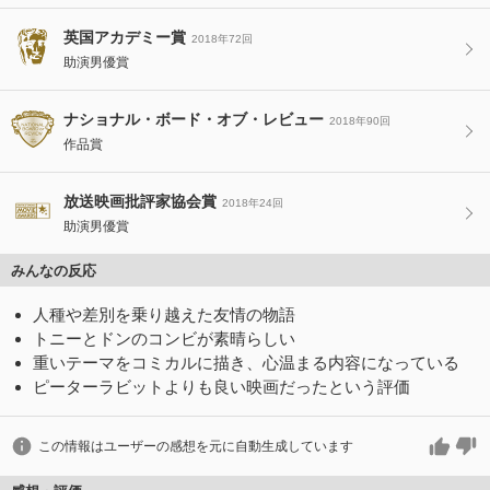
英国アカデミー賞
2018年72回
助演男優賞
ナショナル・ボード・オブ・レビュー
2018年90回
作品賞
放送映画批評家協会賞
2018年24回
助演男優賞
みんなの反応
人種や差別を乗り越えた友情の物語
トニーとドンのコンビが素晴らしい
重いテーマをコミカルに描き、心温まる内容になっている
ピーターラビットよりも良い映画だったという評価
この情報はユーザーの感想を元に自動生成しています