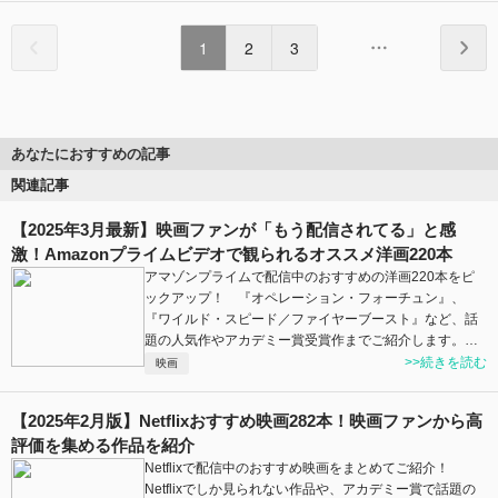
1
2
3
あなたにおすすめの記事
関連記事
【2025年3月最新】映画ファンが「もう配信されてる」と感
激！Amazonプライムビデオで観られるオススメ洋画220本
アマゾンプライムで配信中のおすすめの洋画220本をピ
ックアップ！ 『オペレーション・フォーチュン』、
『ワイルド・スピード／ファイヤーブースト』など、話
題の人気作やアカデミー賞受賞作までご紹介します。…
>>続きを読む
映画
【2025年2月版】Netflixおすすめ映画282本！映画ファンから高
評価を集める作品を紹介
Netflixで配信中のおすすめ映画をまとめてご紹介！
Netflixでしか見られない作品や、アカデミー賞で話題の