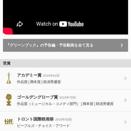
『グリーンブック』の予告編・予告動画を全て見る
受賞
アカデミー賞
2019年91回
作品賞
脚本賞
助演男優賞
ゴールデングローブ賞
2019年76回
作品賞（ミュージカル・コメディ部門）
脚本賞
助演男優賞
トロント国際映画祭
2018年43回
ピープルズ・チョイス・アワード