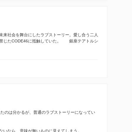
未来社会を舞台にしたラブストーリー。愛し合う二人
禁じたCODE46に抵触していた。 銀座テアトルシ
したのは分かるが、普通のラブストーリーになってい
しないなら、意味が無いものに見えてしまう。