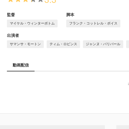
監督
脚本
マイケル・ウィンターボトム
フランク・コットレル・ボイス
出演者
サマンサ・モートン
ティム・ロビンス
ジャンヌ・バリバール
動画配信