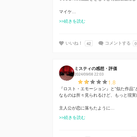
マイケ…
>>続きを読む
42
0
いいね！
コメントする
ミスティの感想・評価
2024/09/08 22:03
1.8
『ロスト・エモーション』と“似た作品
なものは所々見られるけど、もっと現実
主人公が恋に落ちたように…
>>続きを読む