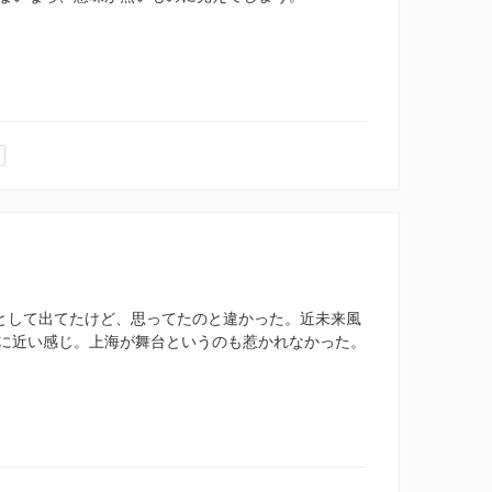
”として出てたけど、思ってたのと違かった。近未来風
に近い感じ。上海が舞台というのも惹かれなかった。