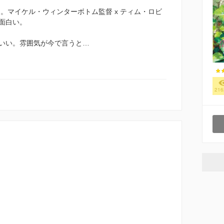
ス。マイケル・ウィンターボトム監督 x ティム・ロビ
面白い。
いい。雰囲気が今で言うと…
216