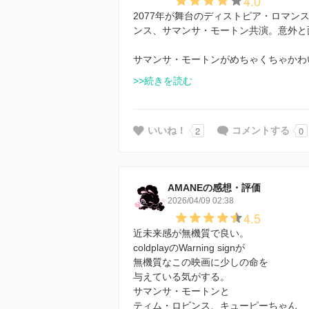
4.0
2077年が舞台のディストピア・ロマン
ンス、サマンサ・モートン共演。意外と
サマンサ・モートンがめちゃくちゃかわ
>>続きを読む
2
0
いいね！
コメントする
AMANEの感想・評価
2026/04/09 02:38
4.5
近未来感が無機質で良い。
coldplayのWarning signが
無機質なこの映画に少しの命を
与えている気がする。
サマンサ・モートンと
ティム・ロビンス、キューピーちゃん