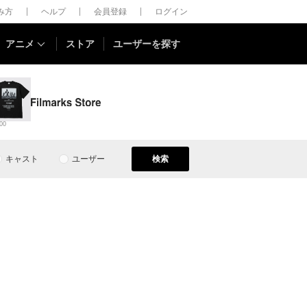
しみ方
ヘルプ
会員登録
ログイン
アニメ
ストア
ユーザーを探す
00
キャスト
ユーザー
検索