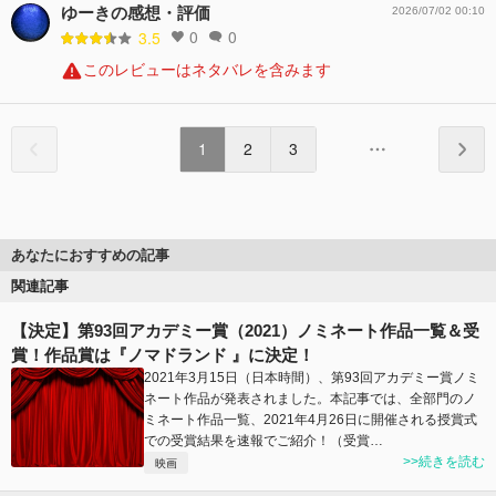
ゆーきの感想・評価
2026/07/02 00:10
0
0
3.5
このレビューはネタバレを含みます
1
2
3
あなたにおすすめの記事
関連記事
【決定】第93回アカデミー賞（2021）ノミネート作品一覧＆受
賞！作品賞は『ノマドランド 』に決定！
2021年3月15日（日本時間）、第93回アカデミー賞ノミ
ネート作品が発表されました。本記事では、全部門のノ
ミネート作品一覧、2021年4月26日に開催される授賞式
での受賞結果を速報でご紹介！（受賞…
>>続きを読む
映画