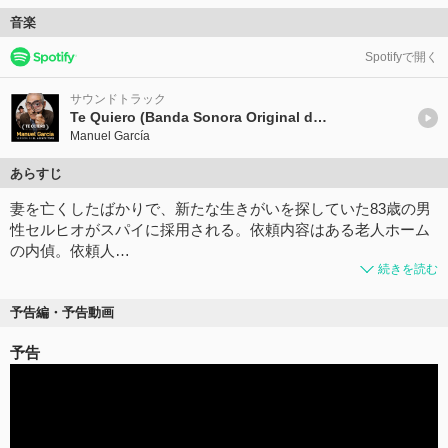
音楽
Spotifyで開く
サウンドトラック
Te Quiero (Banda Sonora Original de la Película "El Agente Topo")
Manuel García
あらすじ
妻を亡くしたばかりで、新たな生きがいを探していた83歳の男
性セルヒオがスパイに採用される。依頼内容はある老人ホーム
の内偵。依頼人…
続きを読む
予告編・予告動画
予告