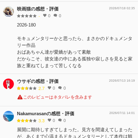
映画猫の感想・評価
2026/07/18 02:35
0
0
-
2026-180
モキュメンタリーかと思ったら、まさかのドキュメンタ
リー作品
おばあちゃん達が愛嬌があって素敵
だからこそ、彼女達の中にある孤独や寂しさを見ると家
族と重ねてしまって苦しくなる
ウサギの感想・評価
2026/07/13 16:19
0
0
2.7
このレビューはネタバレを含みます
Nakamurasanの感想・評価
2026/07/11 14:01
0
0
3.3
展開に期待しすぎてしまった。見方を間違えてしまった
が、あくまで心温まるドキュメンタリーとして本作は観