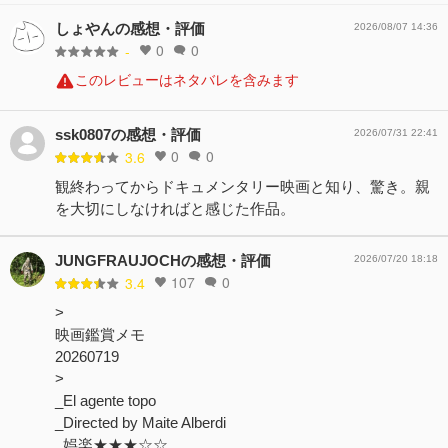
しょやんの感想・評価
2026/08/07 14:36
0
0
-
このレビューはネタバレを含みます
ssk0807の感想・評価
2026/07/31 22:41
0
0
3.6
観終わってからドキュメンタリー映画と知り、驚き。親
を大切にしなければと感じた作品。
JUNGFRAUJOCHの感想・評価
2026/07/20 18:18
107
0
3.4
>
映画鑑賞メモ
20260719
>
_El agente topo
_Directed by Maite Alberdi
_娯楽★★★☆☆