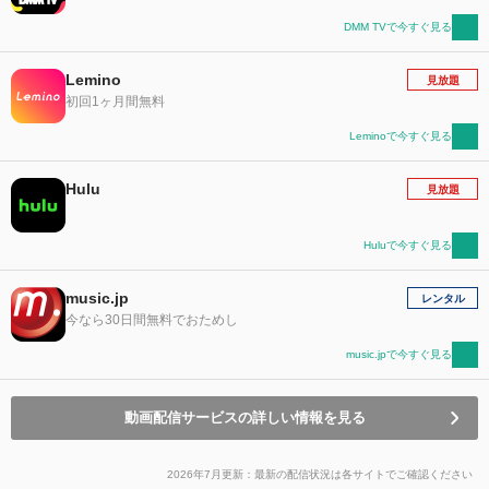
DMM TVで今すぐ見る
Lemino
見放題
初回1ヶ月間無料
Leminoで今すぐ見る
Hulu
見放題
Huluで今すぐ見る
music.jp
レンタル
今なら30日間無料でおためし
music.jpで今すぐ見る
動画配信サービスの詳しい情報を見る
2026年7月更新：最新の配信状況は各サイトでご確認ください