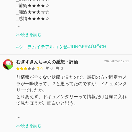
_前衛★★★★☆
_瀟洒★★★☆☆
_感情★★★★☆
…
>>続きを読む
#ウエヲムイテアルコウゼ
#JÜNGFRAÜJÖCH
むぎずきんちゃんの感想・評価
2026/07/20 17:21
0
0
3.0
前情報が全くない状態で見たので、最初の方で固定カメ
ラが一瞬映って、？と思ってたのですが、ドキュメンタ
リーでしたか。
とりあえず、ドキュメンタリーって情報だけは頭に入れ
て見たほうが、面白いと思う。
…
>>続きを読む