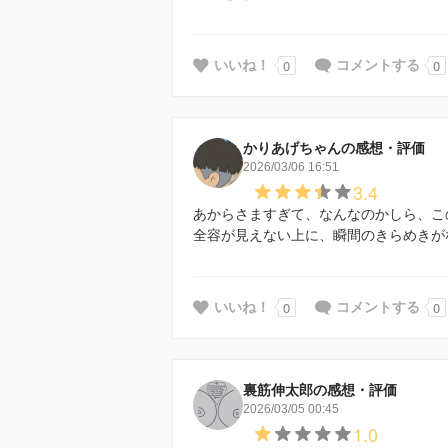
0
0
いいね！
コメントする
かりあげちゃんの感想・評価
2026/03/06 16:51
3.4
あからさますぎて、なんなのかしら、こ
全容が見えない上に、瞬間のきらめきが
0
0
いいね！
コメントする
裏筋伸太郎の感想・評価
2026/03/05 00:45
1.0