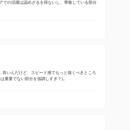
アでの活躍は認めざるを得ないし、尊敬している部分
……良いんだけど、スピード感でもっと描くべきところ
いは重要でない部分を強調しすぎ？)。