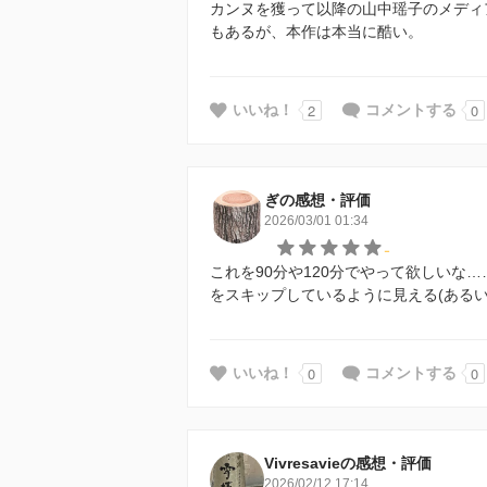
カンヌを獲って以降の山中瑶子のメディ
もあるが、本作は本当に酷い。
2
0
いいね！
コメントする
ぎの感想・評価
2026/03/01 01:34
-
これを90分や120分でやって欲しいな
をスキップしているように見える(ある
0
0
いいね！
コメントする
Vivresavieの感想・評価
2026/02/12 17:14