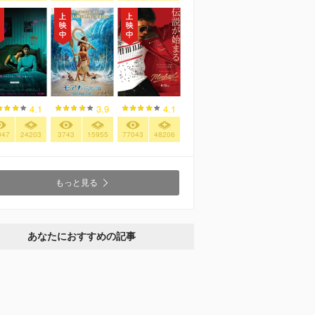
4.1
3.9
4.1
947
24203
3743
15955
77043
48206
もっと見る
あなたにおすすめの記事