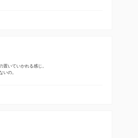
の置いていかれる感じ。
ないの。