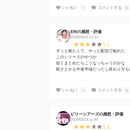
1
0
いいね！
コメントする
ERIの感想・評価
2026/03/15 13:13
3.0
ずっと観たくて、やっと配信で観れた
このシリーズのやつか
短くまとめたらこうなっちゃうのかな
暗さとかも中途半端だったし終わり方も
1
0
いいね！
コメントする
ビリーシアーズの感想・評価
2026/03/14 11:40
3.4