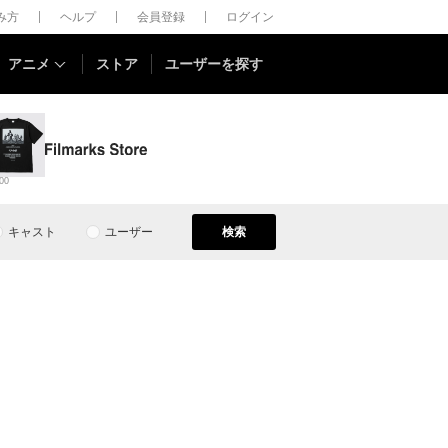
しみ方
ヘルプ
会員登録
ログイン
アニメ
ストア
ユーザーを探す
00
キャスト
ユーザー
検索