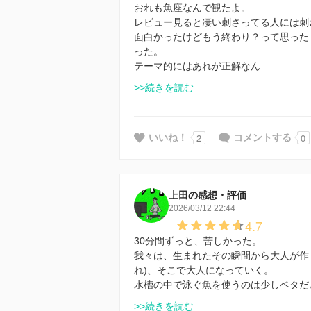
おれも魚座なんで観たよ。
レビュー見ると凄い刺さってる人には刺
面白かったけどもう終わり？って思った
った。
テーマ的にはあれが正解なん…
>>続きを読む
2
0
いいね！
コメントする
上田の感想・評価
2026/03/12 22:44
4.7
30分間ずっと、苦しかった。
我々は、生まれたその瞬間から大人が作
れ)、そこで大人になっていく。
水槽の中で泳ぐ魚を使うのは少しベタだ
>>続きを読む