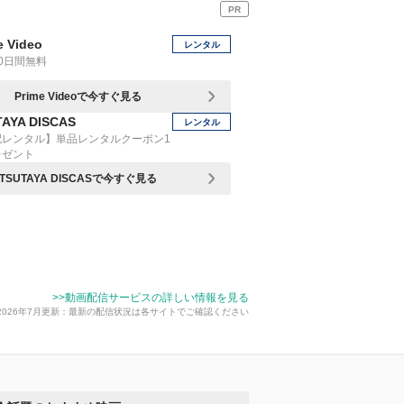
PR
e Video
レンタル
0日間無料
Prime Videoで今すぐ見る
AYA DISCAS
レンタル
配レンタル】単品レンタルクーポン1
レゼント
TSUTAYA DISCASで今すぐ見る
>>動画配信サービスの詳しい情報を見る
2026年7月更新：最新の配信状況は各サイトでご確認ください