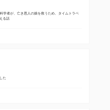
た科学者が、亡き恩人の娘を救うため、タイムトラベ
える話
した