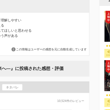
て理解しやすい
える
れてほしいと思わせる
いう声がある
この情報はユーザーの感想を元に自動生成しています
33
来へ―』に投稿された感想・評価
ネタバレ
10,524件のレビュー
21