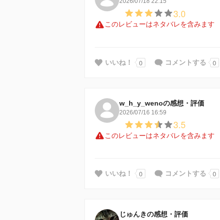
2026/07/18 22:15
3.0
このレビューはネタバレを含みます
0
0
いいね！
コメントする
w_h_y_wenoの感想・評価
2026/07/16 16:59
3.5
このレビューはネタバレを含みます
0
0
いいね！
コメントする
じゅんきの感想・評価