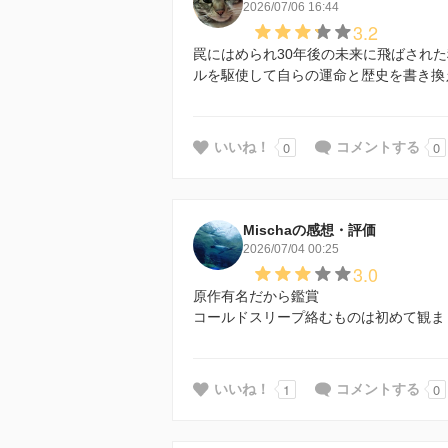
2026/07/06 16:44
3.2
罠にはめられ30年後の未来に飛ばされ
ルを駆使して自らの運命と歴史を書き換
0
0
いいね！
コメントする
Mischaの感想・評価
2026/07/04 00:25
3.0
原作有名だから鑑賞
コールドスリープ絡むものは初めて観ま
1
0
いいね！
コメントする