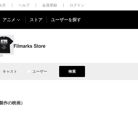
しみ方
ヘルプ
会員登録
ログイン
アニメ
ストア
ユーザーを探す
00
キャスト
ユーザー
検索
製作の映画）