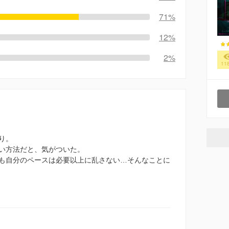
71%
12%
2%
11
り。
い方法だと、気がついた。
も自分のペースは必要以上に乱さない…そんなことに