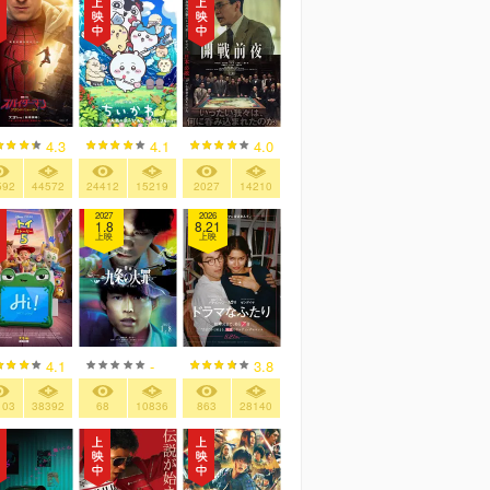
4.3
4.1
4.0
592
44572
24412
15219
2027
14210
2027
2026
1.8
8.21
上映
上映
4.1
-
3.8
103
38392
68
10836
863
28140