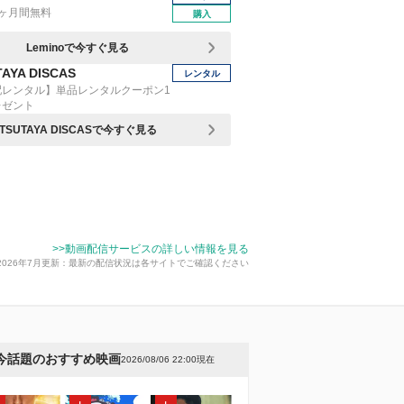
1ヶ月間無料
購入
Leminoで今すぐ見る
AYA DISCAS
レンタル
配レンタル】単品レンタルクーポン1
レゼント
TSUTAYA DISCASで今すぐ見る
>>動画配信サービスの詳しい情報を見る
2026年7月更新：最新の配信状況は各サイトでご確認ください
今話題のおすすめ映画
2026/08/06 22:00現在