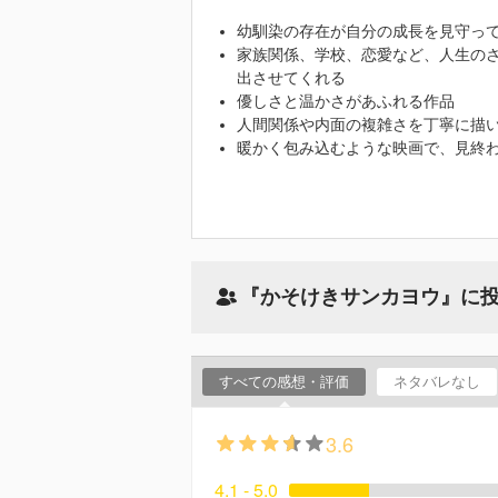
幼馴染の存在が自分の成長を見守っ
家族関係、学校、恋愛など、人生の
出させてくれる
優しさと温かさがあふれる作品
人間関係や内面の複雑さを丁寧に描
暖かく包み込むような映画で、見終
『かそけきサンカヨウ』に
すべての感想・評価
ネタバレなし
3.6
4.1 - 5.0