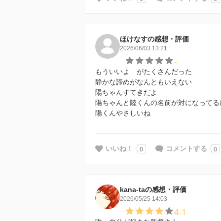
ほけなすの感想・評価
2026/06/03 13:21
-
もういいよ がたくさんだった
静かな諦めがなんともいえない
陽ちゃんすてきだよ
陽ちゃんと陸くんの名前が対になってる
陽くんやさしいね
0
0
いいね！
コメントする
kana-taの感想・評価
2026/05/25 14:03
4.1