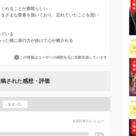
てくれることが素晴らしい
さまざまな要素を描いており、忘れていたことを思い
いている
わった後に肩の力が抜けて心が癒される
31
この情報はユーザーの感想を元に自動生成しています
投稿された感想・評価
ネタバレ
50
9,001件のレビュー
15%