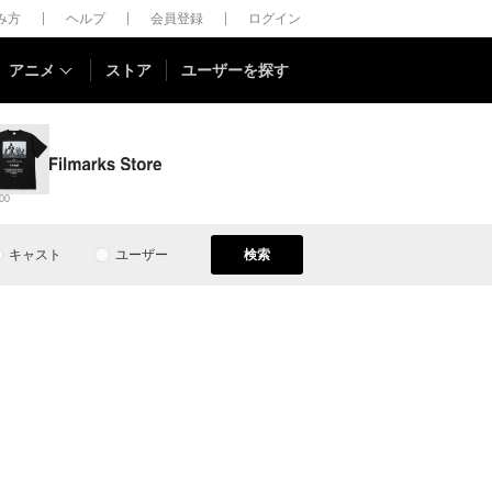
しみ方
ヘルプ
会員登録
ログイン
アニメ
ストア
ユーザーを探す
00
キャスト
ユーザー
検索