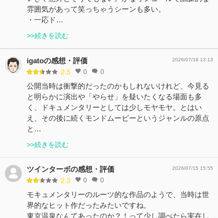
雰囲気があって笑っちゃうシーンも多い。
・一応ド…
>>続きを読む
igatoの感想・評価
2026/07/18 13:13
0
0
2.5
公開当時は衝撃的だったのかもしれないけれど、今見る
と明らかに演出や「やらせ」を疑いたくなる場面も多
く、ドキュメンタリーとしては少しモヤモヤ。とはい
え、その後に続くモンドムービーというジャンルの原点
と…
>>続きを読む
ツインターボの感想・評価
2026/07/15 15:55
0
0
2.3
モキュメンタリーのルーツ的な作品のようで、当時は世
界的なヒット作だったみたいですね。
東京温泉なんてあったのか？！って少し調べたら実在し