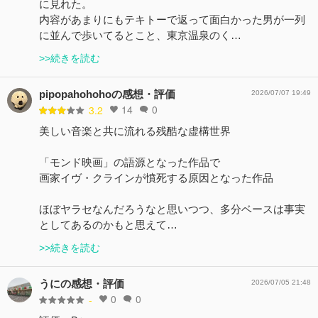
に見れた。
内容があまりにもテキトーで返って面白かった男が一列
に並んで歩いてるとこと、東京温泉のく…
>>続きを読む
pipopahohohoの感想・評価
2026/07/07 19:49
14
0
3.2
美しい音楽と共に流れる残酷な虚構世界
「モンド映画」の語源となった作品で
画家イヴ・クラインが憤死する原因となった作品
ほぼヤラセなんだろうなと思いつつ、多分ベースは事実
としてあるのかもと思えて…
>>続きを読む
うにの感想・評価
2026/07/05 21:48
0
0
-