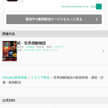
ント
TSUTAYA DISCASで今すぐ見る
配信中の動画配信サービスをもっと見る
関連作品
続・世界残酷物語
製作年：
1963年
/ 製作国・地域：
イタリア
監督：
グァルティエロ・ヤコペッティ
Filmarks映画情報
イタリア映画
世界残酷物語の映画情報・感想・評
価・動画配信
公式SNS