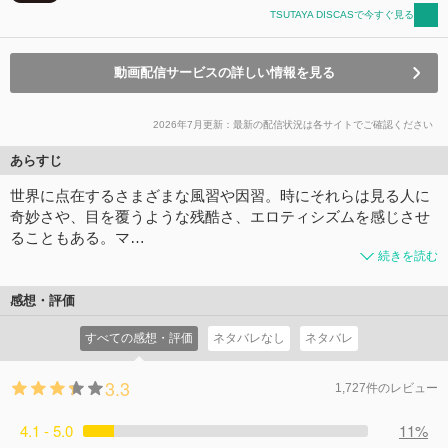
TSUTAYA DISCASで今すぐ見る
動画配信サービスの詳しい情報を見る
2026年7月更新：最新の配信状況は各サイトでご確認ください
あらすじ
世界に点在するさまざまな風習や因習。時にそれらは見る人に
奇妙さや、目を覆うような残酷さ、エロティシズムを感じさせ
ることもある。マ…
続きを読む
感想・評価
すべての感想・評価
ネタバレなし
ネタバレ
3.3
1,727件のレビュー
4.1 - 5.0
11%