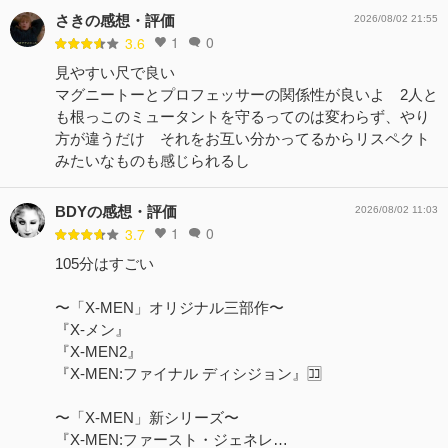
さきの感想・評価
2026/08/02 21:55
1
0
3.6
見やすい尺で良い
マグニートーとプロフェッサーの関係性が良いよ 2人と
も根っこのミュータントを守るってのは変わらず、やり
方が違うだけ それをお互い分かってるからリスペクト
みたいなものも感じられるし
BDYの感想・評価
2026/08/02 11:03
1
0
3.7
105分はすごい
〜「X-MEN」オリジナル三部作〜
『X-メン』
『X-MEN2』
『X-MEN:ファイナル ディシジョン』🈁
〜「X-MEN」新シリーズ〜
『X-MEN:ファースト・ジェネレ…