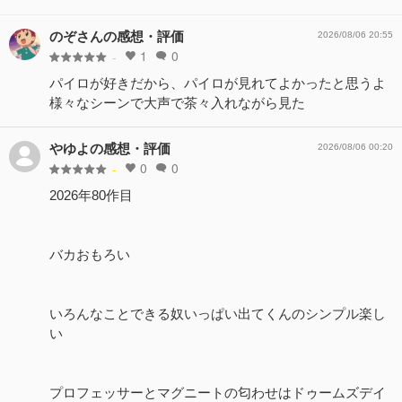
のぞさんの感想・評価
2026/08/06 20:55
1
0
-
パイロが好きだから、パイロが見れてよかったと思うよ
様々なシーンで大声で茶々入れながら見た
やゆよの感想・評価
2026/08/06 00:20
0
0
-
2026年80作目
バカおもろい
いろんなことできる奴いっぱい出てくんのシンプル楽し
い
プロフェッサーとマグニートの匂わせはドゥームズデイ