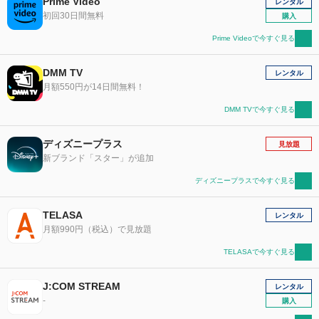
Prime Video
レンタル
初回30日間無料
購入
Prime Videoで今すぐ見る
DMM TV
レンタル
月額550円が14日間無料！
DMM TVで今すぐ見る
ディズニープラス
見放題
新ブランド「スター」が追加
ディズニープラスで今すぐ見る
TELASA
レンタル
月額990円（税込）で見放題
TELASAで今すぐ見る
J:COM STREAM
レンタル
-
購入