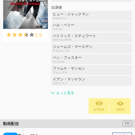
出演者
ヒュー・ジャックマン
ウルヴァリン
ハル・ベリー
ストーム
3.5
パトリック・スチュワート
プロフェッサーX
ジェームズ・マースデン
サイクロップス
ベン・フォスター
エンジェル
ファムケ・ヤンセン
フェニックス
イアン・マッケラン
マグニートー
もっと見る
47564
4854
動画配信
PR