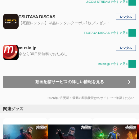
J:COM STREAMで今すぐ見る
TSUTAYA DISCAS
レンタル
【宅配レンタル】単品レンタルクーポン1枚プレゼント
TSUTAYA DISCASで今すぐ見る
music.jp
レンタル
今なら30日間無料でおためし
music.jpで今すぐ見る
動画配信サービスの詳しい情報を見る
2026年7月更新：最新の配信状況は各サイトでご確認ください
関連グッズ