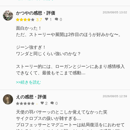
かつやの感想・評価
2026/08/05 13:02
1
0
3.7
面白かった！
ただ、ストーリーや展開は2作目のほうが好みかな〜。
ジーン強すぎ！
ワンダと同じくらい強いのかな？
ストーリー的には、ローガンとジーンにあまり感情移入
できなくて、最後もそこまで感動…
>>続きを読む
えの感想・評価
2026/08/05 12:59
2
0
-
天使の羽バサーッのとこしか覚えてなかった笑
サイクロプスの扱いが雑すぎる…
プロフェッサーとマグニートーは結局復活をにおわせて