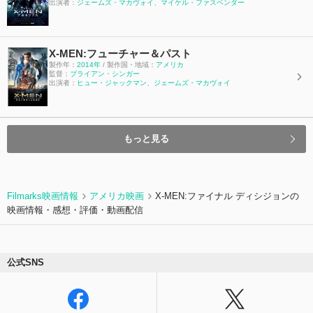
出演者：
ジェームズ・マカヴォイ
、
マイケル・ファスベンダー
X-MEN:フューチャー＆パスト
製作年：
2014年
/ 製作国・地域：
アメリカ
監督：
ブライアン・シンガー
出演者：
ヒュー・ジャックマン
、
ジェームズ・マカヴォイ
もっと見る
Filmarks映画情報
アメリカ映画
X-MEN:ファイナル ディシジョンの
映画情報・感想・評価・動画配信
公式SNS