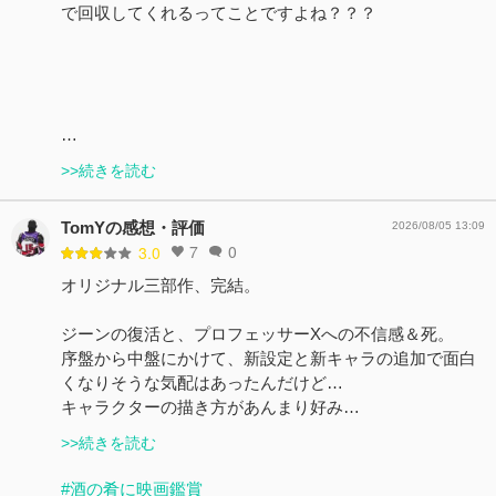
で回収してくれるってことですよね？？？
…
>>続きを読む
TomYの感想・評価
2026/08/05 13:09
7
0
3.0
オリジナル三部作、完結。
ジーンの復活と、プロフェッサーXへの不信感＆死。
序盤から中盤にかけて、新設定と新キャラの追加で面白
くなりそうな気配はあったんだけど…
キャラクターの描き方があんまり好み…
>>続きを読む
#酒の肴に映画鑑賞