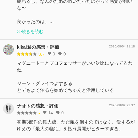
終わるし、なんのための戦いだったのかって感覚が強い
な〜
良かったのは、…
>>続きを読む
kikai君の感想・評価
2026/08/04 21:18
0
0
3.7
マグニートーとプロフェッサーがいい対比になってるわ
ね
ジーン・グレイつよすぎる
とてもよく治るを始めてちゃんと活用している
ナオトの感想・評価
2026/08/02 22:37
14
0
-
初期3部作の集大成。ただ敵を倒すのではなく、愛するが
ゆえの『最大の犠牲』を払う展開がビターすぎる。