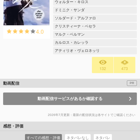
ウォルター・キロス
ドミニク・サンダ
ソルダード・アルファロ
クリスティーナ・ベセラ
4.0
マルク・ベルマン
カルロス・カレッラ
アティリオ・ヴェロネッリ
132
473
動画配信
PR
動画配信サービスがあるか確認する
2026年7月更新：最新の配信状況は各サイトでご確認ください
感想・評価
すべての感想・評価
ネタバレなし
ネタバレ