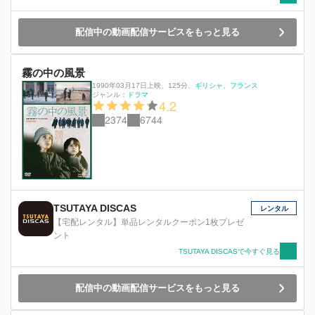
配信中の動画配信サービスをもっと見る
霧の中の風景
1990年03月17日上映
、
125分
、
ギリシャ
フランス
ジャンル：
ドラマ
4.2
2374
6744
TSUTAYA DISCAS
レンタル
【宅配レンタル】単品レンタルクーポン1枚プレゼ
ント
TSUTAYA DISCASで今すぐ見る
配信中の動画配信サービスをもっと見る