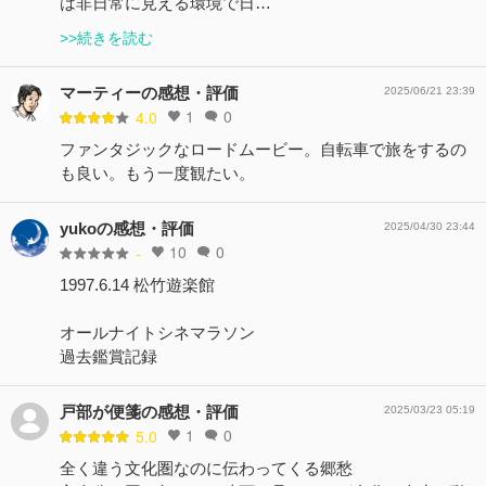
は非日常に見える環境で日…
>>続きを読む
マーティーの感想・評価
2025/06/21 23:39
1
0
4.0
ファンタジックなロードムービー。自転車で旅をするの
も良い。もう一度観たい。
yukoの感想・評価
2025/04/30 23:44
10
0
-
1997.6.14 松竹遊楽館
オールナイトシネマラソン
過去鑑賞記録
戸部が便箋の感想・評価
2025/03/23 05:19
1
0
5.0
全く違う文化圏なのに伝わってくる郷愁