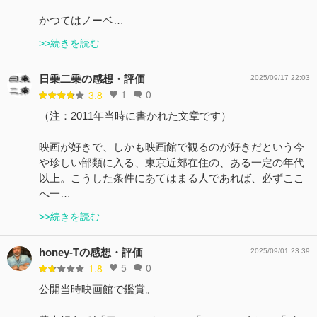
かつてはノーベ…
>>続きを読む
日乗二乗の感想・評価
2025/09/17 22:03
1
0
3.8
（注：2011年当時に書かれた文章です）
映画が好きで、しかも映画館で観るのが好きだという今
や珍しい部類に入る、東京近郊在住の、ある一定の年代
以上。こうした条件にあてはまる人であれば、必ずここ
へ一…
>>続きを読む
honey-Tの感想・評価
2025/09/01 23:39
5
0
1.8
公開当時映画館で鑑賞。