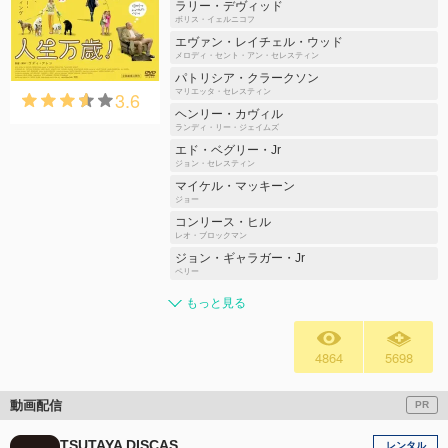
ラリー・デヴィッド
ボリス・イェルニコフ
エヴァン・レイチェル・ウッド
メロディ・セント・アン・セレスティン
パトリシア・クラークソン
3.6
マリエッタ・セレスティン
ヘンリー・カヴィル
ランディ・リー・ジェイムズ
エド・ベグリー・Jr
ジョン・セレスティン
マイケル・マッキーン
ジョー
コンリース・ヒル
レオ・ブロックマン
ジョン・ギャラガー・Jr
ペリー
もっと見る
4864
5698
動画配信
PR
TSUTAYA DISCAS
レンタル