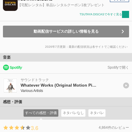
【宅配レンタル】単品レンタルクーポン1枚プレゼント
TSUTAYA DISCASで今すぐ見る
動画配信サービスの詳しい情報を見る
2026年7月更新：最新の配信状況は各サイトでご確認ください
音楽
Spotifyで開く
サウンドトラック
Whatever Works (Original Motion Picture Soundtrack)
Various Artists
感想・評価
すべての感想・評価
ネタバレなし
ネタバレ
3.6
4,864件のレビュー