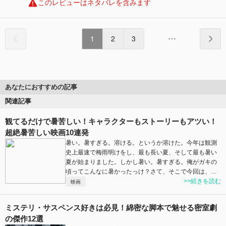
このレビューはネタバレを含みます
1
2
3
あなたにおすすめの記事
関連記事
観てるだけで暑苦しい！キャラクターもストーリーもアツい！
超絶暑苦しい映画10連発
暑い。暑すぎる。溶ける。というか溶けた。今年は観測
史上最速で梅雨明けをし、最も長い夏、そして最も暑い
夏が始まりました。しかし暑い。暑すぎる。俺がガキの
頃ってこんなに暑かったっけ？さて、そこで今回は、…
>>続きを読む
映画
ミステリ・サスペンス好きは必見！綿密な脚本で魅せる密室劇
の傑作12選