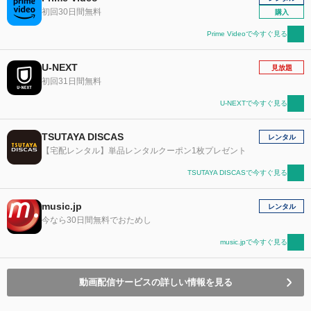
初回30日間無料
購入
Prime Videoで今すぐ見る
U-NEXT
見放題
初回31日間無料
U-NEXTで今すぐ見る
TSUTAYA DISCAS
レンタル
【宅配レンタル】単品レンタルクーポン1枚プレゼント
TSUTAYA DISCASで今すぐ見る
music.jp
レンタル
今なら30日間無料でおためし
music.jpで今すぐ見る
動画配信サービスの詳しい情報を見る