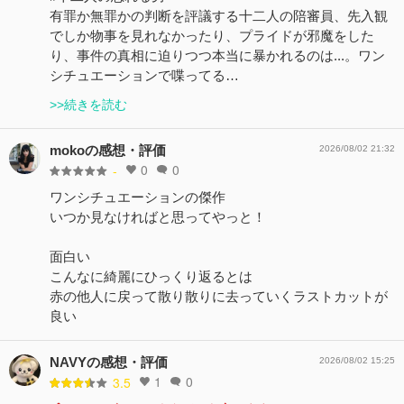
有罪か無罪かの判断を評議する十二人の陪審員、先入観
でしか物事を見れなかったり、プライドが邪魔をした
り、事件の真相に迫りつつ本当に暴かれるのは...。ワン
シチュエーションで喋ってる…
>>続きを読む
mokoの感想・評価
2026/08/02 21:32
0
0
-
ワンシチュエーションの傑作
いつか見なければと思ってやっと！
面白い
こんなに綺麗にひっくり返るとは
赤の他人に戻って散り散りに去っていくラストカットが
良い
NAVYの感想・評価
2026/08/02 15:25
1
0
3.5