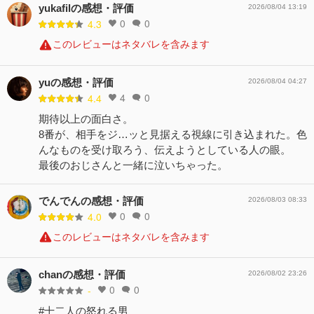
yukafilの感想・評価
2026/08/04 13:19
0
0
4.3
このレビューはネタバレを含みます
yuの感想・評価
2026/08/04 04:27
4
0
4.4
期待以上の面白さ。
8番が、相手をジ…ッと見据える視線に引き込まれた。色
んなものを受け取ろう、伝えようとしている人の眼。
最後のおじさんと一緒に泣いちゃった。
でんでんの感想・評価
2026/08/03 08:33
0
0
4.0
このレビューはネタバレを含みます
chanの感想・評価
2026/08/02 23:26
0
0
-
#十二人の怒れる男