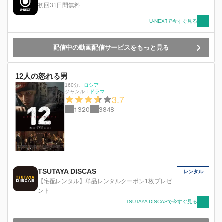
初回31日間無料
U-NEXTで今すぐ見る
配信中の動画配信サービスをもっと見る
12人の怒れる男
160分
、
ロシア
ジャンル：
ドラマ
3.7
1320
3848
TSUTAYA DISCAS
レンタル
【宅配レンタル】単品レンタルクーポン1枚プレゼ
ント
TSUTAYA DISCASで今すぐ見る