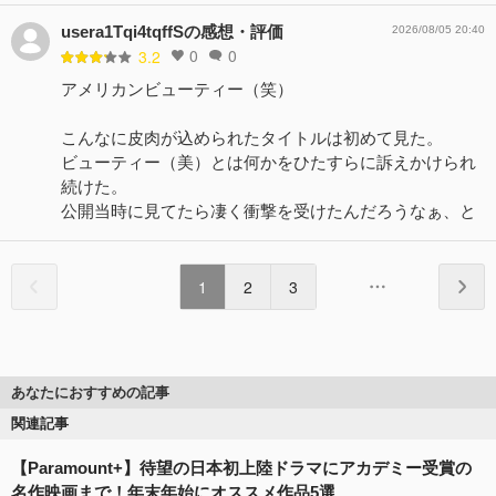
usera1Tqi4tqffSの感想・評価
2026/08/05 20:40
0
0
3.2
アメリカンビューティー（笑）
こんなに皮肉が込められたタイトルは初めて見た。
ビューティー（美）とは何かをひたすらに訴えかけられ
続けた。
公開当時に見てたら凄く衝撃を受けたんだろうなぁ、と
1
2
3
あなたにおすすめの記事
関連記事
【Paramount+】待望の日本初上陸ドラマにアカデミー受賞の
名作映画まで！年末年始にオススメ作品5選