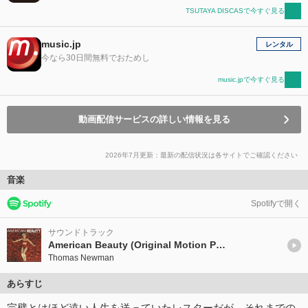
TSUTAYA DISCASで今すぐ見る
music.jp
レンタル
今なら30日間無料でおためし
music.jpで今すぐ見る
動画配信サービスの詳しい情報を見る
2026年7月更新：最新の配信状況は各サイトでご確認ください
音楽
Spotifyで開く
サウンドトラック
American Beauty (Original Motion Picture Score)
Thomas Newman
あらすじ
完璧とはほど遠い人生を送っていたレスターだが、それまでの