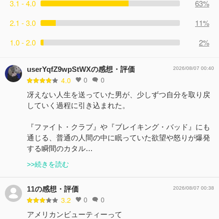
3.1 - 4.0
63%
2.1 - 3.0
11%
1.0 - 2.0
2%
userYqfZ9wpStWXの感想・評価
2026/08/07 00:40
0
0
4.0
冴えない人生を送っていた男が、少しずつ自分を取り戻
していく過程に引き込まれた。
『ファイト・クラブ』や『ブレイキング・バッド』にも
通じる、普通の人間の中に眠っていた欲望や怒りが爆発
する瞬間のカタル…
>>続きを読む
11の感想・評価
2026/08/07 00:38
0
0
3.2
アメリカンビューティーって