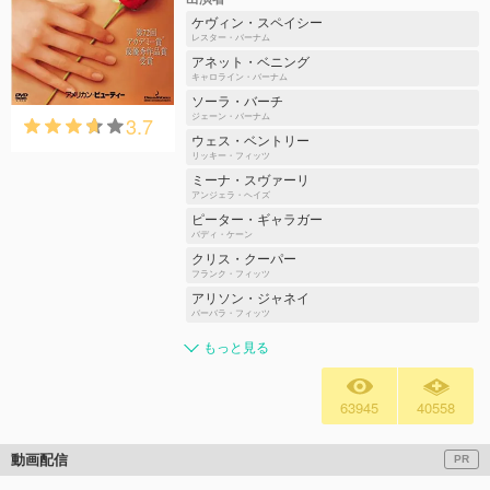
ケヴィン・スペイシー
レスター・バーナム
アネット・ベニング
キャロライン・バーナム
ソーラ・バーチ
3.7
ジェーン・バーナム
ウェス・ベントリー
リッキー・フィッツ
ミーナ・スヴァーリ
アンジェラ・ヘイズ
ピーター・ギャラガー
バディ・ケーン
クリス・クーパー
フランク・フィッツ
アリソン・ジャネイ
バーバラ・フィッツ
もっと見る
63945
40558
動画配信
PR