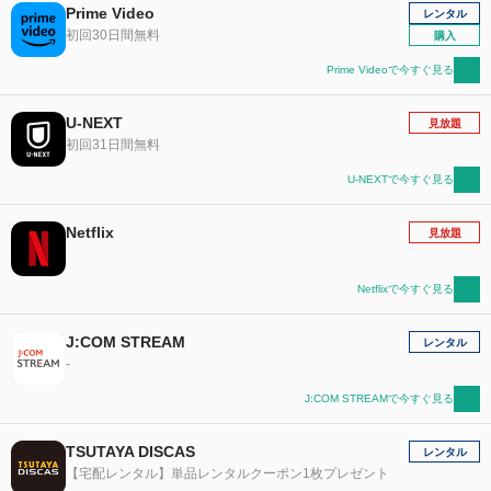
Prime Video
レンタル
初回30日間無料
購入
Prime Videoで今すぐ見る
U-NEXT
見放題
初回31日間無料
U-NEXTで今すぐ見る
Netflix
見放題
Netflixで今すぐ見る
J:COM STREAM
レンタル
-
J:COM STREAMで今すぐ見る
TSUTAYA DISCAS
レンタル
【宅配レンタル】単品レンタルクーポン1枚プレゼント