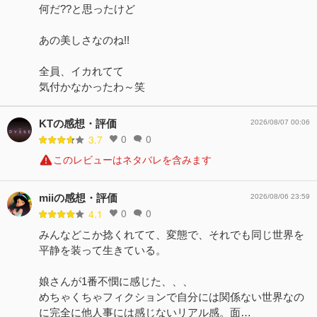
何だ??と思ったけど
あの美しさなのね!!
全員、イカれてて
気付かなかったわ～笑
KTの感想・評価
2026/08/07 00:06
0
0
3.7
このレビューはネタバレを含みます
miiの感想・評価
2026/08/06 23:59
0
0
4.1
みんなどこか捻くれてて、変態で、それでも同じ世界を
平静を装って生きている。
娘さんが1番不憫に感じた、、、
めちゃくちゃフィクションで自分には関係ない世界なの
に完全に他人事には感じないリアル感。面…