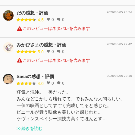
だの感想・評価
2026/08/05 23:24
0
0
4.5
このレビューはネタバレを含みます
みかぴさまの感想・評価
2026/08/05 22:42
0
0
5.0
このレビューはネタバレを含みます
Sasaの感想・評価
2026/08/05 22:16
0
0
4.0
狂気と混沌。 美だった。
みんなどこかしら壊れてて、でもみんな人間らしい。
一個の映画としてすごく完成してると感じた。
ビニールが舞う映像も美しいと感じれた。
ケヴィンスペイシー演技力高くてほんとす…
>>続きを読む