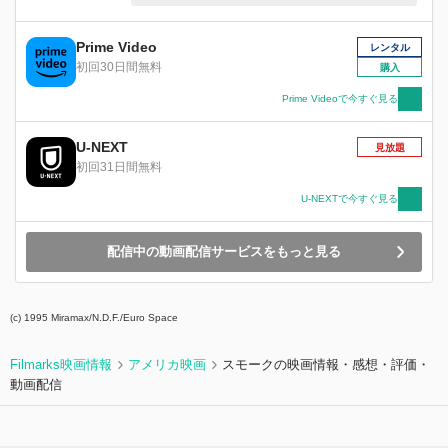
げていく・・・。
Prime Video
レンタル
初回30日間無料
購入
Prime Videoで今すぐ見る
U-NEXT
見放題
初回31日間無料
U-NEXTで今すぐ見る
配信中の動画配信サービスをもっと見る
(c) 1995 Miramax/N.D.F./Euro Space
Filmarks映画情報
アメリカ映画
スモークの映画情報・感想・評価・
動画配信