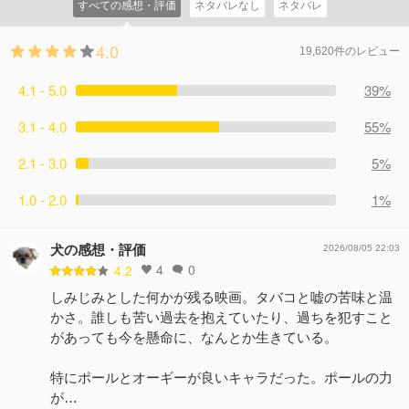
すべての感想・評価
ネタバレなし
ネタバレ
4.0
19,620件のレビュー
4.1 - 5.0
39%
3.1 - 4.0
55%
2.1 - 3.0
5%
1.0 - 2.0
1%
犬の感想・評価
2026/08/05 22:03
4
0
4.2
しみじみとした何かが残る映画。タバコと嘘の苦味と温
かさ。誰しも苦い過去を抱えていたり、過ちを犯すこと
があっても今を懸命に、なんとか生きている。
特にポールとオーギーが良いキャラだった。ポールの力
が…