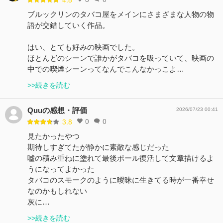
ブルックリンのタバコ屋をメインにさまざまな人物の物
語が交錯していく作品。
はい、とても好みの映画でした。
ほとんどのシーンで誰かがタバコを吸っていて、映画の
中での喫煙シーンってなんでこんなかっこよ…
>>続きを読む
Quuの感想・評価
2026/07/23 00:41
0
0
3.8
見たかったやつ
期待しすぎてたが静かに素敵な感じだった
嘘の積み重ねに塗れて最後ポール復活して文章描けるよ
うになってよかった
タバコのスモークのように曖昧に生きてる時が一番幸せ
なのかもしれない
灰に…
>>続きを読む