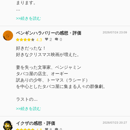
まります。
…
>>続きを読む
ペンギンハラバリーの感想・評価
2026/07/24 23:09
2
0
4.3
好きだったな！
好きなクリスマス映画が増えた。
妻を失った文筆家、ベンジャミン
タバコ屋の店主、オーギー
訳ありの少年、トーマス（ラシード）
を中心としたタバコ屋に集まる人々の群像劇。
ラストの…
>>続きを読む
イクザの感想・評価
2026/07/23 20:27
8
0
4.8