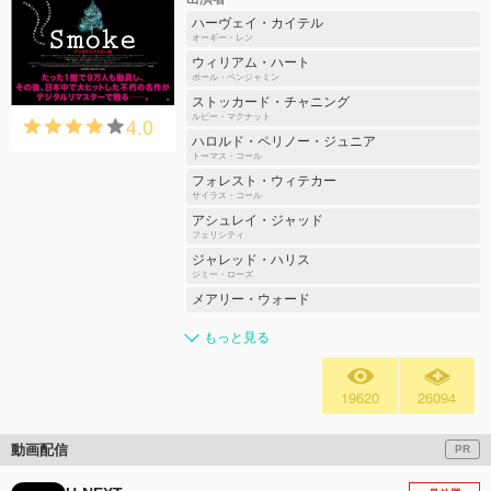
ハーヴェイ・カイテル
オーギー・レン
ウィリアム・ハート
ポール・ベンジャミン
ストッカード・チャニング
4.0
ルビー・マクナット
ハロルド・ペリノー・ジュニア
トーマス・コール
フォレスト・ウィテカー
サイラス・コール
アシュレイ・ジャッド
フェリシティ
ジャレッド・ハリス
ジミー・ローズ
メアリー・ウォード
もっと見る
19620
26094
動画配信
PR