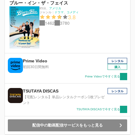
ブルー・イン・ザ・フェイス
85分
、
アメリカ
ジャンル：
ドラマ
コメディ
3.8
1462
3780
Prime Video
レンタル
初回30日間無料
購入
Prime Videoで今すぐ見る
TSUTAYA DISCAS
レンタル
【宅配レンタル】単品レンタルクーポン1枚プレゼ
ント
TSUTAYA DISCASで今すぐ見る
配信中の動画配信サービスをもっと見る