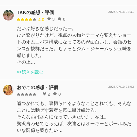
TKKの感想・評価
2026/07/14 02:41
3
0
4.0
だいぶ好きな感じだったー。
ひと繋がりだけど、視点の人物とテーマを変えたショー
トのオムニバス構成になってるのが面白いし、会話のセ
ンスが抜群だった。ちょっとジム・ジャームッシュ味を
感じました。
その上…
>>続きを読む
おでこの感想・評価
2026/07/10 23:03
2
0
-
嘘つかれても、裏切られるようなことされても、そんな
ことには動ぜず若者を気に掛け続ける。
そんなおばさんになっていきたいよ、私は。
贅沢言わせてもらえば、友達とはオーギーとポールみた
いな関係を築きたい…