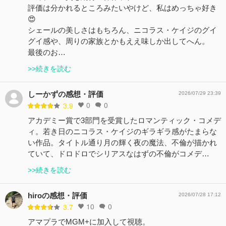
評価は分かれるところみたいやけど、私はめっちゃ好き
😍
シェールの美しさはもちろん、ニコラス・ケイジのグイ
グイ感や、周りの家族とかもええ味しか出してへん。
最後のお…
>>続きを読む
しーかずの感想・評価
2026/07/29 23:39
0
0
3.9
アカデミー賞で3部門を受賞したロマンティック・コメデ
ィ。若き日のニコラス・ケイジのギラギラ感がたまらな
い作品。タイトル通り月の輝く夜の魔法、不倫が描かれ
ていて、ドロドロでシリアスなはずの不倫がコメデ…
>>続きを読む
hiroの感想・評価
2026/07/28 17:12
10
0
3.7
アマプラでMGM+に加入して視聴。