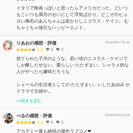
イタリア映画っぽいと思ったらアメリカだった。どいつ
もこいつも満月のせいにして浮気ばかり。どこぞのヒョ
ロい胸毛のあんちゃんは若かりしニコラス・ケイジ。 む
ちゃくちゃ強引なハッピーエンド。
りあおの感想・評価
2026/08/07 03:54
0
0
3.8
捨てられた子犬のような、若い頃のニコラス・ケイジで
しか醸しだせない、愛らしい たたずまい。シャラメ的な
人がやったら嫌味だろうな
シェールの生活者としての たたずまい。いしだあゆみ が
ドラマで主婦や…
>>続きを読む
べるの感想・評価
2026/08/02 14:58
0
0
4.0
アカデミー賞も納得の傑作ラブコメ❤