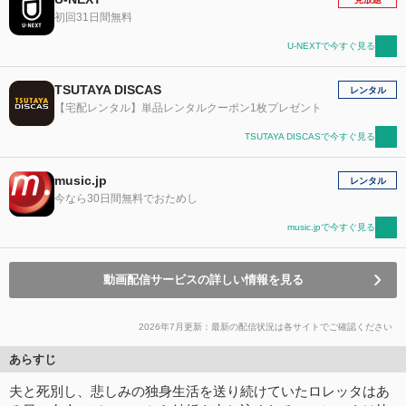
初回31日間無料
U-NEXTで今すぐ見る
TSUTAYA DISCAS
レンタル
【宅配レンタル】単品レンタルクーポン1枚プレゼント
TSUTAYA DISCASで今すぐ見る
music.jp
レンタル
今なら30日間無料でおためし
music.jpで今すぐ見る
動画配信サービスの詳しい情報を見る
2026年7月更新：最新の配信状況は各サイトでご確認ください
あらすじ
夫と死別し、悲しみの独身生活を送り続けていたロレッタはあ