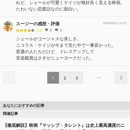
れど、シェールが可愛くケイジが格好良く見える映画。
たわいない恋愛話なのに面白い。
スージーの感想・評価
2026/06/11 23:27
0
0
3.6
シェールがゴージャスな美しさ。
ニコラス・ケイジが今まで見た中で一番若かった。
普通の人たちだけど、ドレスアップして
音楽鑑賞はさすがニューヨークだった。
1
2
3
あなたにおすすめの記事
関連記事
【徹底解説】映画『マッシブ・タレント』は史上最高濃度のニ