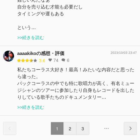
自分を売り込む才能も必要だし
タイミングや運もある
という…
>>続きを読む
aaaakikoの感想・評価
2023/10/03 23:47
74
6
3.6
私たちコーラス大好き！最高！みたいな内容だと思った
ら違った。
バックコーラスの中でも特に歌唱力が高く、有名ミュー
ジシャンのツアーに参加したり自身もレコードを出した
りしている歌手たちのドキュメンタリー…
>>続きを読む
1
2
3