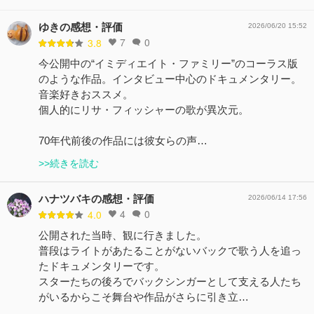
ゆきの感想・評価
2026/06/20 15:52
7
0
3.8
今公開中の“イミディエイト・ファミリー”のコーラス版
のような作品。インタビュー中心のドキュメンタリー。
音楽好きおススメ。
個人的にリサ・フィッシャーの歌が異次元。
70年代前後の作品には彼女らの声…
>>続きを読む
ハナツバキの感想・評価
2026/06/14 17:56
4
0
4.0
公開された当時、観に行きました。
普段はライトがあたることがないバックで歌う人を追っ
たドキュメンタリーです。
スターたちの後ろでバックシンガーとして支える人たち
がいるからこそ舞台や作品がさらに引き立…