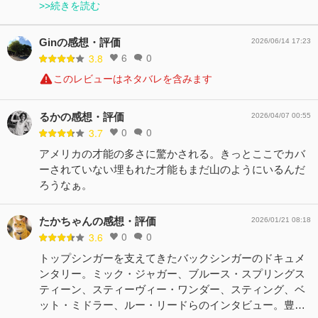
>>続きを読む
Ginの感想・評価
2026/06/14 17:23
6
0
3.8
このレビューはネタバレを含みます
るかの感想・評価
2026/04/07 00:55
0
0
3.7
アメリカの才能の多さに驚かされる。きっとここでカバ
ーされていない埋もれた才能もまだ山のようにいるんだ
ろうなぁ。
たかちゃんの感想・評価
2026/01/21 08:18
0
0
3.6
トップシンガーを支えてきたバックシンガーのドキュメ
ンタリー。ミック・ジャガー、ブルース・スプリングス
ティーン、スティーヴィー・ワンダー、スティング、ベ
ット・ミドラー、ルー・リードらのインタビュー。豊…