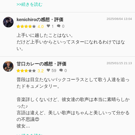
>>続きを読む
kenichiroの感想・評価
2025/06/04 13:04
1
0
4.0
上手いに越したことはない。
だけど上手いからといってスターになれるわけではな
い。
甘口カレーの感想・評価
2025/01/15 21:13
59
0
3.2
普段は目立たないバックコーラスとして歌う人達を追っ
たドキュメンタリー。
音楽詳しくないけど、彼女達の歌声は本当に素晴らしか
った♪
言語は違えど、美しい歌声はちゃんと美しいって分かる
の不思議😍
彼女…