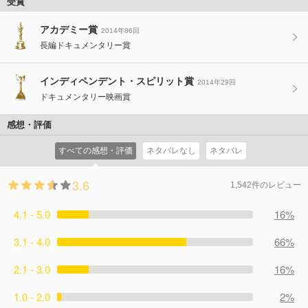
受賞
アカデミー賞
2014年86回
長編ドキュメンタリー賞
インディペンデント・スピリット賞
2014年29回
ドキュメンタリー映画賞
感想・評価
すべての感想・評価
ネタバレなし
ネタバレ
3.6
1,542件のレビュー
4.1 - 5.0
16%
3.1 - 4.0
66%
2.1 - 3.0
16%
1.0 - 2.0
2%