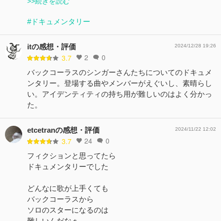
>>続きを読む
#ドキュメンタリー
itの感想・評価
2024/12/28 19:26
2
0
3.7
バックコーラスのシンガーさんたちについてのドキュメ
ンタリー。登場する曲やメンバーがえぐいし、素晴らし
い。アイデンティティの持ち用が難しいのはよく分かっ
た。
etcetranの感想・評価
2024/11/22 12:02
24
0
3.7
フィクションと思ってたら
ドキュメンタリーでした
どんなに歌が上手くても
バックコーラスから
ソロのスターになるのは
難しいんだなぁ