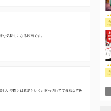
49
嫌な気持ちになる映画です。
76
楽しい空間とは真逆というか吹っ切れてて異様な雰囲