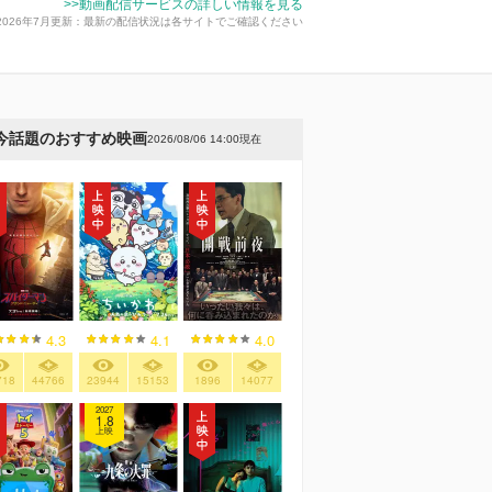
>>動画配信サービスの詳しい情報を見る
2026年7月更新：最新の配信状況は各サイトでご確認ください
今話題のおすすめ映画
2026/08/06 14:00現在
4.3
4.1
4.0
718
44766
23944
15153
1896
14077
2027
1.8
上映