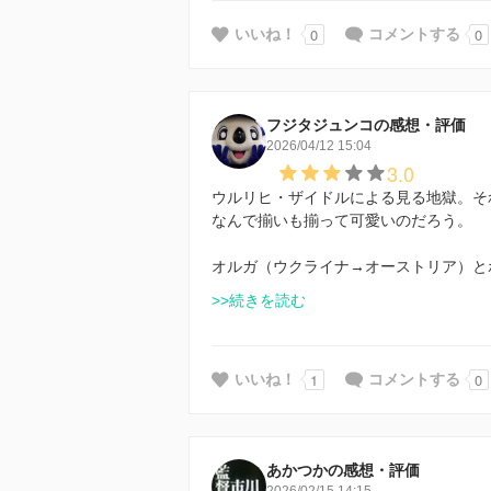
0
0
いいね！
コメントする
フジタジュンコの感想・評価
2026/04/12 15:04
3.0
ウルリヒ・ザイドルによる見る地獄。そ
なんで揃いも揃って可愛いのだろう。
オルガ（ウクライナ→オーストリア）と
>>続きを読む
1
0
いいね！
コメントする
あかつかの感想・評価