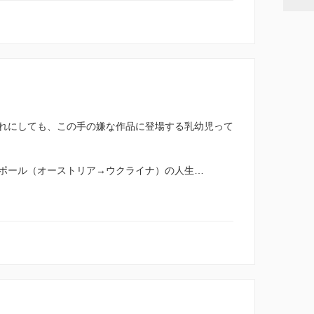
れにしても、この手の嫌な作品に登場する乳幼児って
ポール（オーストリア→ウクライナ）の人生…