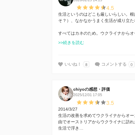
2026/02/15 14:15
4.5
生活というのはどこも厳しいらしい。根
そ？）、なかなかうまく生活が成り立た
すべてはカネのため。ウクライナからオ
>>続きを読む
8
0
いいね！
コメントする
chiyoの感想・評価
2025/12/31 17:05
3.5
2014/3/27
生活の改善を求めてウクライナからオー
由でオーストリアからウクライナに訪れ
生活で浮き…