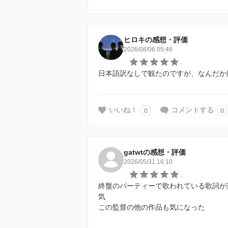
ヒロキの感想・評価
2026/08/06 05:46
-
日本語訳なしで観たのですが、なんだか
0
0
いいね！
コメントする
gatwtの感想・評価
2026/05/31 16:10
-
終盤のパーティーで歌われている歌詞が
気
この監督の他の作品も気になった