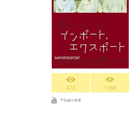
472
1168
予告編を検索