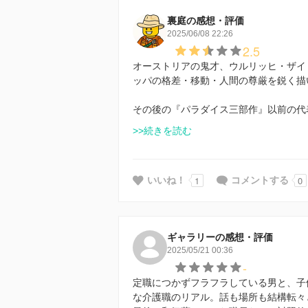
裏庭の感想・評価
2025/06/08 22:26
2.5
オーストリアの鬼才、ウルリッヒ・ザイ
ッパの格差・移動・人間の尊厳を鋭く描
その後の『パラダイス三部作』以前の代
>>続きを読む
1
0
いいね！
コメントする
ギャラリーの感想・評価
2025/05/21 00:36
-
定職につかずフラフラしている男と、子
な介護職のリアル。話も場所も結構転々