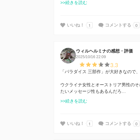
>>続きを読む
1
0
いいね！
コメントする
ウィルヘルミナの感想・評価
2025/10/16 22:09
3.3
「パラダイス 三部作」が大好きなので
ウクライナ女性とオーストリア男性のそ
たいメッセージ性もあるんだろ…
>>続きを読む
1
0
いいね！
コメントする