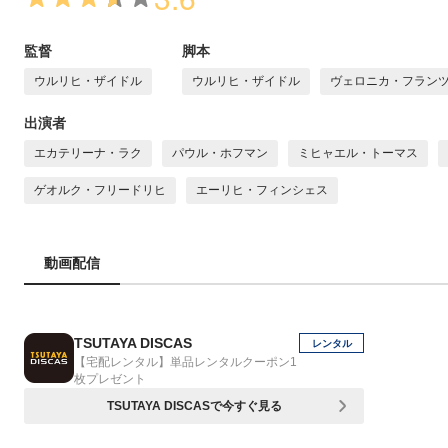
監督
脚本
ウルリヒ・ザイドル
ウルリヒ・ザイドル
ヴェロニカ・フラン
出演者
エカテリーナ・ラク
パウル・ホフマン
ミヒャエル・トーマス
ゲオルク・フリードリヒ
エーリヒ・フィンシェス
動画配信
TSUTAYA DISCAS
レンタル
【宅配レンタル】単品レンタルクーポン1
枚プレゼント
TSUTAYA DISCASで今すぐ見る