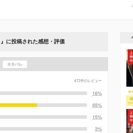
ト』に投稿された感想・評価
ネタバレ
472件のレビュー
16%
30
65%
15%
3%