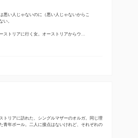
は悪い人じゃないのに（悪い人じゃないからこ
ない。
ーストリアに行く女。オーストリアからウ…
ストリアに訪れた、シングルマザーのオルガ。同じ理
た青年ポール。二人に接点はないけれど、それぞれの