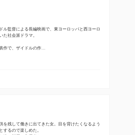
ドル監督による長編映画で、東ヨーロッパと西ヨーロ
いた社会派ドラマ。
表作で、ザイドルの作…
供を残して働きに出てきた女。目を背けたくなるよう
とするので楽しめた。