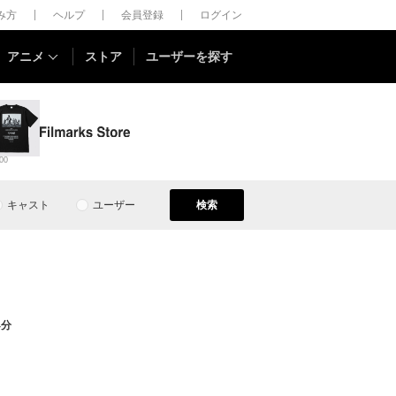
しみ方
ヘルプ
会員登録
ログイン
アニメ
ストア
ユーザーを探す
00
キャスト
ユーザー
検索
4分