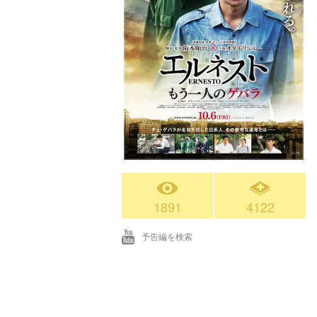
1891
4122
予告編を検索