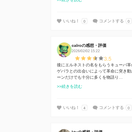
0
0
いいね！
コメントする
calroの感想・評価
2026/02/02 15:22
3.5
後にエルネストの名をもらうキューバ革
ゲバラとの出会いによって革命に突き動
ーンだけでも十分に多くを物語り…
>>続きを読む
4
0
いいね！
コメントする