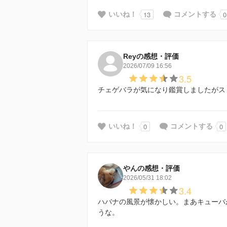
13
0
いいね！
コメントする
Reyの感想・評価
2026/07/09 16:56
3.5
チェゲバラが気になり鑑賞しましたがス
0
0
いいね！
コメントする
やんの感想・評価
2026/05/31 18:02
3.4
ハバナの風景が懐かしい。まあキューバ
うな。