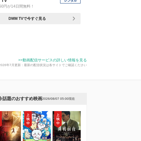
 TV
レンタル
50円が14日間無料！
DMM TVで今すぐ見る
>>動画配信サービスの詳しい情報を見る
2026年7月更新：最新の配信状況は各サイトでご確認ください
今話題のおすすめ映画
2026/08/07 05:00現在