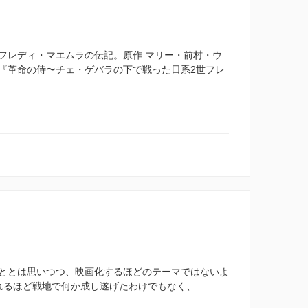
フレディ・マエムラの伝記。原作 マリー・前村・ウ
『革命の侍〜チェ・ゲバラの下で戦った日系2世フレ
ととは思いつつ、映画化するほどのテーマではないよ
れるほど戦地で何か成し遂げたわけでもなく、…