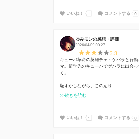
1
0
いいね！
コメントする
ゆみモンの感想・評価
2026/04/09 00:27
3.3
キューバ革命の英雄チェ・ゲバラと行動
マ。留学先のキューバでゲバラに出会っ
く。
恥ずかしながら、この辺り…
>>続きを読む
1
0
いいね！
コメントする