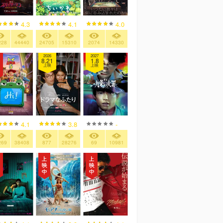
4.3
4.1
4.0
228
44440
24705
15310
2074
14330
2026
2027
8.21
1.8
上映
上映
4.1
3.8
-
269
38408
877
28276
69
10981