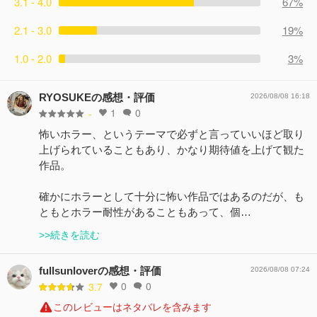
3.1 - 4.0
67%
2.1 - 3.0
19%
1.0 - 2.0
3%
RYOSUKEの感想・評価
2026/08/08 16:18
1
0
-
怖いホラー、というテーマで必ずと言っていいほど取り
上げられていることもあり、かなり期待値を上げて観た
作品。
確かにホラーとして十分に怖い作品ではあるのだが、も
ともとホラー耐性があることもあって、個…
>>続きを読む
fullsunloverの感想・評価
2026/08/08 07:24
0
0
3.7
このレビューはネタバレを含みます