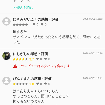
>>続きを読む
ゆきみだいふくの感想・評価
2026/08/02 16:53
0
0
-
怖すぎた
サスペンスで見たかったという感想を見て、確かにと思
った
にしがしの感想・評価
2026/08/01 20:16
0
0
3.7
このレビューはネタバレを含みます
ぴんくまんの感想・評価
2026/08/01 17:41
0
0
1.0
は？ありえんくらいつまらん
ずっとつまらん、面白いとこどこ？
怖くもないつまらん