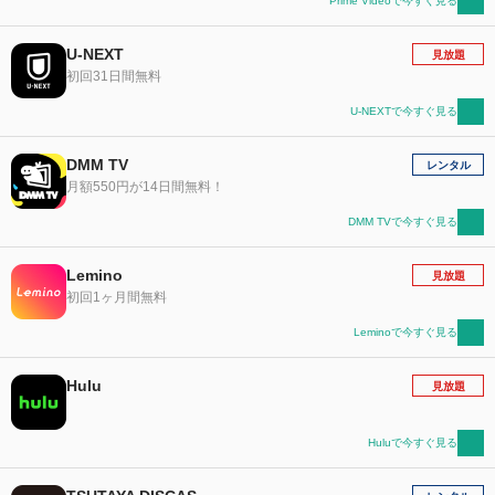
Prime Videoで今すぐ見る
U-NEXT
見放題
初回31日間無料
U-NEXTで今すぐ見る
DMM TV
レンタル
月額550円が14日間無料！
DMM TVで今すぐ見る
Lemino
見放題
初回1ヶ月間無料
Leminoで今すぐ見る
Hulu
見放題
Huluで今すぐ見る