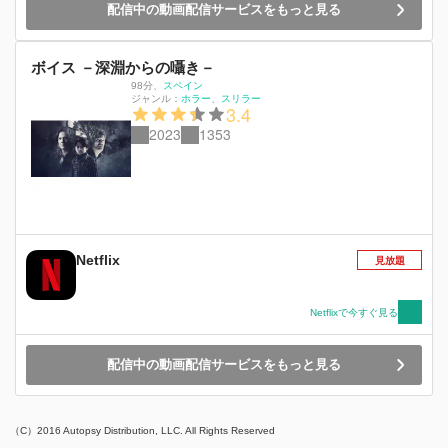
配信中の動画配信サービスをもっと見る
ボイス －深淵からの囁き－
98分
、
スペイン
ジャンル：
ホラー
スリラー
3.4
2023
1353
Netflix
見放題
Netflixで今すぐ見る
配信中の動画配信サービスをもっと見る
（C）2016 Autopsy Distribution, LLC. All Rights Reserved