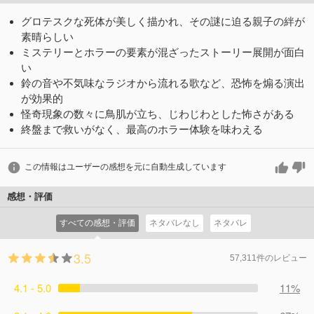
グロテスクな死体が美しく描かれ、その謎に迫る親子の絆が
素晴らしい
ミステリーとホラーの要素が混ざったストーリー展開が面白
い
鈴の音や不気味なラジオから流れる歌など、恐怖を煽る演出
が効果的
怪奇現象の数々に鳥肌が立ち、じわじわとした怖さがある
終盤まで救いがなく、最高のホラー体験を味わえる
この情報はユーザーの感想を元に自動生成しています
感想・評価
すべての感想・評価
ネタバレなし
ネタバレ
3.5
57,311件のレビュー
4.1 - 5.0
11%