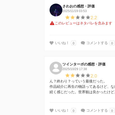
さわおの感想・評価
2025/11/19 03:53
2.2
このレビューはネタバレを含みます
0
0
いいね！
コメントする
ツインターボの感想・評価
2025/10/29 17:38
2.0
ん？終わり？っていう最後だった。
作品紹介に再生の物語ってあるけど、な
続く感じだった。世界観は良かったけど
0
0
いいね！
コメントする