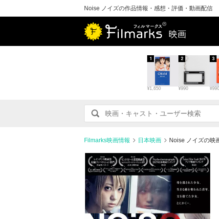
Noise ノイズの作品情報・感想・評価・動画配信
映画
1
2
3
¥1,650
¥990
¥99
Filmarks映画情報
日本映画
Noise ノイズ