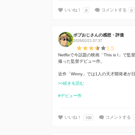
0
0
いいね！
コメントする
ボブおじさんの感想・評価
2026/02/21 07:37
3.5
Netflixで今話題の映画「This is
撮った監督デビュー作。
近作「Winny」では1人の天才開発者
>>続きを読む
#デビュー作
100
いいね！
コメントする