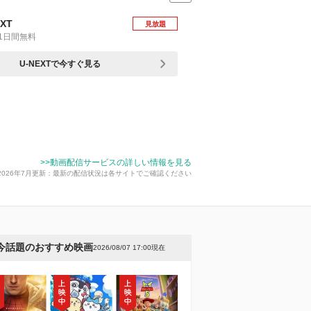
EXT
見放題
1日間無料
U-NEXTで今すぐ見る
>>動画配信サービスの詳しい情報を見る
2026年7月更新：最新の配信状況は各サイトでご確認ください
今話題のおすすめ映画
2026/08/07 17:00現在