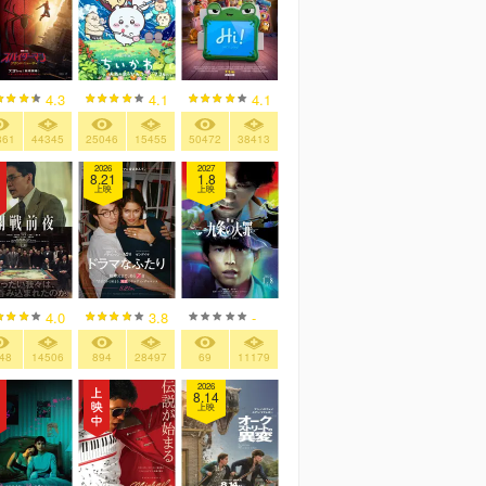
4.3
4.1
4.1
861
44345
25046
15455
50472
38413
2026
2027
8.21
1.8
上映
上映
4.0
3.8
-
48
14506
894
28497
69
11179
2026
8.14
上映