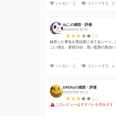
2
0
いいね！
コメントする
ねこの感想・評価
2026/03/31 00:35
3.5
録音した脅迫を受話器に当てるシーン、
ごい演出。冒頭15分、若い監督の気合
0
0
いいね！
コメントする
DADliyの感想・評価
2026/03/05 18:13
3.0
このレビューはネタバレを含みます