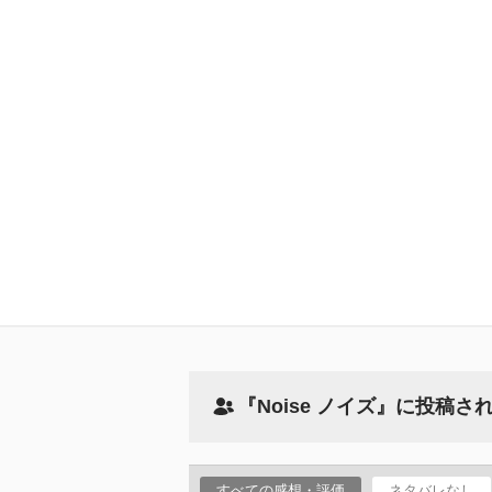
『Noise ノイズ』に投稿
すべての感想・評価
ネタバレなし