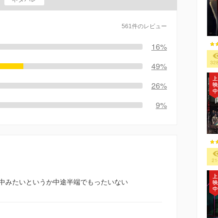
561件のレビュー
16%
32
49%
26%
9%
21
中みたいというか中途半端でもったいない