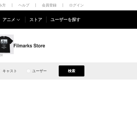
しみ方
ヘルプ
会員登録
ログイン
アニメ
ストア
ユーザーを探す
00
キャスト
ユーザー
検索