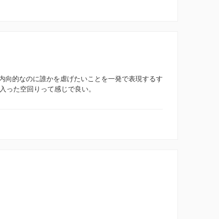
内向的なのに誰かを虐げたいことを一発で表現するす
い入った空回りって感じで良い。