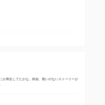
にか再生してたかな。終始、救いのないストーリーが
。