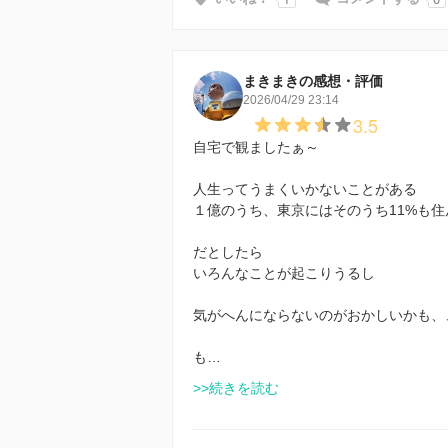
まきまきの感想・評価
2026/04/29 23:14
3.5
自宅で観ましたぁ～
人生ってうまくいかないことがある
１億のうち、東京にはそのうち11%も
だとしたら
いろんなことが起こりうるし
気がへんにならないのがおかしいかも、
も…
>>続きを読む