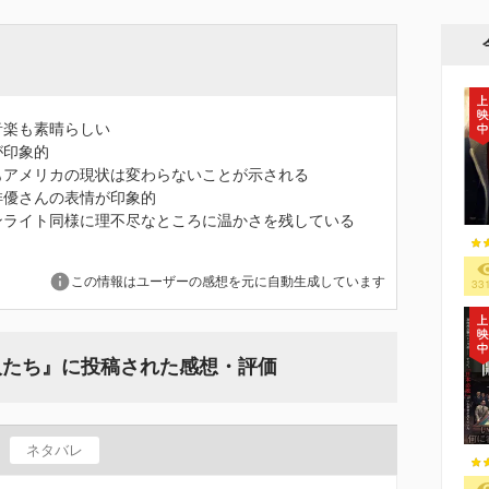
音楽も素晴らしい
が印象的
もアメリカの現状は変わらないことが示される
俳優さんの表情が印象的
ンライト同様に理不尽なところに温かさを残している
この情報はユーザーの感想を元に自動生成しています
33
人たち』に投稿された感想・評価
ネタバレ