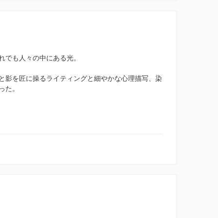
れでも人々の中にある光。
と影を匠に操るライティングと細やかな心理描写、染
った。