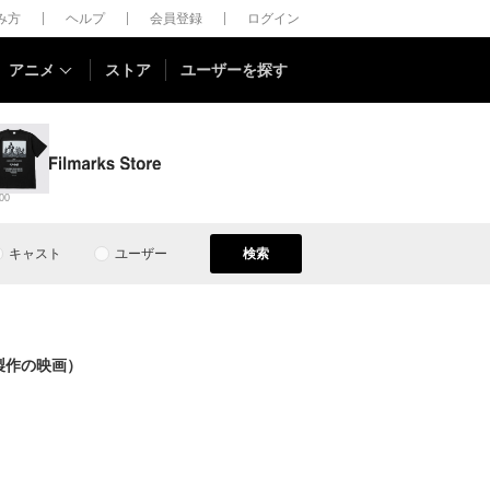
しみ方
ヘルプ
会員登録
ログイン
アニメ
ストア
ユーザーを探す
00
キャスト
ユーザー
検索
製作の映画）