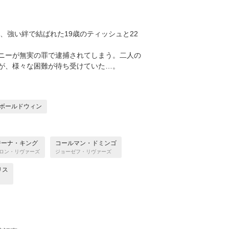
、強い絆で結ばれた19歳のティッシュと22
ニーが無実の罪で逮捕されてしまう。二人の
が、様々な困難が待ち受けていた…。
ボールドウィン
ジーナ・キング
コールマン・ドミンゴ
ロン・リヴァーズ
ジョーゼフ・リヴァーズ
リス