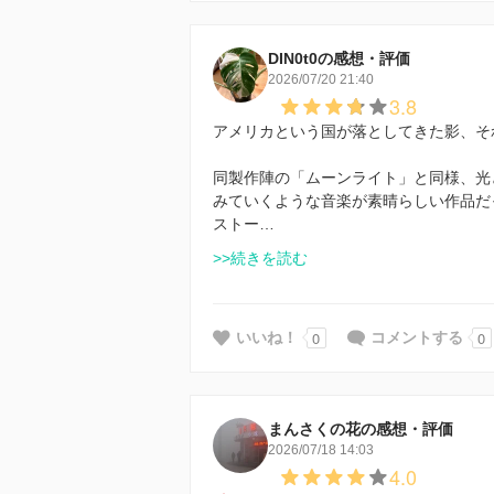
DIN0t0の感想・評価
2026/07/20 21:40
3.8
アメリカという国が落としてきた影、そ
同製作陣の「ムーンライト」と同様、光
みていくような音楽が素晴らしい作品だ
ストー…
>>続きを読む
0
0
いいね！
コメントする
まんさくの花の感想・評価
2026/07/18 14:03
4.0