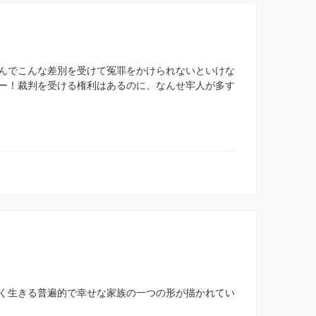
んでこんな差別を受けて冤罪をかけられないといけな
ー！裁判を受ける権利はあるのに、なんせ牢人が多す
く生きる普遍的で幸せな家族の一つの形が描かれてい