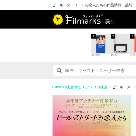
ビール・ストリートの恋人たちの作品情報・感想・
映画
1
2
3
¥1,650
¥990
¥99
Filmarks映画情報
アメリカ映画
ビール・スト