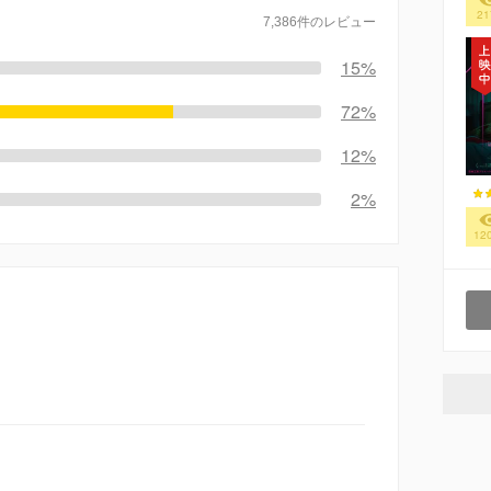
21
7,386件のレビュー
15%
72%
12%
2%
12