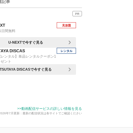
連記事
PR
EXT
見放題
1日間無料
U-NEXTで今すぐ見る
AYA DISCAS
レンタル
配レンタル】単品レンタルクーポン1
レゼント
TSUTAYA DISCASで今すぐ見る
>>動画配信サービスの詳しい情報を見る
2026年7月更新：最新の配信状況は各サイトでご確認ください