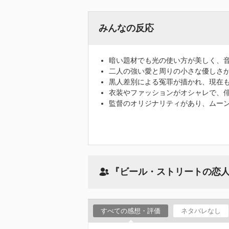
みんなの反応
暗い題材でも光の使い方が美しく、
二人の強い愛と周りの小さな優しさ
黒人差別による冤罪が描かれ、現在
衣装やファッションがオシャレで、
監督のオリジナリティがあり、ムー
『ビール・ストリートの恋
すべての感想・評価
ネタバレなし