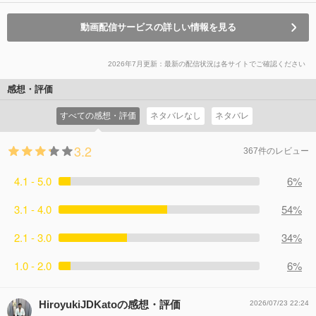
動画配信サービスの詳しい情報を見る
2026年7月更新：最新の配信状況は各サイトでご確認ください
感想・評価
すべての感想・評価
ネタバレなし
ネタバレ
3.2
367件のレビュー
4.1 - 5.0
6%
3.1 - 4.0
54%
2.1 - 3.0
34%
1.0 - 2.0
6%
HiroyukiJDKatoの感想・評価
2026/07/23 22:24