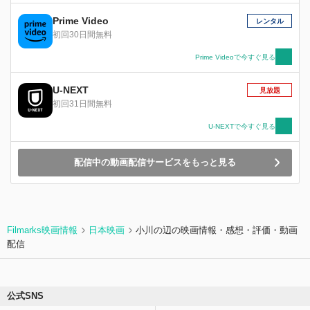
日々の中で生きる力を取り戻すが……。
Prime Video
レンタル
初回30日間無料
Prime Videoで今すぐ見る
U-NEXT
見放題
初回31日間無料
U-NEXTで今すぐ見る
配信中の動画配信サービスをもっと見る
Filmarks映画情報
日本映画
小川の辺の映画情報・感想・評価・動画
配信
公式SNS