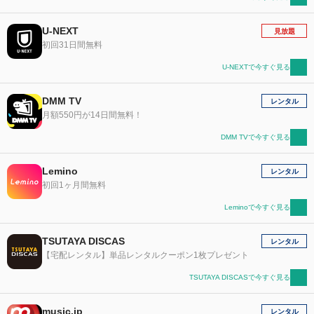
U-NEXT
見放題
初回31日間無料
U-NEXTで今すぐ見る
DMM TV
レンタル
月額550円が14日間無料！
DMM TVで今すぐ見る
Lemino
レンタル
初回1ヶ月間無料
Leminoで今すぐ見る
TSUTAYA DISCAS
レンタル
【宅配レンタル】単品レンタルクーポン1枚プレゼント
TSUTAYA DISCASで今すぐ見る
music.jp
レンタル