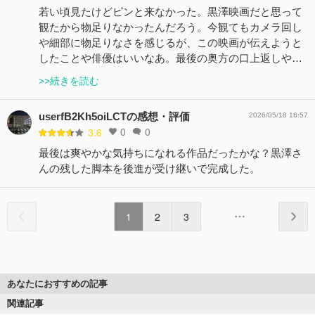
若い頃見たけどピンと来なかった。黒澤映画だと思って
観たから物足りなかったんだろう。今観てもカメラ回し
や細部に物足りなさを感じるが、この映画が伝えようと
したことや俳優はいいなあ。最後の奥方の口上返しや…
>>続きを読む
userfB2Kh5oiLCTの感想・評価
2026/05/18 16:57
0
0
3.6
最後は爽やかな気持ちになれる作品だったかな？黒澤さ
んの残した脚本を後進が受け継いで完成した。
1
2
3
あなたにおすすめの記事
関連記事