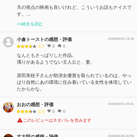
天の視点の映画も良いけれど、こういうお話もナイスで
す。…
>>続きを読む
小倉トーストの感想・評価
2026/06/05 13:28
0
0
3.7
なんともさっぱりした作品。
濁りがあるようでない主人公と、妻。
原田美枝子さんが助演女優賞を取られているのは、やっ
ぱり自然にあの環境に住み着いている女性を体現してい
たからかな。
おおの感想・評価
2026/06/01 03:41
0
0
3.5
このレビューはネタバレを含みます
丈太郎の感想・評価
2026/05/30 20:56