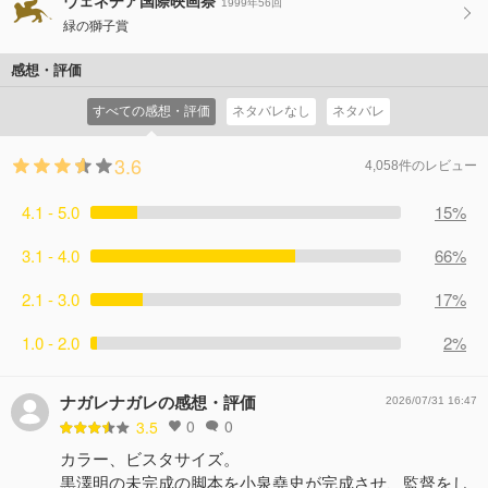
ヴェネチア国際映画祭
1999年56回
緑の獅子賞
感想・評価
すべての感想・評価
ネタバレなし
ネタバレ
3.6
4,058件のレビュー
4.1 - 5.0
15%
3.1 - 4.0
66%
2.1 - 3.0
17%
1.0 - 2.0
2%
ナガレナガレの感想・評価
2026/07/31 16:47
0
0
3.5
カラー、ビスタサイズ。
黒澤明の未完成の脚本を小泉堯史が完成させ、監督をし