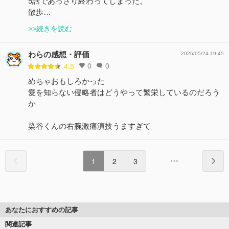
5話であっさり終わってしまった。
散歩…
>>続きを読む
わらの感想・評価
2026/05/24 19:45
0
0
4.5
めちゃおもしろかった
愛を知らない侵略者はどうやって繁栄しているのだろう
か
染谷くんの右腕激痛演技うますぎて
1
2
3
あなたにおすすめの記事
関連記事