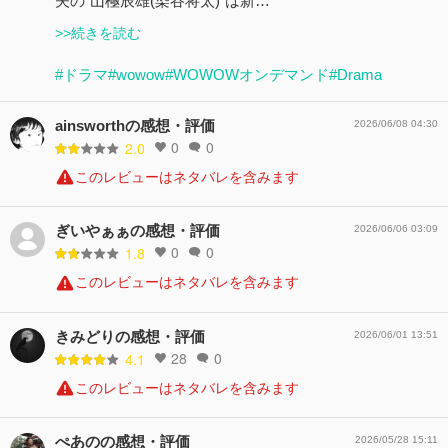
夫の“山極辰雄(染谷将太)”は新…
>>続きを読む
#ドラマ
#wowow
#WOWOWオンデマンド
#Drama
ainsworthの感想・評価
2026/06/08 04:30
0
0
2.0
このレビューはネタバレを含みます
ぎいやぁぁの感想・評価
2026/06/06 03:09
0
0
1.8
このレビューはネタバレを含みます
きみどりの感想・評価
2026/06/01 13:51
28
0
4.1
このレビューはネタバレを含みます
ぺあのの感想・評価
2026/05/28 15:11