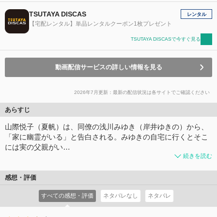
TSUTAYA DISCAS
レンタル
【宅配レンタル】単品レンタルクーポン1枚プレゼント
TSUTAYA DISCASで今すぐ見る
動画配信サービスの詳しい情報を見る
2026年7月更新：最新の配信状況は各サイトでご確認ください
あらすじ
山際悦子（夏帆）は、同僚の浅川みゆき（岸井ゆきの）から、
「家に幽霊がいる」と告白される。みゆきの自宅に行くとそこ
には実の父親がい…
続きを読む
感想・評価
すべての感想・評価
ネタバレなし
ネタバレ