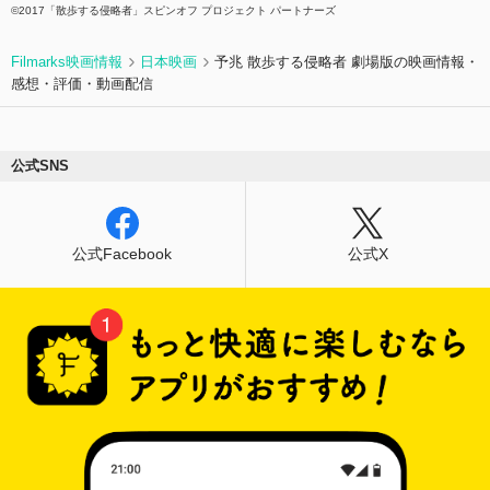
©2017「散歩する侵略者」スピンオフ プロジェクト パートナーズ
Filmarks映画情報
日本映画
予兆 散歩する侵略者 劇場版の映画情報・
感想・評価・動画配信
公式SNS
公式Facebook
公式X