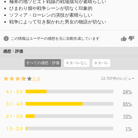
極寒の地ソビエト戦線の戦場描写が素晴らしい
ひまわり畑や戦争シーンが切なく印象的
ソフィア・ローレンの演技が素晴らしい
戦争によって引き裂かれた男女の物語が切ない
この情報はユーザーの感想を元に自動生成しています
感想・評価
すべての感想・評価
ネタバレなし
ネタバレ
3.8
12,707件のレビュー
4.1 - 5.0
24%
3.1 - 4.0
65%
2.1 - 3.0
10%
1.0 - 2.0
1%