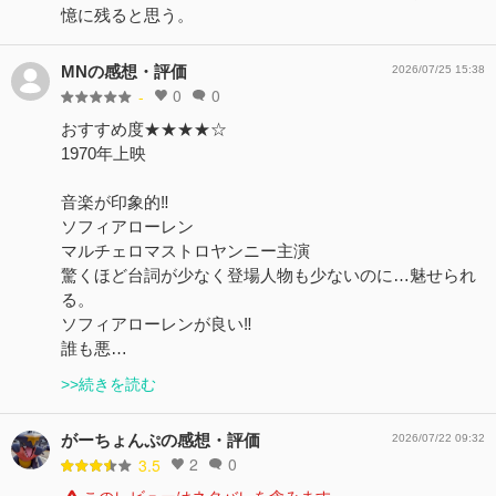
憶に残ると思う。
MNの感想・評価
2026/07/25 15:38
0
0
-
おすすめ度★★★★☆
1970年上映
音楽が印象的‼️
ソフィアローレン
マルチェロマストロヤンニー主演
驚くほど台詞が少なく登場人物も少ないのに…魅せられ
る。
ソフィアローレンが良い‼️
誰も悪…
>>続きを読む
がーちょんぷの感想・評価
2026/07/22 09:32
2
0
3.5