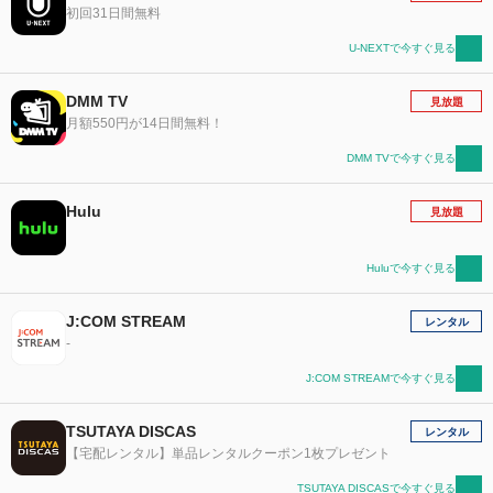
初回31日間無料
U-NEXTで今すぐ見る
DMM TV
見放題
月額550円が14日間無料！
DMM TVで今すぐ見る
Hulu
見放題
Huluで今すぐ見る
J:COM STREAM
レンタル
-
J:COM STREAMで今すぐ見る
TSUTAYA DISCAS
レンタル
【宅配レンタル】単品レンタルクーポン1枚プレゼント
TSUTAYA DISCASで今すぐ見る