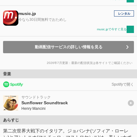
music.jp
レンタル
今なら30日間無料でおためし
music.jpで今すぐ見る
動画配信サービスの詳しい情報を見る
2026年7月更新：最新の配信状況は各サイトでご確認ください
音楽
Spotifyで開く
サウンドトラック
Sunflower Soundtrack
Henry Mancini
あらすじ
第二次世界大戦下のイタリア。ジョバンナ(ソフィア・ローレ