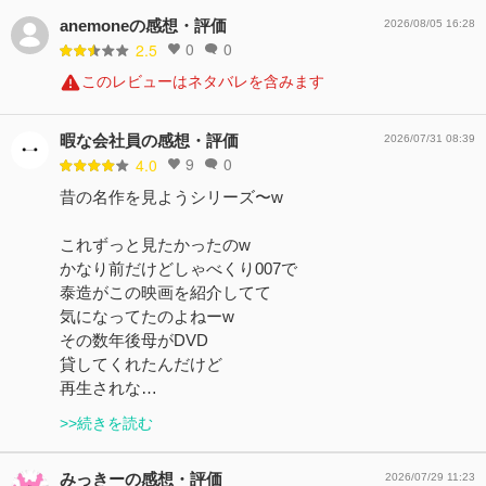
anemoneの感想・評価
2026/08/05 16:28
0
0
2.5
このレビューはネタバレを含みます
暇な会社員の感想・評価
2026/07/31 08:39
9
0
4.0
昔の名作を見ようシリーズ〜w
これずっと見たかったのw
かなり前だけどしゃべくり007で
泰造がこの映画を紹介してて
気になってたのよねーw
その数年後母がDVD
貸してくれたんだけど
再生されな…
>>続きを読む
みっきーの感想・評価
2026/07/29 11:23