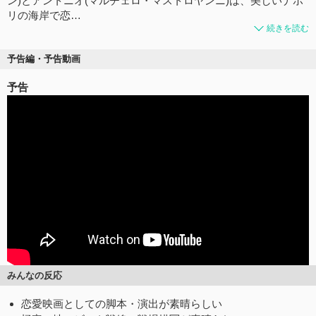
ン)とアントニオ(マルチェロ・マストロヤンニ)は、美しいナポ
リの海岸で恋…
続きを読む
予告編・予告動画
予告
みんなの反応
恋愛映画としての脚本・演出が素晴らしい