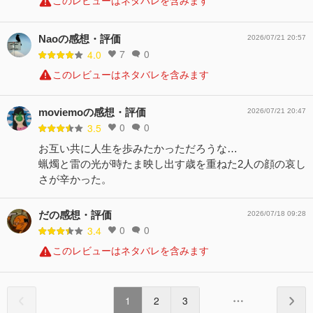
このレビューはネタバレを含みます
Naoの感想・評価
2026/07/21 20:57
7
0
4.0
このレビューはネタバレを含みます
moviemoの感想・評価
2026/07/21 20:47
0
0
3.5
お互い共に人生を歩みたかっただろうな…
蝋燭と雷の光が時たま映し出す歳を重ねた2人の顔の哀し
さが辛かった。
だの感想・評価
2026/07/18 09:28
0
0
3.4
このレビューはネタバレを含みます
1
2
3