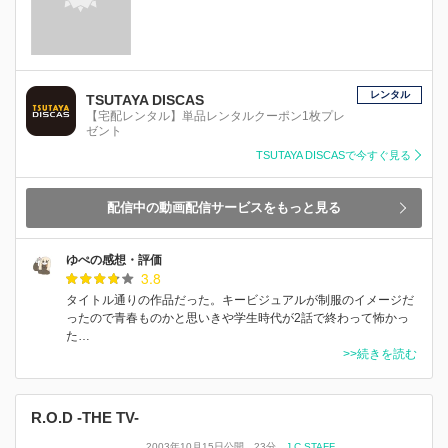
レンタル
TSUTAYA DISCAS
【宅配レンタル】単品レンタルクーポン1枚プレ
ゼント
TSUTAYA DISCASで今すぐ見る
配信中の動画配信サービスをもっと見る
ゆぺの感想・評価
3.8
タイトル通りの作品だった。キービジュアルが制服のイメージだ
ったので青春ものかと思いきや学生時代が2話で終わって怖かっ
た…
>>続きを読む
R.O.D -THE TV-
2003年10月15日公開
23分
J.C.STAFF