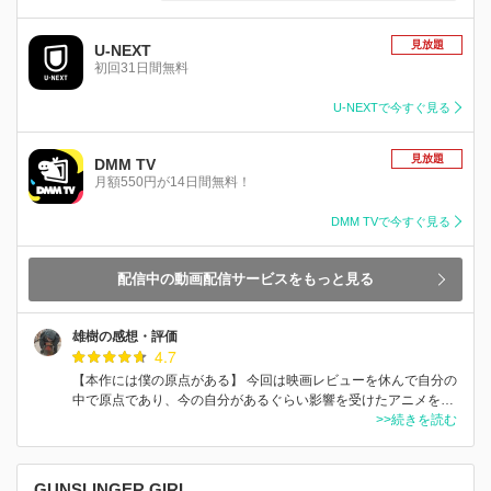
見放題
U-NEXT
初回31日間無料
U-NEXTで今すぐ見る
見放題
DMM TV
月額550円が14日間無料！
DMM TVで今すぐ見る
配信中の動画配信サービスをもっと見る
雄樹の感想・評価
4.7
【本作には僕の原点がある】 今回は映画レビューを休んで自分の
中で原点であり、今の自分があるぐらい影響を受けたアニメを…
>>続きを読む
GUNSLINGER GIRL