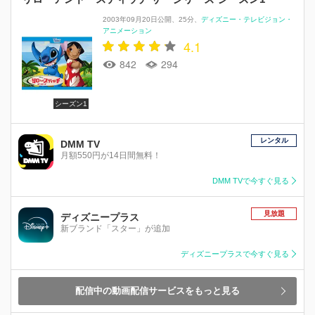
2003年09月20日公開
25分
ディズニー・テレビジョン・
アニメーション
4.1
842
294
シーズン1
レンタル
DMM TV
月額550円が14日間無料！
DMM TVで今すぐ見る
見放題
ディズニープラス
新ブランド「スター」が追加
ディズニープラスで今すぐ見る
配信中の動画配信サービスをもっと見る