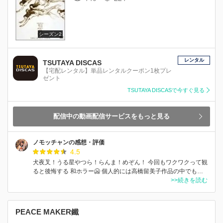
シーズン2
レンタル
TSUTAYA DISCAS
【宅配レンタル】単品レンタルクーポン1枚プレ
ゼント
TSUTAYA DISCASで今すぐ見る
配信中の動画配信サービスをもっと見る
ノモッチャンの感想・評価
4.5
犬夜叉！うる星やつら！らんま！めぞん！ 今回もワクワクって観
ると後悔する 和ホラー🥶 個人的には高橋留美子作品の中でも…
>>続きを読む
PEACE MAKER鐵