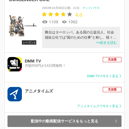
2003年10月08日公開
21分
マッドハウス
4.0
1109
1062
舞台はヨーロッパ。ある国の公益法人、社会
福祉公社では“国のための仕事”と称し、様々…
>>続きを読む
シーズン1
見放題
DMM TV
月額550円が14日間無料！
DMM TVで今すぐ見る
見放題
アニメタイムズ
アニメタイムズで今すぐ見る
配信中の動画配信サービスをもっと見る