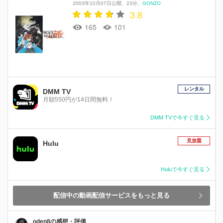
2003年10月07日公開
23分
GONZO
3.8
165
101
レンタル
DMM TV
月額550円が14日間無料！
DMM TVで今すぐ見る
見放題
Hulu
Huluで今すぐ見る
配信中の動画配信サービスをもっと見る
oden8の感想・評価