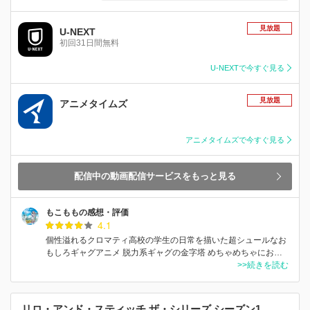
見放題
U-NEXT
初回31日間無料
U-NEXTで今すぐ見る
見放題
アニメタイムズ
アニメタイムズで今すぐ見る
配信中の動画配信サービスをもっと見る
もこももの感想・評価
4.1
個性溢れるクロマティ高校の学生の日常を描いた超シュールなお
もしろギャグアニメ 脱力系ギャグの金字塔 めちゃめちゃにお…
>>続きを読む
リロ・アンド・スティッチ ザ・シリーズ シーズン1