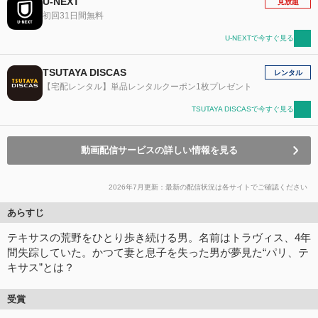
U-NEXT
見放題
初回31日間無料
U-NEXTで今すぐ見る
TSUTAYA DISCAS
レンタル
【宅配レンタル】単品レンタルクーポン1枚プレゼント
TSUTAYA DISCASで今すぐ見る
動画配信サービスの詳しい情報を見る
2026年7月更新：最新の配信状況は各サイトでご確認ください
あらすじ
テキサスの荒野をひとり歩き続ける男。名前はトラヴィス、4年
間失踪していた。かつて妻と息子を失った男が夢見た“パリ、テ
キサス”とは？
受賞