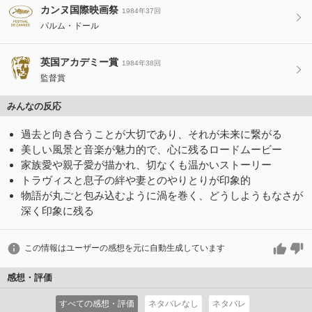
カンヌ国際映画祭
1984年37回
パルム・ドール
英国アカデミー賞
1984年38回
監督賞
みんなの反応
過去と向き合うことが大切であり、それが未来に繋がる
美しい風景と音楽が魅力的で、心に残るロードムービー
家族愛や親子愛が描かれ、切なくも温かいストーリー
トラヴィスと息子の絆や妻とのやりとりが印象的
物語が丸ごと包み込むように渦を巻く、どうしようもなさが
深く印象に残る
この情報はユーザーの感想を元に自動生成しています
感想・評価
すべての感想・評価
ネタバレなし
ネタバレ