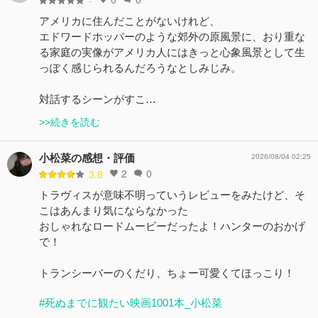
-
アメリカに住んだことがないけれど、
エドワードホッパーのような郊外の原風景に、おり重な
る家庭の実像がアメリカ人にはきっと心象風景として生
っぽく感じられるんだろうなとしみじみ。
対話するシーンがすこ…
>>続きを読む
小松菜の感想・評価
2026/08/04 02:25
2
0
3.8
トラヴィスが意味不明っていうレビューをみたけど、そ
こはあんまり気にならなかった
おしゃれなロードムービーだったよ！ハンターのおかげ
で！
トランシーバーのくだり、ちょー可愛くてほっこり！
#死ぬまでに観たい映画1001本_小松菜