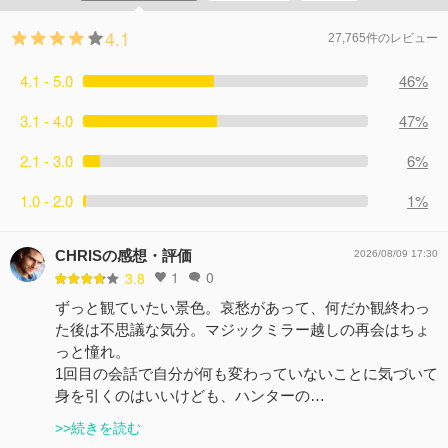
4.1
27,765件のレビュー
4.1 - 5.0
46%
3.1 - 4.0
47%
2.1 - 3.0
6%
1.0 - 2.0
1%
CHRISの感想・評価
2026/08/09 17:30
1
0
3.8
ずっと観ていたい景色。哀愁があって、何だか観終わっ
た後は不思議な気分。マジックミラー越しの再会はちょ
っと憧れ。
1回目の会話で自分が何も変わっていないことに気づいて
身を引くのはいいけども、ハンターの…
>>続きを読む