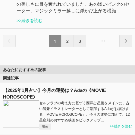
の美しさに目を奪われていました。あの淡いピンクのセ
ーター、マジックミラー越しに浮かび上がる横顔…
>>続きを読む
1
2
3
あなたにおすすめの記事
関連記事
【2025年1月占い】今月の運勢は？Adaの《MOVIE
HOROSCOPE》
セルフラブの考え方に基づく西洋占星術をメインに、占
い師兼イラストレーターとして活躍するAdaがお届けす
る「MOVIE HOROSCOPE」。今月の運勢に加えて、12
星座別のおすすめ映画をピックアップ…
>>続きを読む
映画