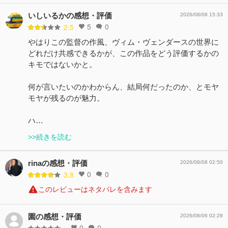
いしいるかの感想・評価
2026/08/08 15:33
5
0
2.5
やはりこの監督の作風、ヴィム・ヴェンダースの世界に
どれだけ共感できるかが、この作品をどう評価するかの
キモではないかと。
何が言いたいのかわからん、結局何だったのか、とモヤ
モヤが残るのが魅力。
ハ…
>>続きを読む
rinaの感想・評価
2026/08/08 02:50
0
0
3.8
このレビューはネタバレを含みます
園の感想・評価
2026/08/06 02:28
0
0