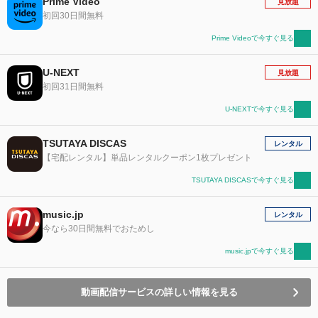
Prime Video
見放題
初回30日間無料
Prime Videoで今すぐ見る
U-NEXT
見放題
初回31日間無料
U-NEXTで今すぐ見る
TSUTAYA DISCAS
レンタル
【宅配レンタル】単品レンタルクーポン1枚プレゼント
TSUTAYA DISCASで今すぐ見る
music.jp
レンタル
今なら30日間無料でおためし
music.jpで今すぐ見る
動画配信サービスの詳しい情報を見る