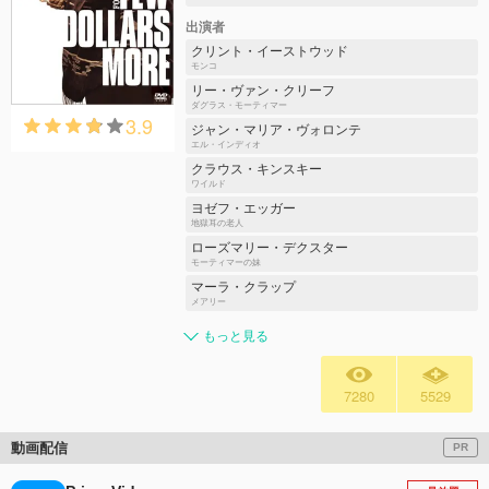
出演者
クリント・イーストウッド
モンコ
リー・ヴァン・クリーフ
ダグラス・モーティマー
3.9
ジャン・マリア・ヴォロンテ
エル・インディオ
クラウス・キンスキー
ワイルド
ヨゼフ・エッガー
地獄耳の老人
ローズマリー・デクスター
モーティマーの妹
マーラ・クラップ
メアリー
もっと見る
7280
5529
動画配信
PR