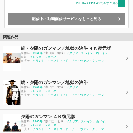
TSUTAYA DISCASで今すぐ見る
配信中の動画配信サービスをもっと見る
関連作品
続・夕陽のガンマン／地獄の決斗 ４Ｋ復元版
製作年：
1966年
/ 製作国・地域：
イタリア
、
スペイン
、
西ドイツ
監督：
セルジオ・レオーネ
出演者：
クリント・イーストウッド
、
リー・ヴァン・クリーフ
続・夕陽のガンマン／地獄の決斗
製作年：
1966年
/ 製作国・地域：
イタリア
監督：
セルジオ・レオーネ
出演者：
クリント・イーストウッド
、
リー・ヴァン・クリーフ
夕陽のガンマン ４Ｋ復元版
製作年：
1965年
/ 製作国・地域：
イタリア
、
スペイン
、
西ドイツ
監督：
セルジオ・レオーネ
出演者：
クリント・イーストウッド
、
リー・ヴァン・クリーフ