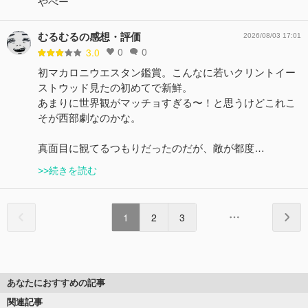
やべー
むるむるの感想・評価
2026/08/03 17:01
0
0
3.0
初マカロニウエスタン鑑賞。こんなに若いクリントイー
ストウッド見たの初めてで新鮮。
あまりに世界観がマッチョすぎる〜！と思うけどこれこ
そが西部劇なのかな。
真面目に観てるつもりだったのだが、敵が都度…
>>続きを読む
1
2
3
あなたにおすすめの記事
関連記事