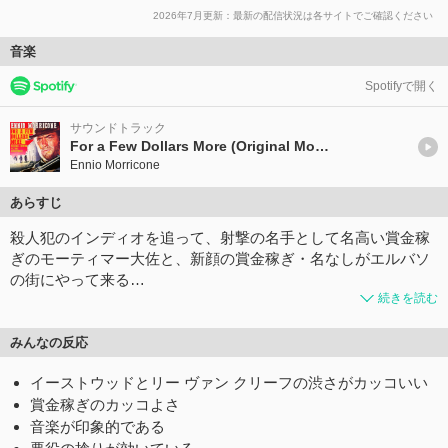
2026年7月更新：最新の配信状況は各サイトでご確認ください
音楽
Spotifyで開く
サウンドトラック
For a Few Dollars More (Original Motion Picture Soundtrack) - Remastered
Ennio Morricone
あらすじ
殺人犯のインディオを追って、射撃の名手として名高い賞金稼
ぎのモーティマー大佐と、新顔の賞金稼ぎ・名なしがエルバソ
の街にやって来る…
続きを読む
みんなの反応
イーストウッドとリー ヴァン クリーフの渋さがカッコいい
賞金稼ぎのカッコよさ
音楽が印象的である