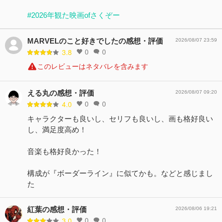
#2026年観た映画ofさくぞー
MARVELのこと好きでしたの感想・評価
2026/08/07 23:59
0
0
3.8
このレビューはネタバレを含みます
える丸の感想・評価
2026/08/07 09:20
0
0
4.0
キャラクターも良いし、セリフも良いし、画も格好良い
し、満足度高め！
音楽も格好良かった！
構成が『ボーダーライン』に似てかも。などと感じまし
た
紅葉の感想・評価
2026/08/06 19:21
0
0
3.0