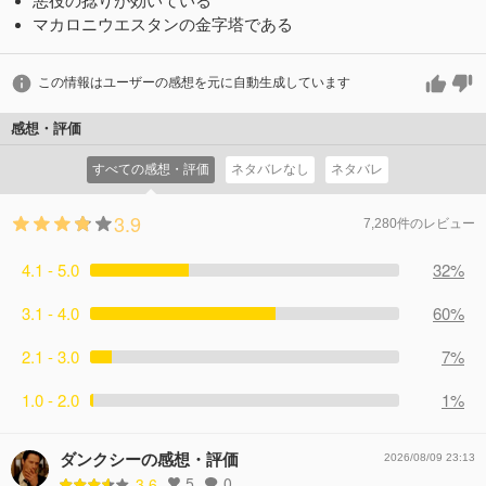
悪役の捻りが効いている
マカロニウエスタンの金字塔である
この情報はユーザーの感想を元に自動生成しています
感想・評価
すべての感想・評価
ネタバレなし
ネタバレ
3.9
7,280件のレビュー
4.1 - 5.0
32%
3.1 - 4.0
60%
2.1 - 3.0
7%
1.0 - 2.0
1%
ダンクシーの感想・評価
2026/08/09 23:13
5
0
3.6