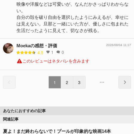
映像や洋服などは可愛いが、なんだかさっぱりわからな
い。
自分の殻を破り自由を選択したようにみえるが、幸せに
は見えない。旦那と一緒にいた方が、優しさに包まれた
生活だったように見えて、切なさが残る。
Moekaの感想・評価
2026/08/04 11:17
1
0
4.5
このレビューはネタバレを含みます
1
2
3
あなたにおすすめの記事
関連記事
夏よ！まだ終わらないで！プールが印象的な映画14本