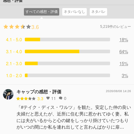
感想・評価
すべての感想・評価
ネタバレなし
ネタバレ
3.6
5,219件のレビュー
4.1 - 5.0
18%
3.1 - 4.0
64%
2.1 - 3.0
15%
1.0 - 2.0
3%
キャップの感想・評価
2026/08/08 14:26
11
0
3.3
「#テイク・ディス・ワルツ」を観た。安定した仲の良い
夫婦だと思えたが、近所に住む男に惹かれてゆく妻。私
には夫がいるからと心の鍵をしっかり掛けていたつもり
がいつの間にか私を連れ出してと言わんばかりに扉…