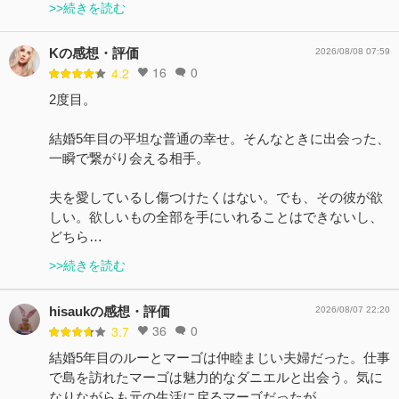
>>続きを読む
Kの感想・評価
2026/08/08 07:59
16
0
4.2
2度目。
結婚5年目の平坦な普通の幸せ。そんなときに出会った、
一瞬で繋がり会える相手。
夫を愛しているし傷つけたくはない。でも、その彼が欲
しい。欲しいもの全部を手にいれることはできないし、
どちら…
>>続きを読む
hisaukの感想・評価
2026/08/07 22:20
36
0
3.7
結婚5年目のルーとマーゴは仲睦まじい夫婦だった。仕事
で島を訪れたマーゴは魅力的なダニエルと出会う。気に
なりながらも元の生活に戻るマーゴだったが。。。