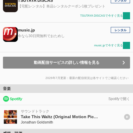
TSUTAYA DISCAS
レンタル
【宅配レンタル】単品レンタルクーポン1枚プレゼント
TSUTAYA DISCASで今すぐ見る
music.jp
レンタル
今なら30日間無料でおためし
music.jpで今すぐ見る
動画配信サービスの詳しい情報を見る
2026年7月更新：最新の配信状況は各サイトでご確認ください
音楽
Spotifyで開く
サウンドトラック
Take This Waltz (Original Motion Picture Soundtrack)
Jonathan Goldsmith