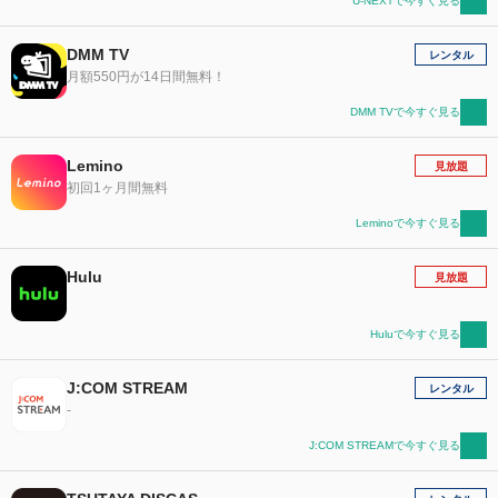
U-NEXTで今すぐ見る
DMM TV
レンタル
月額550円が14日間無料！
DMM TVで今すぐ見る
Lemino
見放題
初回1ヶ月間無料
Leminoで今すぐ見る
Hulu
見放題
Huluで今すぐ見る
J:COM STREAM
レンタル
-
J:COM STREAMで今すぐ見る