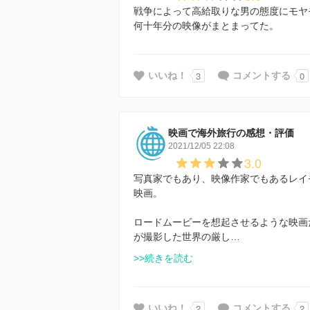
戦争によって高給取りな男の態度にモヤ
何十年分の映像がまとまってた。
3
0
いいね！
コメントする
映画で海外旅行の感想・評価
2021/12/05 22:08
3.0
写真家でもあり、映像作家でもあるレイ
映画。
ロードムービーを想起させるような映画
が撮影した世界の厳し…
>>続きを読む
2
2
いいね！
コメントする