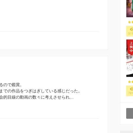
51
るので鑑賞。
までの作品をつぎはぎしている感じだった。
78
会的目線の動画の数々に考えさせられ…