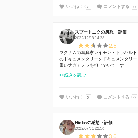
2
0
いいね！
コメントする
スプートニクの感想・評価
2022/12/18 14:38
2.5
マグナムの写真家レイモン・ドゥパルド
のドキュメンタリーをドキュメンタリー
重い大判カメラを担いでいて、す…
>>続きを読む
2
0
いいね！
コメントする
Hiakoの感想・評価
2022/07/31 22:50
3.0