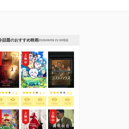
今話題のおすすめ映画
2026/08/09 21:00現在
4.3
4.1
3.2
258
43396
28923
15919
1591
1528