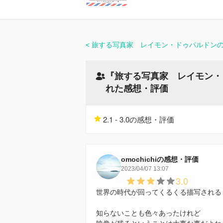
旅する写真家 レイモン・ドゥパルドン
『旅する写真家 レイモン・
れた感想・評価
2.1 - 3.0の感想・評価
omochichiの感想・評価
2023/04/07 13:07
3.0
世界の時代が回ってくるくる描写される
知らないことも色々あったけれど