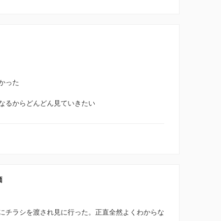
かった
なるからどんどん見ていきたい
価
にチラシを渡され見に行った。正直全然よくわからな