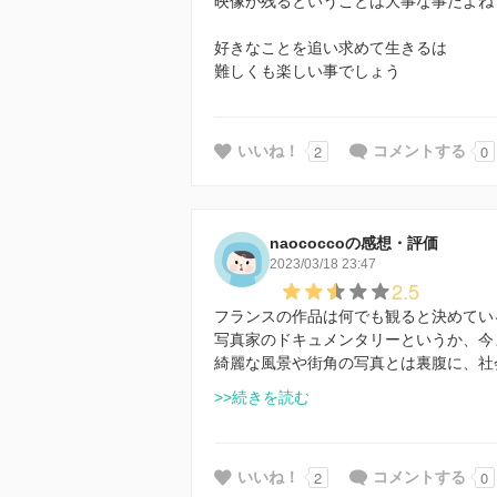
映像が残るということは大事な事だよね
好きなことを追い求めて生きるは
難しくも楽しい事でしょう
2
0
いいね！
コメントする
naococcoの感想・評価
2023/03/18 23:47
2.5
フランスの作品は何でも観ると決めてい
写真家のドキュメンタリーというか、今
綺麗な風景や街角の写真とは裏腹に、社
>>続きを読む
2
0
いいね！
コメントする