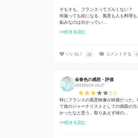
そもそも、フランスってズルくない？
何撮っても絵になる、風景も人も料理も
妬みなのは分かってい…
>>続きを読む
22
0
いいね！
コメントする
金春色の感想・評価
2023/02/16 16:27
3.0
特にフランスの風景映像が綺麗だった。
て彼のジャーナリストとしての側面の方
かったなと思う。取りあえず緑の…
>>続きを読む