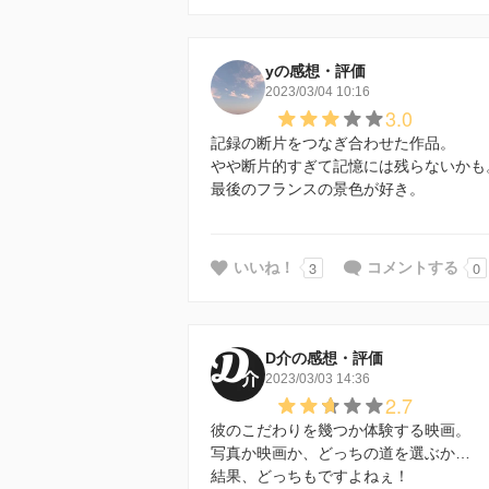
yの感想・評価
2023/03/04 10:16
3.0
記録の断片をつなぎ合わせた作品。
やや断片的すぎて記憶には残らないかも
最後のフランスの景色が好き。
3
0
いいね！
コメントする
D介の感想・評価
2023/03/03 14:36
2.7
彼のこだわりを幾つか体験する映画。
写真か映画か、どっちの道を選ぶか…
結果、どっちもですよねぇ！