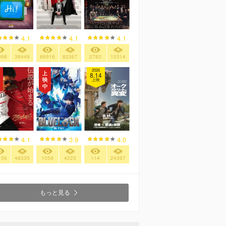
4.1
4.1
4.1
998
38449
86916
82367
2783
15314
2026
8.14
上映
4.1
3.9
4.0
156
48335
1059
4225
114
24397
もっと見る