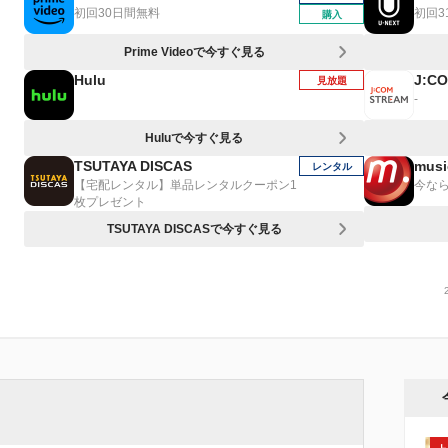
初回30日間無料
初回3
購入
Prime Videoで今すぐ見る
Hulu
J:C
見放題
-
Huluで今すぐ見る
TSUTAYA DISCAS
musi
レンタル
【宅配レンタル】単品レンタルクーポン1
今なら
枚プレゼント
TSUTAYA DISCASで今すぐ見る