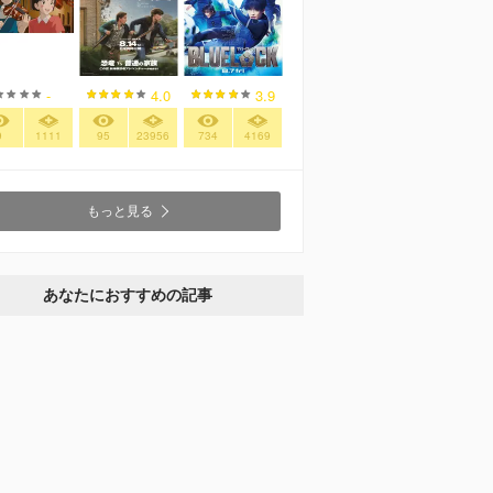
-
4.0
3.9
9
1111
95
23956
734
4169
もっと見る
あなたにおすすめの記事