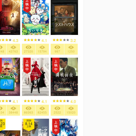
4.3
4.1
3.2
248
43763
27320
15794
987
1250
4.1
4.1
4.0
434
38448
86363
82455
2522
15020
26
2026
.23
8.14
映
上映