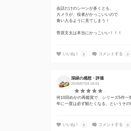
会話だけのシーンが多くとも、
カメラが、役者がかっこいいので
食い入るように見てしまう！
菅原文太は本当にかっこいい！！！
0
0
いいね！
コメントする
深緑の感想・評価
2026/07/24 18:43
-
何10回めかの再鑑賞で、シリーズ5作一
年に一度は必ず観たくなる、というその
0
0
いいね！
コメントする