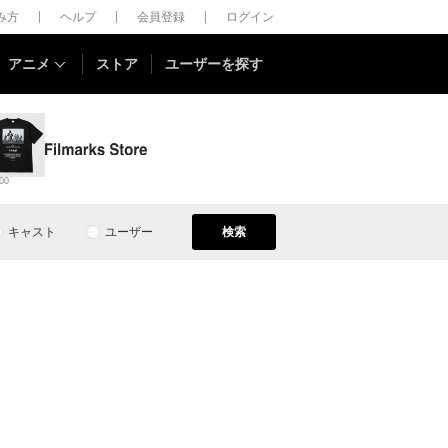
しみ方
ヘルプ
会員登録
ログイン
アニメ
ストア
ユーザーを探す
00
キャスト
ユーザー
検索