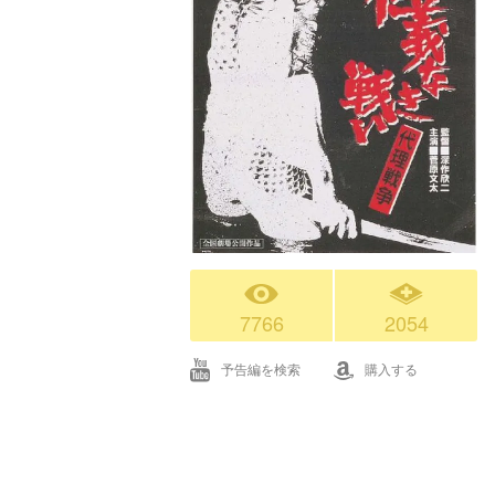
7766
2054
予告編を検索
購入する