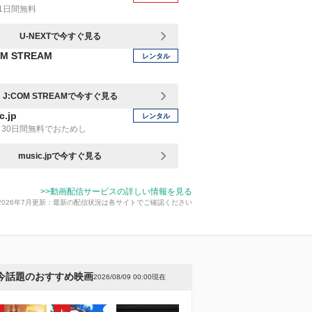
1日間無料
U-NEXTで今すぐ見る
OM STREAM
レンタル
J:COM STREAMで今すぐ見る
c.jp
レンタル
30日間無料でおためし
music.jpで今すぐ見る
>>動画配信サービスの詳しい情報を見る
2026年7月更新：最新の配信状況は各サイトでご確認ください
今話題のおすすめ映画
2026/08/09 00:00現在