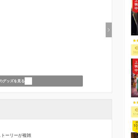
36
のグッズを見る
51
20
10
上
ストーリーが複雑