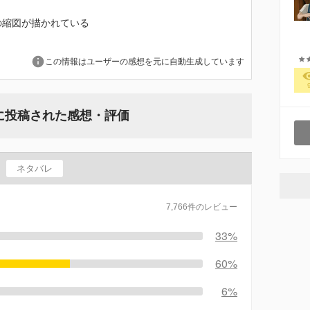
の縮図が描かれている
この情報はユーザーの感想を元に自動生成しています
に投稿された感想・評価
ネタバレ
7,766件のレビュー
33%
60%
6%