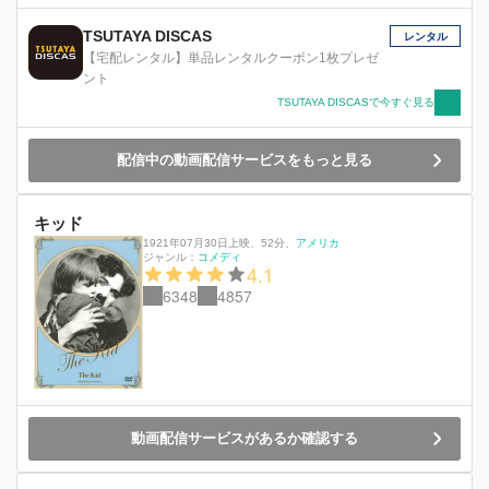
TSUTAYA DISCAS
レンタル
【宅配レンタル】単品レンタルクーポン1枚プレゼ
ント
TSUTAYA DISCASで今すぐ見る
配信中の動画配信サービスをもっと見る
キッド
1921年07月30日上映
、
52分
、
アメリカ
ジャンル：
コメディ
4.1
6348
4857
動画配信サービスがあるか確認する