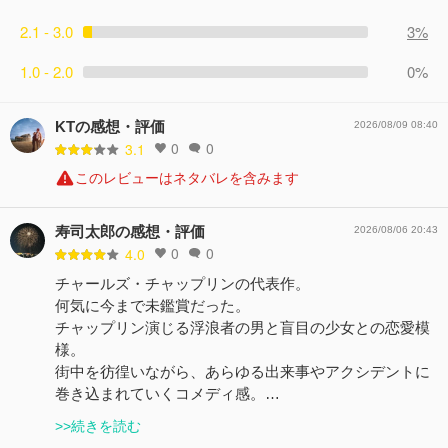
2.1 - 3.0
3%
1.0 - 2.0
0%
KTの感想・評価
2026/08/09 08:40
0
0
3.1
このレビューはネタバレを含みます
寿司太郎の感想・評価
2026/08/06 20:43
0
0
4.0
チャールズ・チャップリンの代表作。
何気に今まで未鑑賞だった。
チャップリン演じる浮浪者の男と盲目の少女との恋愛模
様。
街中を彷徨いながら、あらゆる出来事やアクシデントに
巻き込まれていくコメディ感。…
>>続きを読む