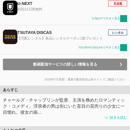
U-NEXT
見放題
初回31日間無料
U-NEXTで今すぐ見る
TSUTAYA DISCAS
レンタル
【宅配レンタル】単品レンタルクーポン1枚プレゼント
TSUTAYA DISCASで今すぐ見る
動画配信サービスの詳しい情報を見る
2026年7月更新：最新の配信状況は各サイトでご確認ください
あらすじ
チャールズ・チャップリンが監督、主演を務めたロマンティッ
ク・コメディ。浮浪者の男は街にいた盲目の花売りの少女に一
目惚れ。彼女の病…
続きを読む