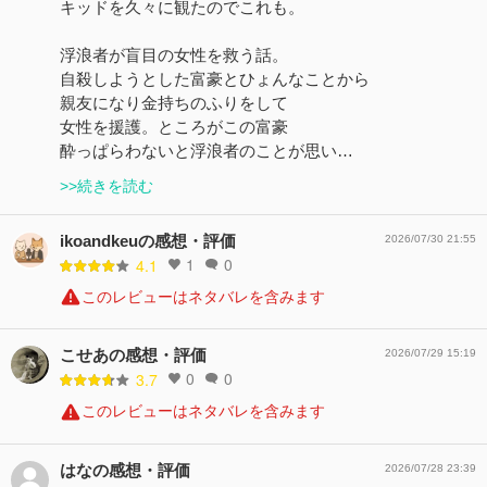
キッドを久々に観たのでこれも。
浮浪者が盲目の女性を救う話。
自殺しようとした富豪とひょんなことから
親友になり金持ちのふりをして
女性を援護。ところがこの富豪
酔っぱらわないと浮浪者のことが思い…
>>続きを読む
ikoandkeuの感想・評価
2026/07/30 21:55
1
0
4.1
このレビューはネタバレを含みます
こせあの感想・評価
2026/07/29 15:19
0
0
3.7
このレビューはネタバレを含みます
はなの感想・評価
2026/07/28 23:39