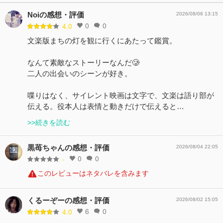
Noiの感想・評価
2026/08/06 13:15
0
0
4.0
文楽版まちの灯を観に行くにあたって鑑賞。
なんて素敵なストーリーなんだ🥲
二人の出会いのシーンが好き。
喋りはなく、サイレント映画は文字で、文楽は語り部が
伝える。役本人は表情と動きだけで伝えると…
>>続きを読む
黒苺ちゃんの感想・評価
2026/08/04 22:05
0
0
-
このレビューはネタバレを含みます
くるーぞーの感想・評価
2026/08/02 15:05
6
0
4.0