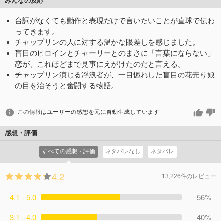
みんなの反応
台詞がなくても動作と表現だけで言いたいことが直球で伝わ
ってきます。
チャップリンの人に対する温かな眼差しを感じました。
盲目のヒロインとチャーリーとのまさに「言葉にならない」
恋が、これほどまで見事にえがけたのだと言える。
チャップリン演じる浮浪者が、一目惚れした盲目の花売り娘
の目を治そうと奮闘する物語。
この情報はユーザーの感想を元に自動生成しています
感想・評価
すべての感想・評価
ネタバレなし
ネタバレ
4.2
13,226件のレビュー
4.1 - 5.0
56%
3.1 - 4.0
40%