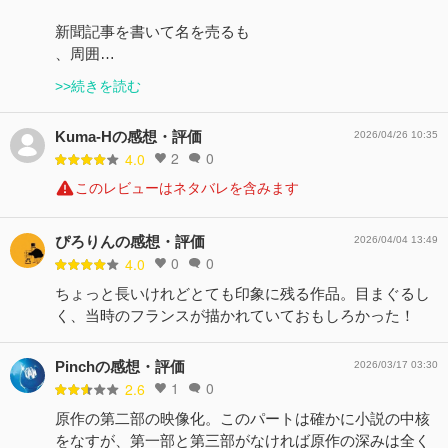
新聞記事を書いて名を売るも
、周囲…
>>続きを読む
Kuma-Hの感想・評価
2026/04/26 10:35
2
0
4.0
このレビューはネタバレを含みます
ぴろりんの感想・評価
2026/04/04 13:49
0
0
4.0
ちょっと長いけれどとても印象に残る作品。目まぐるし
く、当時のフランスが描かれていておもしろかった！
Pinchの感想・評価
2026/03/17 03:30
1
0
2.6
原作の第二部の映像化。このパートは確かに小説の中核
をなすが、第一部と第三部がなければ原作の深みは全く