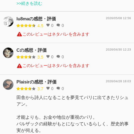
>>続きを読む
lu8maの感想・評価
2026/05/08 12:56
0
0
4.5
このレビューはネタバレを含みます
Cの感想・評価
2026/04/30 12:23
0
0
3.5
このレビューはネタバレを含みます
Plaisirの感想・評価
2026/04/28 18:03
0
0
3.7
田舎から詩人になることを夢見てパリに出てきたリシュ
アン。
才能よりも、お金や地位が重視のパリ。
バルザックの経験がもとになっているらしく、歴史的事
実が伺える。