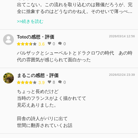
出てこない。この流れを取り込むのは難儀だろうが、完
全に捨象するのはどうなのかねえ。そのせいで薄っぺ…
>>続きを読む
Totoの感想・評価
2026/03/14 12:56
0
0
3.6
バルザックとシューベルトとドラクロワの時代 あの時
代の雰囲気が感じられて面白かった
まるこの感想・評価
2026/02/24 23:39
8
0
3.9
ちょっと長めだけど
当時のフランスがよく描かれてて
見応えありました。
田舎の詩人がパリに出て
世間に翻弄されていくお話