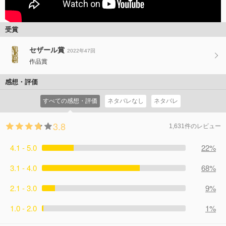
受賞
セザール賞
2022年47回
作品賞
感想・評価
すべての感想・評価
ネタバレなし
ネタバレ
3.8
1,631件のレビュー
4.1 - 5.0
22%
3.1 - 4.0
68%
2.1 - 3.0
9%
1.0 - 2.0
1%