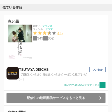
似ている作品
赤と黒
184分
、
フランス
ジャンル：
ドラマ
3.5
343
652
TSUTAYA DISCAS
レンタル
【宅配レンタル】単品レンタルクーポン1枚プレゼ
ント
TSUTAYA DISCASで今すぐ見る
配信中の動画配信サービスをもっと見る