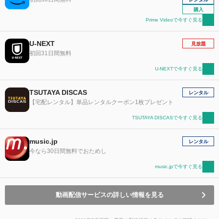
購入
Prime Videoで今すぐ見る
U-NEXT
見放題
初回31日間無料
U-NEXTで今すぐ見る
TSUTAYA DISCAS
レンタル
【宅配レンタル】単品レンタルクーポン1枚プレゼント
TSUTAYA DISCASで今すぐ見る
music.jp
レンタル
今なら30日間無料でおためし
music.jpで今すぐ見る
動画配信サービスの詳しい情報を見る