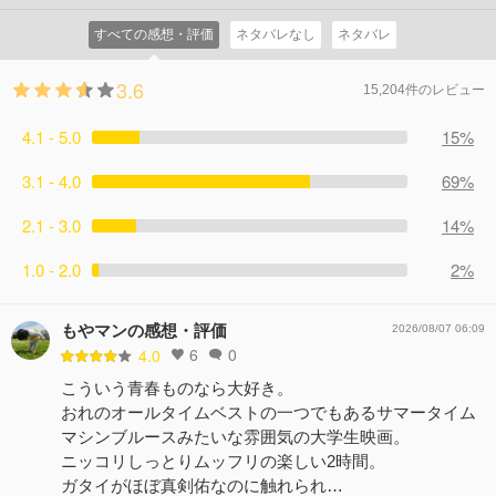
すべての感想・評価
ネタバレなし
ネタバレ
3.6
15,204件のレビュー
4.1 - 5.0
15%
3.1 - 4.0
69%
2.1 - 3.0
14%
1.0 - 2.0
2%
もやマンの感想・評価
2026/08/07 06:09
6
0
4.0
こういう青春ものなら大好き。
おれのオールタイムベストの一つでもあるサマータイム
マシンブルースみたいな雰囲気の大学生映画。
ニッコリしっとりムッフリの楽しい2時間。
ガタイがほぼ真剣佑なのに触れられ…