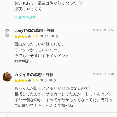
笑いもあり、最後は胸が熱くなった¨̮♡︎
深夜にやってて…
>>続きを読む
conyTM3の感想・評価
2026/07/26 15:52
11
0
3.7
面白かったしいい話でした。
モックンかっこいいなー。
今でも十分通用するイケメン✨
柄本明若っ！
カタイヌの感想・評価
2026/07/19 17:31
0
0
3.9
もっくんが出るとメモリがゼロになるので
相撲してたんか、サッカーしてたんか、もっくんはプレ
イヤー側なのか、すべてが分からんくなってた。男前っ
て話聞いてもらえへんくて損やね