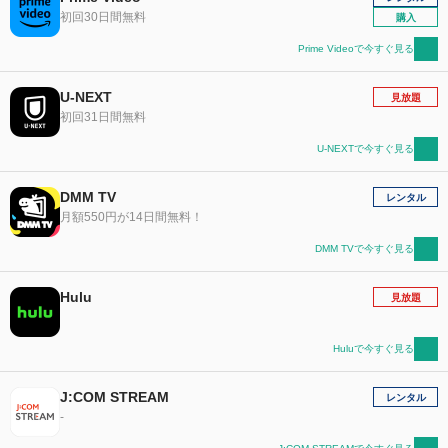
初回30日間無料
購入
Prime Videoで今すぐ見る
U-NEXT
見放題
初回31日間無料
U-NEXTで今すぐ見る
DMM TV
レンタル
月額550円が14日間無料！
DMM TVで今すぐ見る
Hulu
見放題
Huluで今すぐ見る
J:COM STREAM
レンタル
-