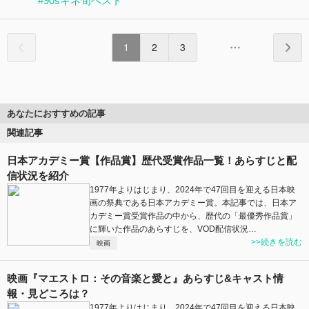
#90sキネ旬ベスト
1
2
3
あなたにおすすめの記事
関連記事
日本アカデミー賞【作品賞】歴代受賞作品一覧！あらすじと配
信状況を紹介
1977年よりはじまり、2024年で47回目を迎える日本映
画の祭典である日本アカデミー賞。本記事では、日本ア
カデミー賞受賞作品の中から、歴代の「最優秀作品賞」
に輝いた作品のあらすじを、VOD配信状況…
>>続きを読む
映画
映画『マエストロ：その音楽と愛と』あらすじ&キャスト情
報・見どころは？
1977年よりはじまり、2024年で47回目を迎える日本映