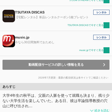
J:COM STREAMで今すぐ見る
TSUTAYA DISCAS
レンタル
【宅配レンタル】単品レンタルクーポン1枚プレゼント
TSUTAYA DISCASで今すぐ見る
music.jp
レンタル
今なら30日間無料でおためし
music.jpで今すぐ見る
動画配信サービスの詳しい情報を見る
2026年7月更新：最新の配信状況は各サイトでご確認ください
あらすじ
大学4年生の秋平は、父親の人脈を使って就職も決まり、残り少
ない大学生活を楽しんでいた。ある日、彼は卒論指導教授の穴
山に呼び出され…
続きを読む