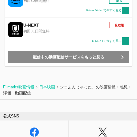
初回30日間無料
購入
Prime Videoで今すぐ見る
U-NEXT
見放題
初回31日間無料
U-NEXTで今すぐ見る
配信中の動画配信サービスをもっと見る
Filmarks映画情報
日本映画
シコふんじゃった。の映画情報・感想・
評価・動画配信
公式SNS