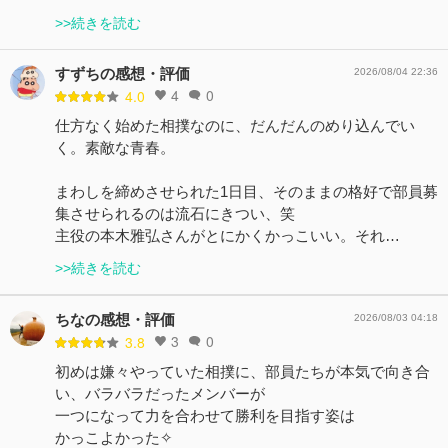
>>続きを読む
すずちの感想・評価
2026/08/04 22:36
4
0
4.0
仕方なく始めた相撲なのに、だんだんのめり込んでい
く。素敵な青春。
まわしを締めさせられた1日目、そのままの格好で部員募
集させられるのは流石にきつい、笑
主役の本木雅弘さんがとにかくかっこいい。それ…
>>続きを読む
ちなの感想・評価
2026/08/03 04:18
3
0
3.8
初めは嫌々やっていた相撲に、部員たちが本気で向き合
い、バラバラだったメンバーが
一つになって力を合わせて勝利を目指す姿は
かっこよかった✧︎