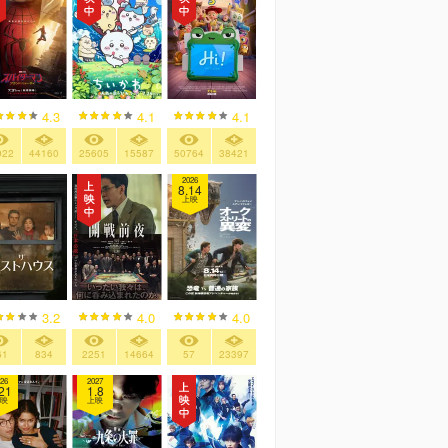
4.3
4.1
4.1
922
44160
25605
15587
50764
38421
2026
8.14
上映
3.2
4.0
4.0
61
834
2251
14664
57
23397
26
2027
21
1.8
映
上映