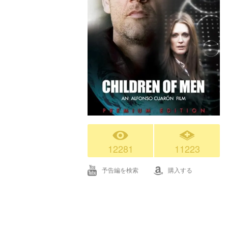
12281
11223
予告編を検索
購入する