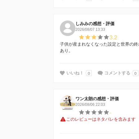
しみみの感想・評価
2026/08/07 13:33
3.2
子供が産まれなくなった設定と世界の終
あり。
0
0
いいね！
コメントする
ワン太朗の感想・評価
2026/08/06 22:03
-
このレビューはネタバレを含みます