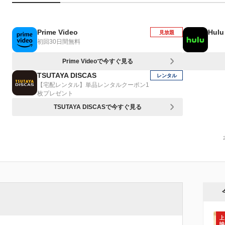
Prime Video
Hulu
見放題
初回30日間無料
Prime Videoで今すぐ見る
TSUTAYA DISCAS
レンタル
【宅配レンタル】単品レンタルクーポン1
枚プレゼント
TSUTAYA DISCASで今すぐ見る