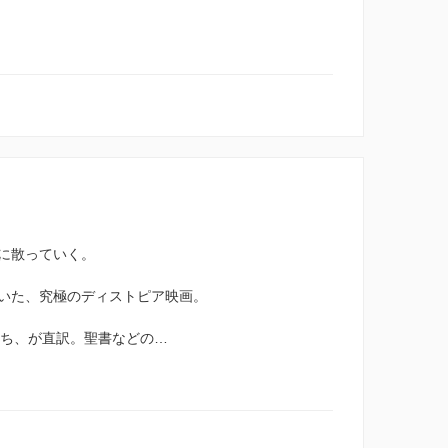
に散っていく。
いた、究極のディストピア映画。
の子供たち、が直訳。聖書などの…