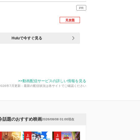
PR
見放題
Huluで今すぐ見る
>>動画配信サービスの詳しい情報を見る
2026年7月更新：最新の配信状況は各サイトでご確認ください
今話題のおすすめ映画
2026/08/08 01:00現在