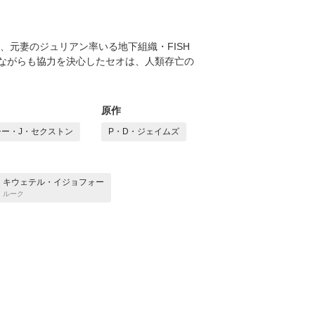
、元妻のジュリアン率いる地下組織・FISH
ながらも協力を決心したセオは、人類存亡の
原作
シー・J・セクストン
P・D・ジェイムズ
キウェテル・イジョフォー
ルーク