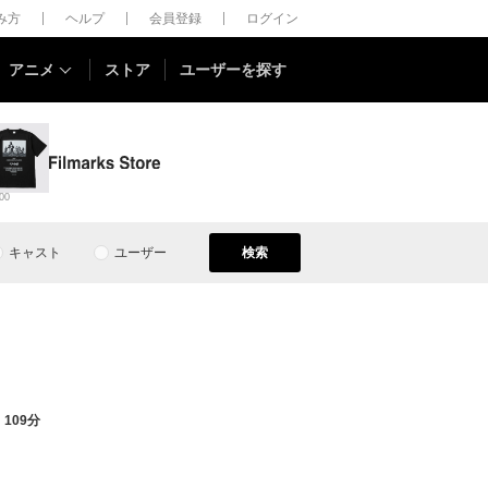
しみ方
ヘルプ
会員登録
ログイン
アニメ
ストア
ユーザーを探す
00
キャスト
ユーザー
検索
109分