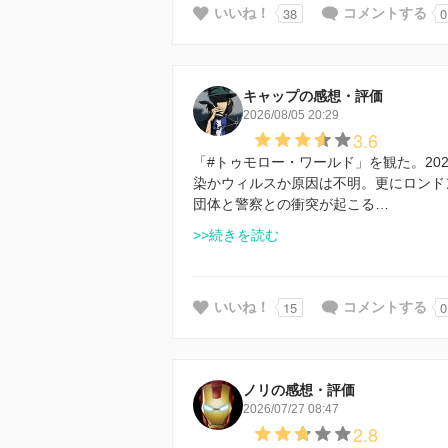
38
0
いいね！
コメントする
キャップの感想・評価
2026/08/05 20:29
3.6
「#トゥモロー・ワールド」を観た。20
染かウィルスか原因は不明。更にロンド
団体と警察との衝突が起こる…
>>続きを読む
15
0
いいね！
コメントする
ノリの感想・評価
2026/07/27 08:47
2.8