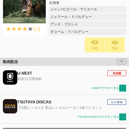
出演者
ジャン=ピエール・マリエール
ジェラール・ドパルデュー
アンヌ・ブロシェ
3.9
ギョーム・ドパルデュー
296
894
動画配信
PR
U-NEXT
見放題
初回31日間無料
U-NEXTで今すぐ見る
TSUTAYA DISCAS
レンタル
【宅配レンタル】単品レンタルクーポン1枚プレゼント
TSUTAYA DISCASで今すぐ見る