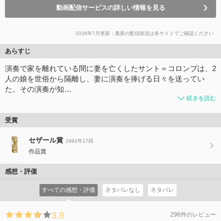
動画配信サービスの詳しい情報を見る
2026年7月更新：最新の配信状況は各サイトでご確認ください
あらすじ
演奏で家を離れている間に妻を亡くしたサント＝コロンブは、2
人の娘を世俗から隔離し、妻に演奏を捧げる日々を送ってい
た。その演奏が知…
続きを読む
受賞
セザール賞
1992年17回
作品賞
感想・評価
すべての感想・評価
ネタバレなし
ネタバレ
3.9
296件のレビュー