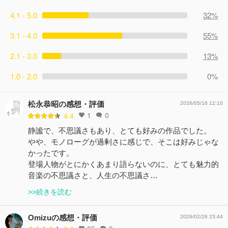
4.1 - 5.0
32%
3.1 - 4.0
55%
2.1 - 3.0
13%
1.0 - 2.0
0%
松永恭昭の感想・評価
2026/05/16 12:10
1
0
4.4
静謐で、不思議さもあり、とても好みの作品でした。
やや、モノローグが過剰さに感じで、そこは好みじゃな
かったです。
登場人物がとにかくあまり語らないのに、とても魅力的
音楽の不思議さと、人生の不思議さ…
>>続きを読む
Omizuの感想・評価
2026/02/26 23:44