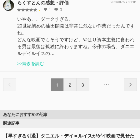
らくすとんの感想・評価
2026/07/27 21:01
1
0
-
いやあ、、ダークすぎる。
20世紀初めの油田開発は非常に危ない作業だったんです
ね。
どんな映画でもそうですけど、やはり資本主義に食われ
る男は最後は孤独に終わりますね。今作の場合、ダニエ
ルデイルイスの…
>>続きを読む
1
2
3
あなたにおすすめの記事
関連記事
【早すぎる引退】ダニエル・デイ＝ルイスがゲイ映画で見せた