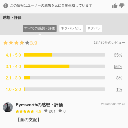
この情報はユーザーの感想を元に自動生成しています
感想・評価
すべての感想・評価
ネタバレなし
ネタバレ
3.9
13,485件のレビュー
4.1 - 5.0
35%
3.1 - 4.0
56%
2.1 - 3.0
8%
1.0 - 2.0
1%
Eyesworthの感想・評価
2026/08/03 22:26
201
0
4.9
【血の支配】