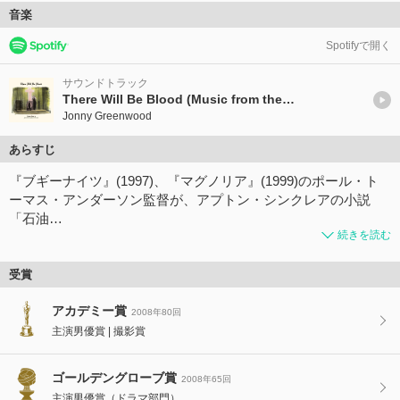
音楽
Spotifyで開く
サウンドトラック
There Will Be Blood (Music from the Motion Picture)
Jonny Greenwood
あらすじ
『ブギーナイツ』(1997)、『マグノリア』(1999)のポール・ト
ーマス・アンダーソン監督が、アプトン・シンクレアの小説
「石油…
続きを読む
受賞
アカデミー賞
2008年80回
主演男優賞
撮影賞
ゴールデングローブ賞
2008年65回
主演男優賞（ドラマ部門）