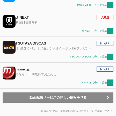
Prime Videoで今すぐ見る
U-NEXT
見放題
初回31日間無料
U-NEXTで今すぐ見る
TSUTAYA DISCAS
レンタル
【宅配レンタル】単品レンタルクーポン1枚プレゼント
TSUTAYA DISCASで今すぐ見る
music.jp
レンタル
今なら30日間無料でおためし
music.jpで今すぐ見る
動画配信サービスの詳しい情報を見る
2026年7月更新：最新の配信状況は各サイトでご確認ください