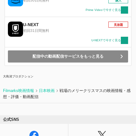
初回30日間無料
購入
Prime Videoで今すぐ見る
U-NEXT
見放題
初回31日間無料
U-NEXTで今すぐ見る
配信中の動画配信サービスをもっと見る
大島渚プロダクション
Filmarks映画情報
日本映画
戦場のメリークリスマスの映画情報・感
想・評価・動画配信
公式SNS