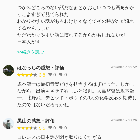
つかみどころのない話だなぁとかおもいつつも画角がか
っこよすぎて見てられた
わかりやすい話があるわけじゃなくてその時がただ流れ
てるかんじした
ただわかりやすい話に慣れてるからかもしれないが
日本人がす…
>>続きを読む
はなっちの感想・評価
2026/08/04 22:52
0
0
3.8
坂本龍一は最初音楽だけを担当するはずだった。しかし
ながら、出演もさせて欲しいと談判。大島監督は坂本龍
一、北野武、デビッド・ボウイの3人の化学反応を期待し
たのではないだろうかね
黒山の感想・評価
2026/08/02 21:26
0
0
3.5
ロレンスの日本語が聞き取りにくすぎる