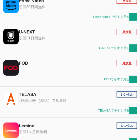
Prime Video
見放題
初回30日間無料
Prime Videoで今すぐ見る
U-NEXT
見放題
初回31日間無料
U-NEXTで今すぐ見る
FOD
見放題
FODで今すぐ見る
TELASA
レンタル
月額990円（税込）で見放題
TELASAで今すぐ見る
Lemino
レンタル
初回1ヶ月間無料