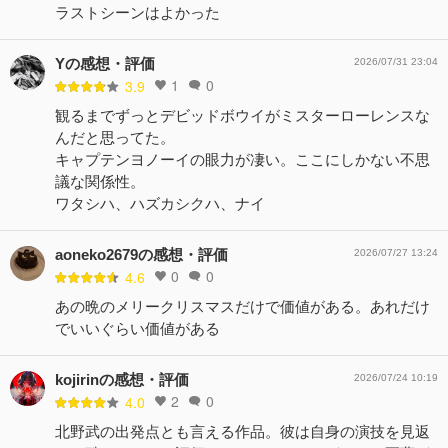
ラストシーンはよかった
Yの感想・評価
2026/07/31 23:04
1
0
3.9
観るまでずっとデビッドボウイがミスターローレンスな
んだと思ってた。
キャプテンヨノーイの眼力が凄い。ここにしかない不思
議な関係性。
ワタシハ、ハズカシクハ、ナイ
aoneko2679の感想・評価
2026/07/27 13:24
0
0
4.6
あの晩のメリークリスマスだけで価値がある。あれだけ
でいいぐらい価値がある
kojirinの感想・評価
2026/07/24 10:19
2
0
4.0
北野武の出発点とも言える作品。彼は自身の演技を見返