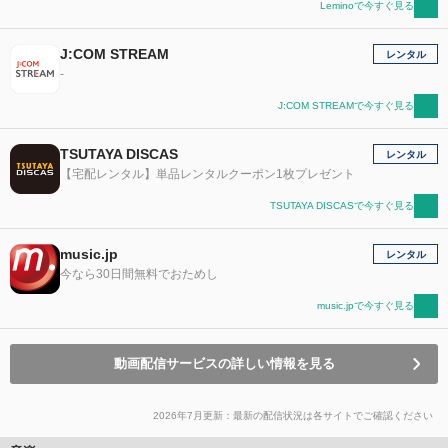
Leminoで今すぐ見る
J:COM STREAM
レンタル
-
J:COM STREAMで今すぐ見る
TSUTAYA DISCAS
レンタル
【宅配レンタル】単品レンタルクーポン1枚プレゼント
TSUTAYA DISCASで今すぐ見る
music.jp
レンタル
今なら30日間無料でおためし
music.jpで今すぐ見る
動画配信サービスの詳しい情報を見る
2026年7月更新：最新の配信状況は各サイトでご確認ください