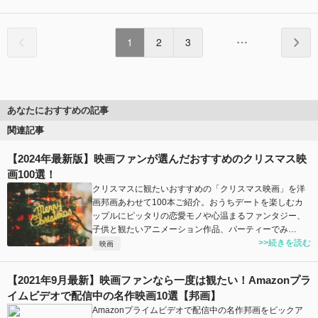
1
2
3
あなたにおすすめの記事
関連記事
【2024年最新版】映画ファンが選んだおすすめのクリスマス映
画100選！
クリスマスに観たいおすすめの「クリスマス映画」を洋
画邦画あわせて100本ご紹介。おうちデートを楽しむカ
ップルにピッタリの恋愛モノや心温まるファンタジー、
子供と観たいアニメーション作品、パーティーでみ…
>>続きを読む
映画
【2021年9月最新】映画ファンなら一度は観たい！Amazonプラ
イムビデオで配信中の名作映画10選【邦画】
Amazonプライムビデオで配信中の名作邦画をピックア