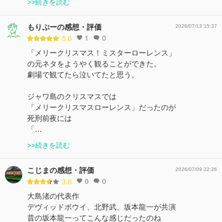
>>続きを読む
もりぷーの感想・評価
2026/07/13 15:37
1
0
5.0
「メリークリスマス！ミスターローレンス」
の元ネタをようやく観ることができた。
劇場で観てたら泣いてたと思う。
ジャワ島のクリスマスでは
「メリークリスマスローレンス」だったのが
死刑前夜には
「…
>>続きを読む
こじまの感想・評価
2026/07/09 22:26
0
0
3.6
大島渚の代表作
デヴィッドボウイ、北野武、坂本龍一が共演
昔の坂本龍一ってこんな感じだったのね