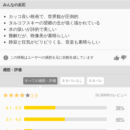
みんなの反応
カッコ良い映画で、世界観が圧倒的
タルコフスキーの望郷の念が強く描かれている
水の扱いが詩的で美しい
難解だが、映像美が素晴らしい
静寂と狂気がビリビリくる、音楽も素晴らしい
この情報はユーザーの感想を元に自動生成しています
感想・評価
すべての感想・評価
ネタバレなし
ネタバレ
3.9
10,306件のレビュー
4.1 - 5.0
38%
3.1 - 4.0
49%