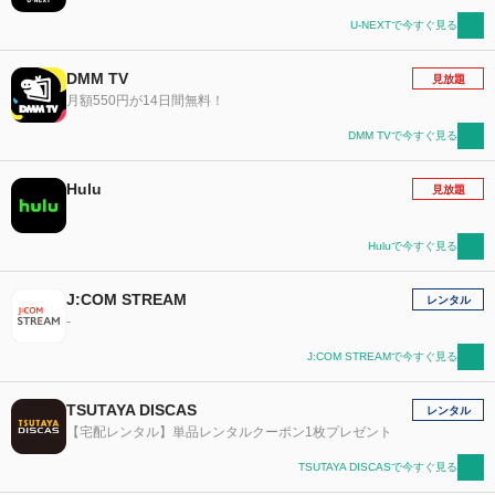
U-NEXTで今すぐ見る
DMM TV
見放題
月額550円が14日間無料！
DMM TVで今すぐ見る
Hulu
見放題
Huluで今すぐ見る
J:COM STREAM
レンタル
-
J:COM STREAMで今すぐ見る
TSUTAYA DISCAS
レンタル
【宅配レンタル】単品レンタルクーポン1枚プレゼント
TSUTAYA DISCASで今すぐ見る