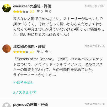
ever6reenの感想・評価
2026/07/23 21:23
0
0
3.2
趣のない人間でごめんなさい。ストーリーがゆっくりで
掴みづらくて、それでもって長いからなんだかよくわか
らなくて半分までしか見ていないけど4回くらい寝落ちし
た。眠い時に見るのは勧めません！
津次郎の感想・評価
2026/07/18 06:29
6
1
4.0
『Secrets of the Beehive』（1987）のアルバムジャケッ
トについて、デヴィッド・シルヴィアンは、タルコフス
キーの影響を問われて、その可能性を認めていた。
ライナーノートかなにか…
>>続きを読む
#ノスタルジア
psymovの感想・評価
2026/07/16 15:33