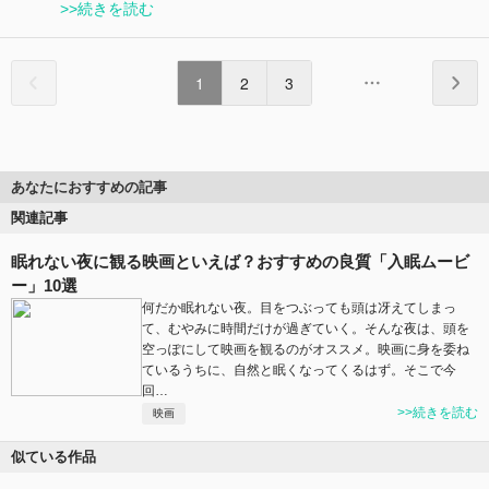
>>続きを読む
1
2
3
あなたにおすすめの記事
関連記事
眠れない夜に観る映画といえば？おすすめの良質「入眠ムービ
ー」10選
何だか眠れない夜。目をつぶっても頭は冴えてしまっ
て、むやみに時間だけが過ぎていく。そんな夜は、頭を
空っぽにして映画を観るのがオススメ。映画に身を委ね
ているうちに、自然と眠くなってくるはず。そこで今
回…
>>続きを読む
映画
似ている作品